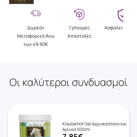
Δωρεάν
Γρήγορες
Ασφαλείς Αγο
Μεταφορικά Άνω
Αποστολές
των 49,90€
Οι καλύτεροι συνδυασμοί
Krauterhof Gel Αγριοκάστανο και
Αρνικα 500ml
7.85€