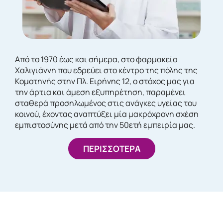
Από το 1970 έως και σήμερα, στο φαρμακείο
Χαλιγιάννη που εδρεύει στο κέντρο της πόλης της
Κομοτηνής στην Πλ. Ειρήνης 12, ο στόχος μας για
την άρτια και άμεση εξυπηρέτηση, παραμένει
σταθερά προσηλωμένος στις ανάγκες υγείας του
κοινού, έχοντας αναπτύξει μία μακρόχρονη σχέση
εμπιστοσύνης μετά από την 50ετή εμπειρία μας.
ΠΕΡΙΣΣΟΤΕΡΑ