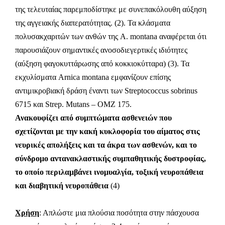
της τελευταίας παρεμποδίστηκε με συνεπακόλουθη αύξηση
της αγγειακής διαπερατότητας. (2). Τα κλάσματα
πολυσακχαριτών των ανθών της A. montana αναφέρεται ότι
παρουσιάζουν σημαντικές ανοσοδιεγερτικές ιδιότητες
(αύξηση φαγοκυττάρωσης από κοκκιοκύτταρα) (3). Τα
εκχυλίσματα Arnica montana εμφανίζουν επίσης
αντιμικροβιακή δράση έναντι των Streptococcus sobrinus
6715 και Strep. Mutans – ΟΜΖ 175.
Ανακουφίζει από συμπτώματα ασθενειών που
σχετίζονται με την κακή κυκλοφορία του αίματος στις
νευρικές απολήξεις και τα άκρα των ασθενών, και το
σύνδρομο αντανακλαστικής συμπαθητικής δυστροφίας,
το οποίο περιλαμβάνει ινομυαλγία, τοξική νευροπάθεια
και διαβητική νευροπάθεια
(4)
Χρήση
: Απλώστε μια πλούσια ποσότητα στην πάσχουσα