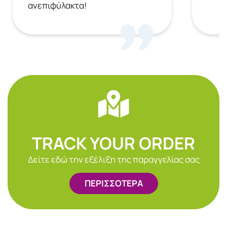
ανεπιφύλακτα!
TRACK YOUR ORDER
Δείτε εδώ την εξέλιξη της παραγγελίας σας
ΠΕΡΙΣΣΟΤΕΡΑ