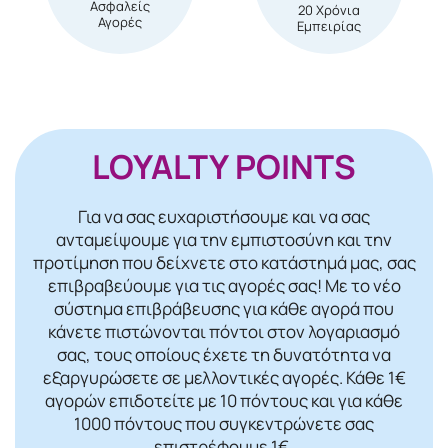
Ασφαλείς
20 Χρόνια
Αγορές
Εμπειρίας
LOYALTY POINTS
Για να σας ευχαριστήσουμε και να σας
ανταμείψουμε για την εμπιστοσύνη και την
προτίμηση που δείχνετε στο κατάστημά μας, σας
επιβραβεύουμε για τις αγορές σας! Mε το νέο
σύστημα επιβράβευσης για κάθε αγορά που
κάνετε πιστώνονται πόντοι στον λογαριασμό
σας, τους οποίους έχετε τη δυνατότητα να
εξαργυρώσετε σε μελλοντικές αγορές. Κάθε 1€
αγορών επιδοτείτε με 10 πόντους και για κάθε
1000 πόντους που συγκεντρώνετε σας
επιστρέφουμε 1€.