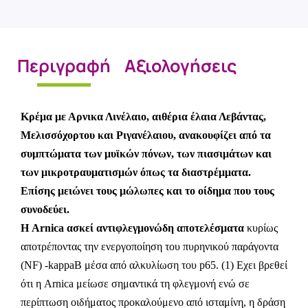
Περιγραφή
Αξιολογήσεις
Κρέμα με Αρνικα Λινέλαιο, αιθέρια έλαια Λεβάντας,
Μελισσόχορτου και Ριγανέλαιου, ανακουφίζει από τα
συμπτώματα των μυϊκών πόνων, των πιασιμάτων και
των μικροτραυματισμών όπως τα διαστρέμματα.
Επίσης μειώνει τους μώλωπες και το οίδημα που τους
συνοδεύει.
Η Arnica ασκεί αντιφλεγμονώδη αποτελέσματα
κυρίως
αποτρέποντας την ενεργοποίηση του πυρηνικού παράγοντα
(NF) -kappaB μέσα από αλκυλίωση του p65. (1) Εχει βρεθεί
ότι η Arnica μείωσε σημαντικά τη φλεγμονή ενώ σε
περίπτωση οιδήματος προκαλούμενο από ισταμίνη, η δράση