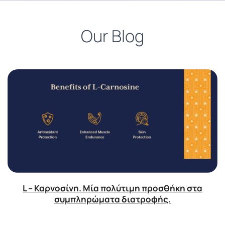
Our Blog
L – Καρνοσίνη. Μία πολύτιμη προσθήκη στα
συμπληρώματα διατροφής.