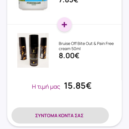
Bruise Off Bite Out & Pain Free
cream 50ml
8.00€
15.85€
Η τιμή μας
ΣΎΝΤΟΜΑ ΚΟΝΤΆ ΣΑΣ