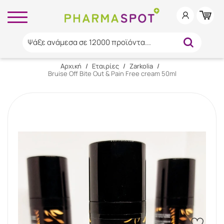
Ψάξε ανάμεσα σε 12000 προϊόντα...
Αρχική
/
Εταιρίες
/
Zarkolia
/
Bruise Off Bite Out & Pain Free cream 50ml