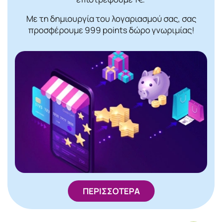
Με τη δημιουργία του λογαριασμού σας, σας
προσφέρουμε 999 points δώρο γνωριμίας!
ΠΕΡΙΣΣΟΤΕΡΑ