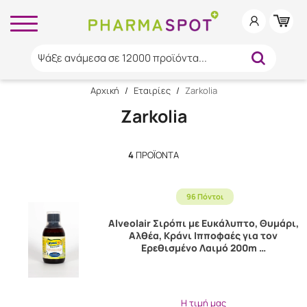
Ψάξε ανάμεσα σε 12000 προϊόντα...
Αρχική
/
Εταιρίες
/
Zarkolia
Zarkolia
4
ΠΡΟΪΌΝΤΑ
96 Πόντοι
Alveolair Σιρόπι με Ευκάλυπτο, Θυμάρι,
Αλθέα, Κράνι Ιπποφαές για τον
Ερεθισμένο Λαιμό 200m …
Η τιμή μας