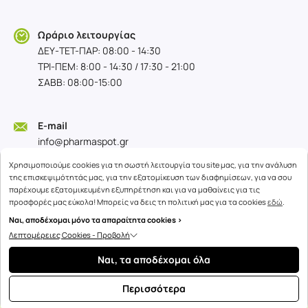
Ωράριο λειτουργίας
ΔΕΥ-TET-ΠΑΡ: 08:00 - 14:30
ΤΡΙ-ΠΕΜ: 8:00 - 14:30 / 17:30 - 21:00
ΣΑΒΒ: 08:00-15:00
E-mail
info@pharmaspot.gr
Χρησιμοποιούμε cookies για τη σωστή λειτουργία του site μας, για την ανάλυση
της επισκεψιμότητάς μας, για την εξατομίκευση των διαφημίσεων, για να σου
παρέχουμε εξατομικευμένη εξυπηρέτηση και για να μαθαίνεις για τις
προσφορές μας εύκολα! Μπορείς να δεις τη πολιτική μας για τα cookies
εδώ
.
Ναι, αποδέχομαι μόνο τα απαραίτητα cookies >
Λεπτομέρειες Cookies - Προβολή
Copyright © 2026
advisable.com
Ναι, τα αποδέχομαι όλα
Περισσότερα