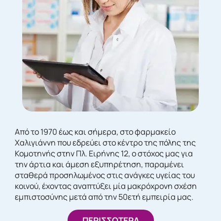
Από το 1970 έως και σήμερα, στο φαρμακείο
Χαλιγιάννη που εδρεύει στο κέντρο της πόλης της
Κομοτηνής στην Πλ. Ειρήνης 12, ο στόχος μας για
την άρτια και άμεση εξυπηρέτηση, παραμένει
σταθερά προσηλωμένος στις ανάγκες υγείας του
κοινού, έχοντας αναπτύξει μία μακρόχρονη σχέση
εμπιστοσύνης μετά από την 50ετή εμπειρία μας.
ΠΕΡΙΣΣΟΤΕΡΑ