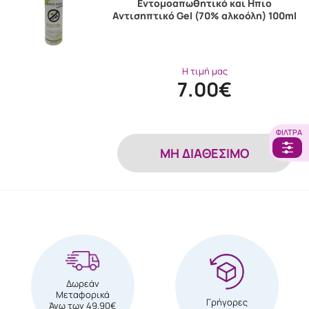
Εντομοαπωθητικό και Ηπιο
Αντισηπτικό Gel (70% αλκοόλη) 100ml
Η τιμή μας
7.00€
ΦΊΛΤΡΑ
MH ΔΙΑΘΕΣΙΜΟ
Δωρεάν
Μεταφορικά
Γρήγορες
Άνω των 49,90€