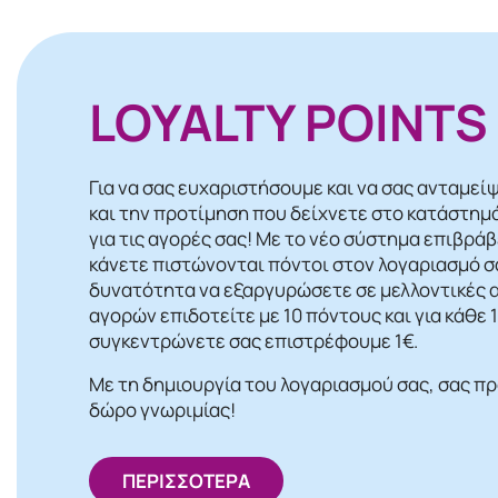
LOYALTY POINTS
Για να σας ευχαριστήσουμε και να σας ανταμεί
και την προτίμηση που δείχνετε στο κατάστημ
για τις αγορές σας! Mε το νέο σύστημα επιβρά
κάνετε πιστώνονται πόντοι στον λογαριασμό σα
δυνατότητα να εξαργυρώσετε σε μελλοντικές α
αγορών επιδοτείτε με 10 πόντους και για κάθε
συγκεντρώνετε σας επιστρέφουμε 1€.
Με τη δημιουργία του λογαριασμού σας, σας π
δώρο γνωριμίας!
ΠΕΡΙΣΣΟΤΕΡΑ