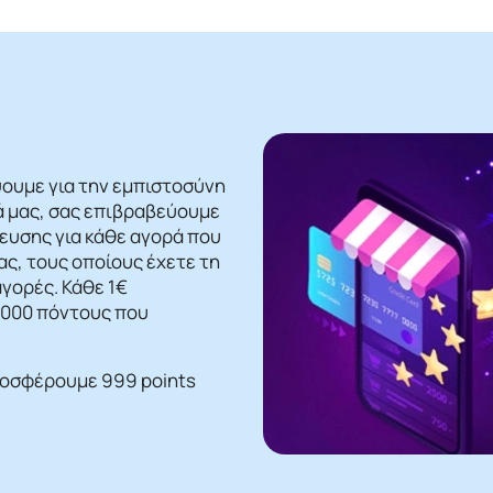
ψουμε για την εμπιστοσύνη
ά μας, σας επιβραβεύουμε
βευσης για κάθε αγορά που
ς, τους οποίους έχετε τη
γορές. Κάθε 1€
 1000 πόντους που
ροσφέρουμε 999 points