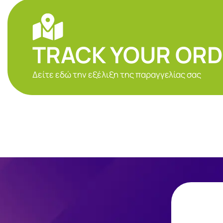
TRACK YOUR OR
Δείτε εδώ την εξέλιξη της παραγγελίας σας