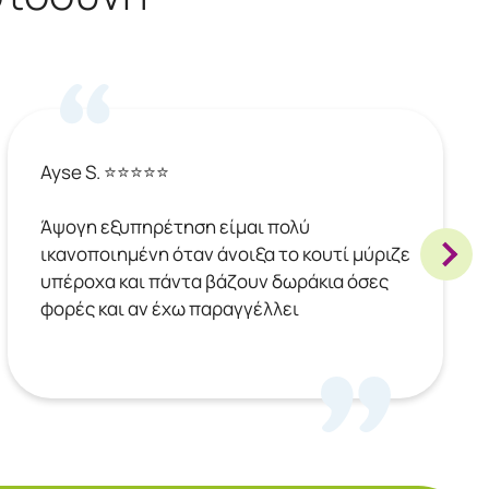
Ayse S. ⭐⭐⭐⭐⭐
Άψογη εξυπηρέτηση είμαι πολύ
ικανοποιημένη όταν άνοιξα το κουτί μύριζε
υπέροχα και πάντα βάζουν δωράκια όσες
φορές και αν έχω παραγγέλλει