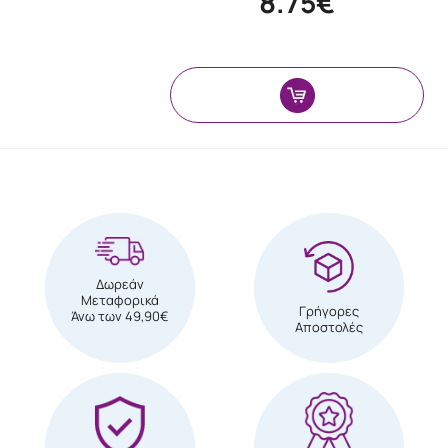
8.75€
Δωρεάν
Μεταφορικά
Γρήγορες
Άνω των 49,90€
Αποστολές