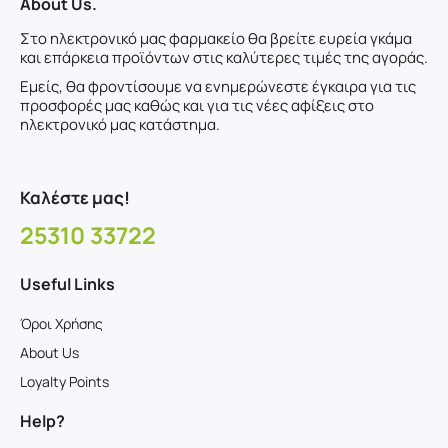
About Us.
Στο ηλεκτρονικό μας φαρμακείο θα βρείτε ευρεία γκάμα
και επάρκεια προϊόντων στις καλύτερες τιμές της αγοράς.
Εμείς, θα φροντίσουμε να ενημερώνεστε έγκαιρα για τις
προσφορές μας καθώς και για τις νέες αφίξεις στο
ηλεκτρονικό μας κατάστημα.
Καλέστε μας!
25310 33722
Useful Links
Όροι Χρήσης
About Us
Loyalty Points
Help?