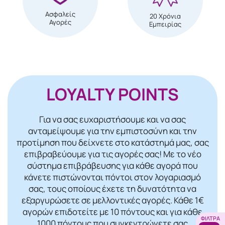
Ασφαλείς
20 Χρόνια
Αγορές
Εμπειρίας
LOYALTY POINTS
Για να σας ευχαριστήσουμε και να σας
ανταμείψουμε για την εμπιστοσύνη και την
προτίμηση που δείχνετε στο κατάστημά μας, σας
επιβραβεύουμε για τις αγορές σας! Mε το νέο
σύστημα επιβράβευσης για κάθε αγορά που
κάνετε πιστώνονται πόντοι στον λογαριασμό
σας, τους οποίους έχετε τη δυνατότητα να
εξαργυρώσετε σε μελλοντικές αγορές. Κάθε 1€
αγορών επιδοτείτε με 10 πόντους και για κάθε
ΦΊΛΤΡΑ
1000 πόντους που συγκεντρώνετε σας