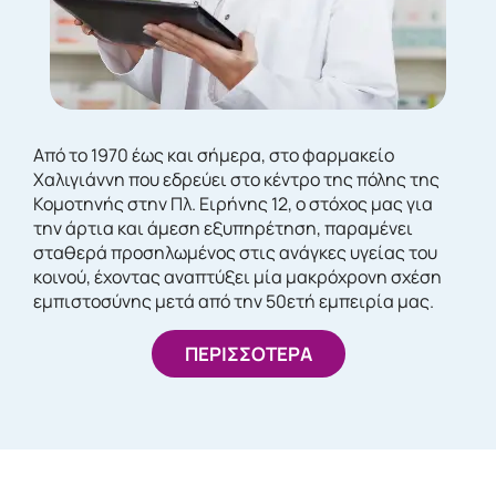
Από το 1970 έως και σήμερα, στο φαρμακείο
Χαλιγιάννη που εδρεύει στο κέντρο της πόλης της
Κομοτηνής στην Πλ. Ειρήνης 12, ο στόχος μας για
την άρτια και άμεση εξυπηρέτηση, παραμένει
σταθερά προσηλωμένος στις ανάγκες υγείας του
κοινού, έχοντας αναπτύξει μία μακρόχρονη σχέση
εμπιστοσύνης μετά από την 50ετή εμπειρία μας.
ΠΕΡΙΣΣΟΤΕΡΑ