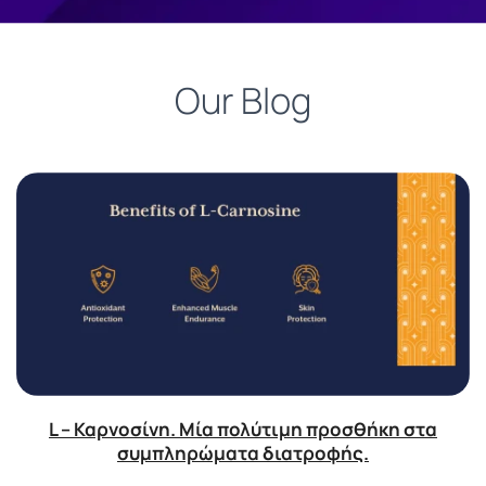
Our Blog
L – Καρνοσίνη. Μία πολύτιμη προσθήκη στα
συμπληρώματα διατροφής.