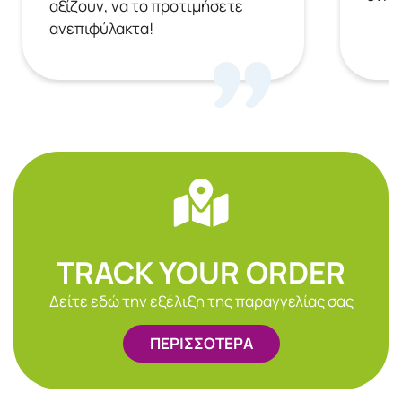
αξίζουν, να το προτιμήσετε
ανεπιφύλακτα!
TRACK YOUR ORDER
Δείτε εδώ την εξέλιξη της παραγγελίας σας
ΠΕΡΙΣΣΟΤΕΡΑ