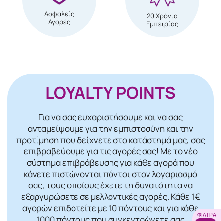
Ασφαλείς
20 Χρόνια
Αγορές
Εμπειρίας
LOYALTY POINTS
Για να σας ευχαριστήσουμε και να σας
ανταμείψουμε για την εμπιστοσύνη και την
προτίμηση που δείχνετε στο κατάστημά μας, σας
επιβραβεύουμε για τις αγορές σας! Mε το νέο
σύστημα επιβράβευσης για κάθε αγορά που
κάνετε πιστώνονται πόντοι στον λογαριασμό
σας, τους οποίους έχετε τη δυνατότητα να
εξαργυρώσετε σε μελλοντικές αγορές. Κάθε 1€
αγορών επιδοτείτε με 10 πόντους και για κάθε
ΦΊΛΤΡΑ
1000 πόντους που συγκεντρώνετε σας