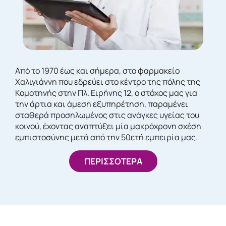
Από το 1970 έως και σήμερα, στο φαρμακείο
Χαλιγιάννη που εδρεύει στο κέντρο της πόλης της
Κομοτηνής στην Πλ. Ειρήνης 12, ο στόχος μας για
την άρτια και άμεση εξυπηρέτηση, παραμένει
σταθερά προσηλωμένος στις ανάγκες υγείας του
κοινού, έχοντας αναπτύξει μία μακρόχρονη σχέση
εμπιστοσύνης μετά από την 50ετή εμπειρία μας.
ΠΕΡΙΣΣΟΤΕΡΑ