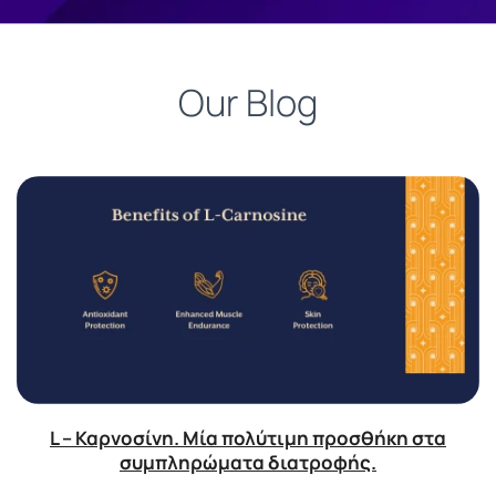
Our Blog
L – Καρνοσίνη. Μία πολύτιμη προσθήκη στα
συμπληρώματα διατροφής.