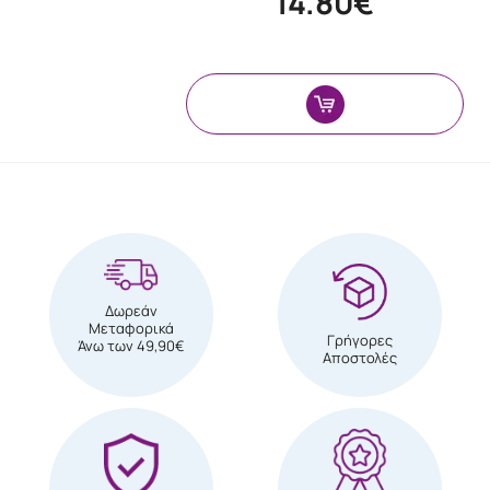
14.80€
Δωρεάν
Μεταφορικά
Γρήγορες
Άνω των 49,90€
Αποστολές