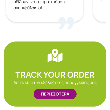
αξίζουν, να το προτιμήσετε
ανεπιφύλακτα!
TRACK YOUR ORDER
Δείτε εδώ την εξέλιξη της παραγγελίας σας
ΠΕΡΙΣΣΟΤΕΡΑ