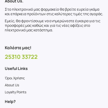
About Us.
Στο ηλεκτρονικό μας φαρμακείο θα βρείτε ευρεία γκάμα
και επάρκεια προϊόντων στις καλύτερες τιμές της αγοράς.
Εμείς, θα φροντίσουμε να ενημερώνεστε έγκαιρα για τις
προσφορές μας καθώς και για τις νέες αφίξεις στο
ηλεκτρονικό μας κατάστημα.
Καλέστε μας!
25310 33722
Useful Links
Όροι Χρήσης
About Us
Loyalty Points
Help?