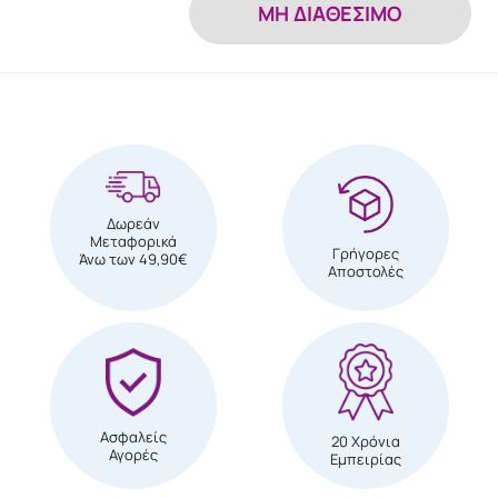
MH ΔΙΑΘΕΣΙΜΟ
Δωρεάν
Μεταφορικά
Γρήγορες
Άνω των 49,90€
Αποστολές
Ασφαλείς
20 Χρόνια
Αγορές
Εμπειρίας