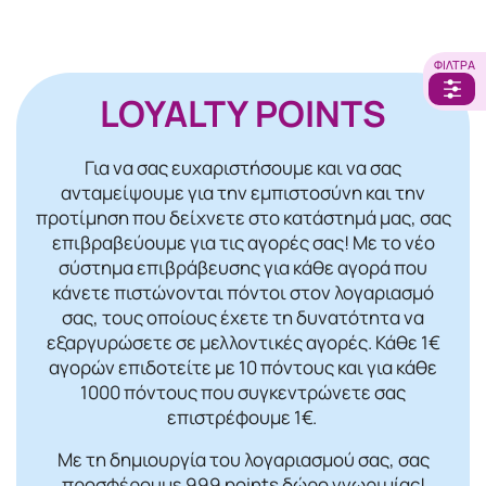
ΦΊΛΤΡΑ
LOYALTY POINTS
Για να σας ευχαριστήσουμε και να σας
ανταμείψουμε για την εμπιστοσύνη και την
προτίμηση που δείχνετε στο κατάστημά μας, σας
επιβραβεύουμε για τις αγορές σας! Mε το νέο
σύστημα επιβράβευσης για κάθε αγορά που
κάνετε πιστώνονται πόντοι στον λογαριασμό
σας, τους οποίους έχετε τη δυνατότητα να
εξαργυρώσετε σε μελλοντικές αγορές. Κάθε 1€
αγορών επιδοτείτε με 10 πόντους και για κάθε
1000 πόντους που συγκεντρώνετε σας
επιστρέφουμε 1€.
Με τη δημιουργία του λογαριασμού σας, σας
προσφέρουμε 999 points δώρο γνωριμίας!