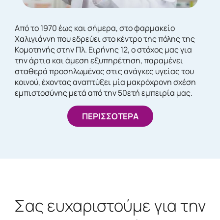
Από το 1970 έως και σήμερα, στο φαρμακείο
Χαλιγιάννη που εδρεύει στο κέντρο της πόλης της
Κομοτηνής στην Πλ. Ειρήνης 12, ο στόχος μας για
την άρτια και άμεση εξυπηρέτηση, παραμένει
σταθερά προσηλωμένος στις ανάγκες υγείας του
κοινού, έχοντας αναπτύξει μία μακρόχρονη σχέση
εμπιστοσύνης μετά από την 50ετή εμπειρία μας.
ΠΕΡΙΣΣΟΤΕΡΑ
Σας ευχαριστούμε για την