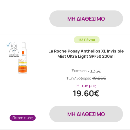
MH ΔΙΑΘΕΣΙΜΟ
158 Πόντοι
La Roche Posay Anthelios XL Invisible
Mist Ultra Light SPF50 200ml
Έκπτωση:
-0.35€
19.95€
Tιμή Αναφοράς:
Η τιμή μας
19.60€
MH ΔΙΑΘΕΣΙΜΟ
Πτώση τιμής