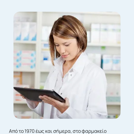
Από το 1970 έως και σήμερα, στο φαρμακείο