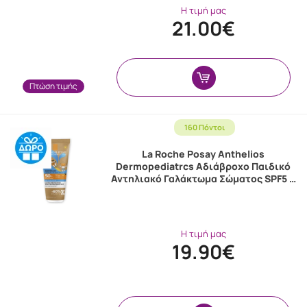
Η τιμή μας
21.00€
Πτώση τιμής
160 Πόντοι
La Roche Posay Anthelios
Dermopediatrcs Αδιάβροχο Παιδικό
Αντηλιακό Γαλάκτωμα Σώματος SPF5 …
Η τιμή μας
19.90€