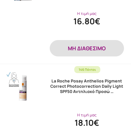
Η τιμή μας
16.80€
MH ΔΙΑΘΕΣΙΜΟ
146 Πόντοι
La Roche Posay Anthelios Pigment
Correct Photocorrection Daily Light
SPF50 Αντηλιακό Προσώ …
Η τιμή μας
18.10€