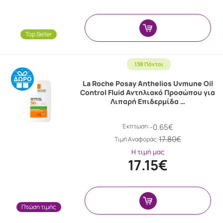
Top Seller
138 Πόντοι
La Roche Posay Anthelios Uvmune Oil
Control Fluid Αντηλιακό Προσώπου για
Λιπαρή Επιδερμίδα …
Έκπτωση:
-0.65€
17.80€
Tιμή Αναφοράς:
Η τιμή μας
17.15€
Πτώση τιμής