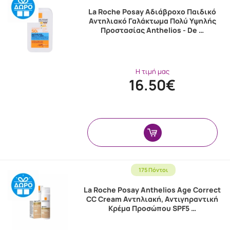
La Roche Posay Αδιάβροχο Παιδικό
Αντηλιακό Γαλάκτωμα Πολύ Υψηλής
Προστασίας Anthelios - De …
Η τιμή μας
16.50€
175 Πόντοι
La Roche Posay Anthelios Age Correct
CC Cream Αντηλιακή, Αντιγηραντική
Κρέμα Προσώπου SPF5 …