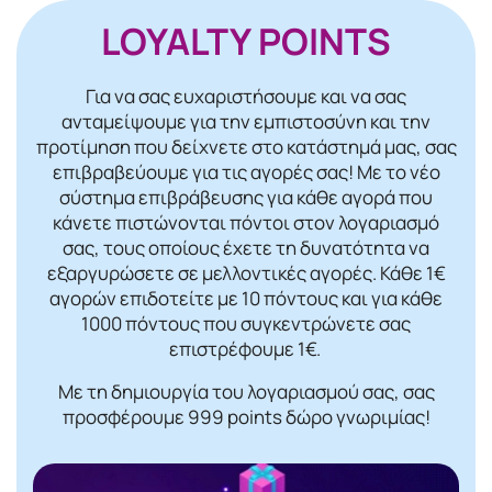
LOYALTY POINTS
Για να σας ευχαριστήσουμε και να σας
ανταμείψουμε για την εμπιστοσύνη και την
προτίμηση που δείχνετε στο κατάστημά μας, σας
επιβραβεύουμε για τις αγορές σας! Mε το νέο
σύστημα επιβράβευσης για κάθε αγορά που
κάνετε πιστώνονται πόντοι στον λογαριασμό
σας, τους οποίους έχετε τη δυνατότητα να
εξαργυρώσετε σε μελλοντικές αγορές. Κάθε 1€
αγορών επιδοτείτε με 10 πόντους και για κάθε
1000 πόντους που συγκεντρώνετε σας
επιστρέφουμε 1€.
Με τη δημιουργία του λογαριασμού σας, σας
προσφέρουμε 999 points δώρο γνωριμίας!