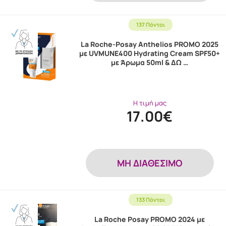
137 Πόντοι
La Roche-Posay Anthelios PROMO 2025
με UVMUNE400 Hydrating Cream SPF50+
με Άρωμα 50ml & ΔΩ …
Η τιμή μας
17.00€
MH ΔΙΑΘΕΣΙΜΟ
133 Πόντοι
La Roche Posay PROMO 2024 με