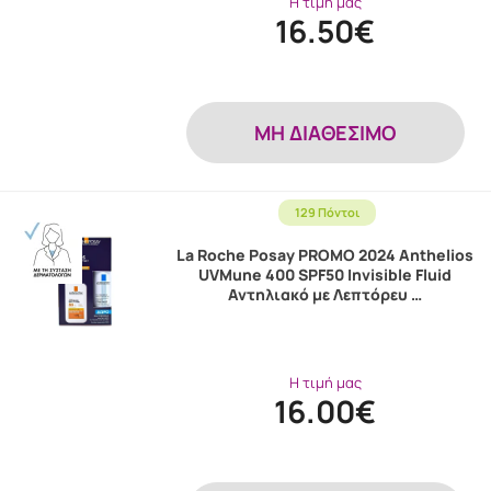
Η τιμή μας
16.50€
MH ΔΙΑΘΕΣΙΜΟ
129 Πόντοι
La Roche Posay PROMO 2024 Anthelios
UVMune 400 SPF50 Invisible Fluid
Αντηλιακό με Λεπτόρευ …
Η τιμή μας
16.00€