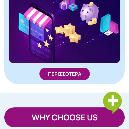
ΠΕΡΙΣΣΟΤΕΡΑ
WHY CHOOSE US