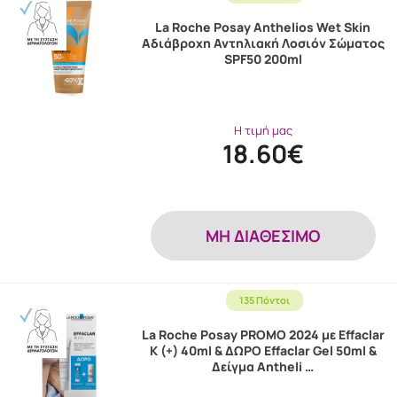
La Roche Posay Anthelios Wet Skin
Αδιάβροχη Αντηλιακή Λοσιόν Σώματος
SPF50 200ml
Η τιμή μας
18.60€
MH ΔΙΑΘΕΣΙΜΟ
135 Πόντοι
La Roche Posay PROMO 2024 με Effaclar
K (+) 40ml & ΔΩΡΟ Effaclar Gel 50ml &
Δείγμα Antheli …