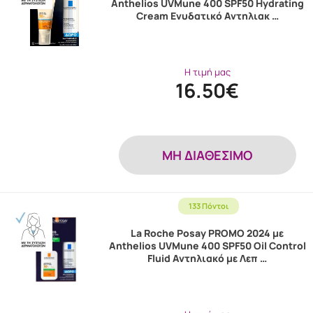
Anthelios UVMune 400 SPF50 Hydrating
Cream Ενυδατικό Αντηλιακ …
Η τιμή μας
16.50€
MH ΔΙΑΘΕΣΙΜΟ
133 Πόντοι
La Roche Posay PROMO 2024 με
Anthelios UVMune 400 SPF50 Oil Control
Fluid Αντηλιακό με Λεπ …