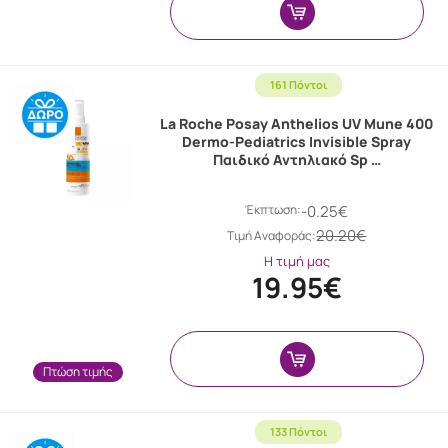
161 Πόντοι
La Roche Posay Anthelios UV Mune 400
Dermo-Pediatrics Invisible Spray
Παιδικό Αντηλιακό Sp …
Έκπτωση:
-0.25€
20.20€
Tιμή Αναφοράς:
Η τιμή μας
19.95€
Πτώση τιμής
133 Πόντοι