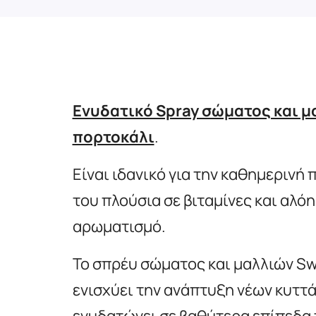
Ενυδατικό Spray σώματος και μ
πορτοκάλι
.
Είναι ιδανικό για την καθημερινή
του πλούσια σε βιταμίνες και αλό
αρωματισμό.
Το σπρέυ σώματος και μαλλιών Swe
ενισχύει την ανάπτυξη νέων κυττά
ενυδατώνει σε βαθύτερα επίπεδα τ