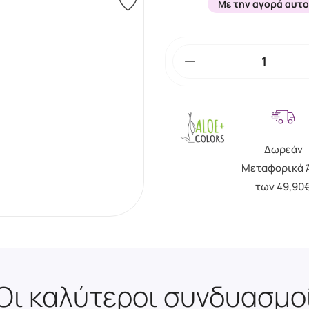
Με την αγορά αυτο
Δωρεάν
Μεταφορικά 
των 49,90
Οι καλύτεροι συνδυασμο