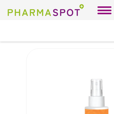
Αρχική
/