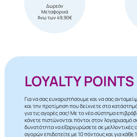
Δωρεάν
Μεταφορικά
Άνω των 49,90€
LOYALTY POINTS
Για να σας ευχαριστήσουμε και να σας ανταμεί
και την προτίμηση που δείχνετε στο κατάστημ
για τις αγορές σας! Mε το νέο σύστημα επιβρά
κάνετε πιστώνονται πόντοι στον λογαριασμό σα
δυνατότητα να εξαργυρώσετε σε μελλοντικές α
αγορών επιδοτείτε με 10 πόντους και για κάθε