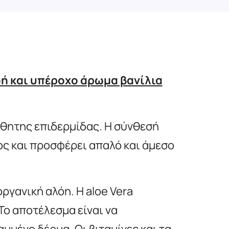
ή και υπέροχο άρωμα βανίλια
ίσθητης επιδερμίδας. Η σύνθεσή
ος και προσφέρει απαλό και άμεσο
ργανική αλόη. Η aloe Vera
Το αποτέλεσμα είναι να
μμένο δέρμα. Οι βιταμίνες και τα