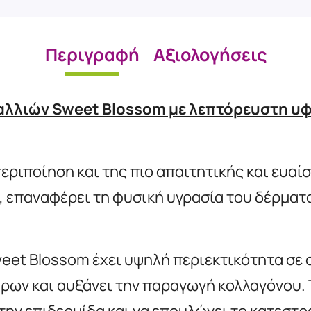
Περιγραφή
Αξιολογήσεις
αλλιών Sweet Blossom με λεπτόρευστη υφ
 περιποίηση και της πιο απαιτητικής και ευα
η, επαναφέρει τη φυσική υγρασία του δέρματ
et Blossom έχει υψηλή περιεκτικότητα σε ο
ρων και αυξάνει την παραγωγή κολλαγόνου. 
ην επιδερμίδα και να επουλώνει το κατεστρα