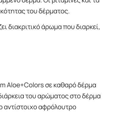
ικότητας του δέρματος.
ει διακριτικό άρωμα που διαρκεί,
om Aloe+Colors σε καθαρό δέρμα
διάρκεια του αρώματος στο δέρμα
το αντίστοιχο αφρόλουτρο