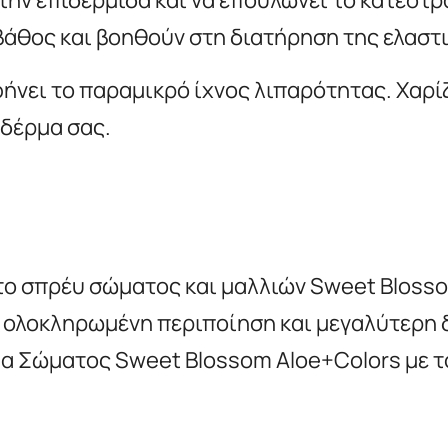
βάθος και βοηθούν στη διατήρηση της ελαστ
νει το παραμικρό ίχνος λιπαρότητας. Χαρίζ
 δέρμα σας.
το σπρέυ σώματος και μαλλιών Sweet Bloss
α ολοκληρωμένη περιποίηση και μεγαλύτερη 
μα Σώματος Sweet Blossom Aloe+Colors με 