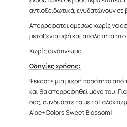
αντιοξειδωτικά, ενυδατώνουν σε 
Απορροφάται αμέσως χωρίς να αφή
μεταξένια υφή και απαλότητα στο
Χωρίς οινόπνευμα.
Οδηγίες χρήσης:
Ψεκάστε μια μικρή ποσότητα από 
και θα απορροφηθεί μόνο του. Γι
σας, συνδυάστε το με το Γαλάκτω
Aloe+Colors Sweet Blossom!