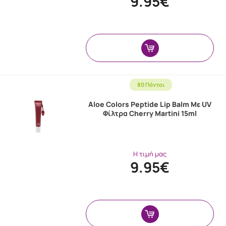
9.95€
80 Πόντοι
Aloe Colors Peptide Lip Balm Με UV
Φίλτρα Cherry Martini 15ml
Η τιμή μας
9.95€