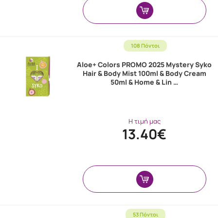
108 Πόντοι
Aloe+ Colors PROMO 2025 Mystery Syko
Hair & Body Mist 100ml & Body Cream
50ml & Home & Lin …
Η τιμή μας
13.40€
53 Πόντοι