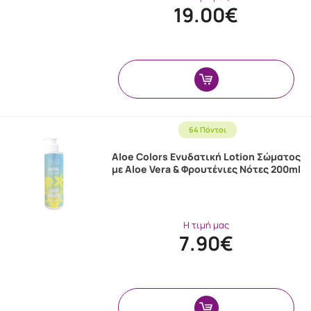
19.00€
64 Πόντοι
Aloe Colors Ενυδατική Lotion Σώματος
με Aloe Vera & Φρουτένιες Νότες 200ml
Η τιμή μας
7.90€