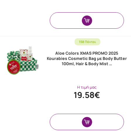
158 Πόντοι
Aloe Colors XMAS PROMO 2025
Kourabies Cosmetic Bag με Body Butter
100ml, Hair & Body Mist …
Η τιμή μας
19.58€