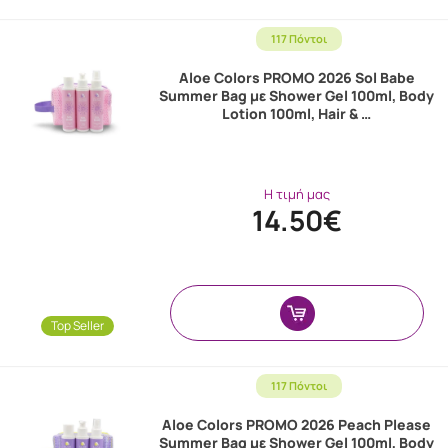
117 Πόντοι
Aloe Colors PROMO 2026 Sol Babe
Summer Bag με Shower Gel 100ml, Body
Lotion 100ml, Hair & …
Η τιμή μας
14.50€
Top Seller
117 Πόντοι
Aloe Colors PROMO 2026 Peach Please
Summer Bag με Shower Gel 100ml, Body