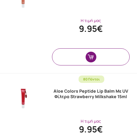
Η τιμή μας
9.95€
80 Πόντοι
Aloe Colors Peptide Lip Balm Με UV
Φίλτρα Strawberry Milkshake 15ml
Η τιμή μας
9.95€