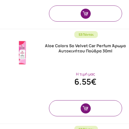
53 Πόντοι
Aloe Colors So Velvet Car Perfum Άρωμα
Aυτοκινήτου Πούδρα 30ml
Η τιμή μας
6.55€