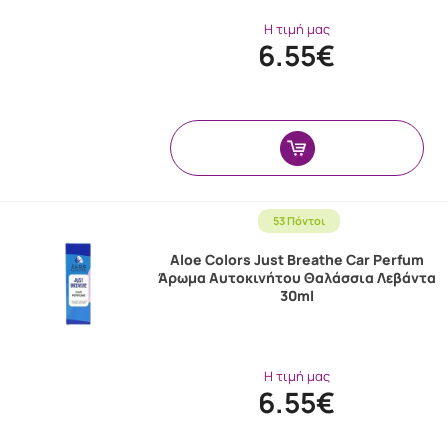
Η τιμή μας
6.55€
53 Πόντοι
Aloe Colors Just Breathe Car Perfum
Άρωμα Aυτοκινήτου Θαλάσσια Λεβάντα
30ml
Η τιμή μας
6.55€