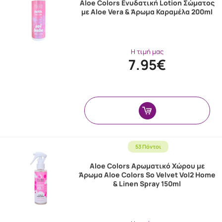
Aloe Colors Ενυδατική Lotion Σώματος
με Aloe Vera & Άρωμα Καραμέλα 200ml
Η τιμή μας
7.95€
53 Πόντοι
Aloe Colors Αρωματικό Χώρου με
Άρωμα Aloe Colors So Velvet Vol2 Home
& Linen Spray 150ml