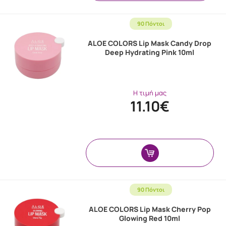
90 Πόντοι
ALOE COLORS Lip Mask Candy Drop
Deep Hydrating Pink 10ml
Η τιμή μας
11.10€
90 Πόντοι
ALOE COLORS Lip Mask Cherry Pop
Glowing Red 10ml