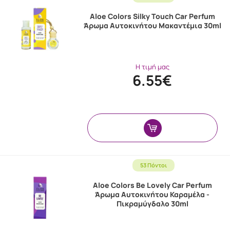
Aloe Colors Silky Touch Car Perfum
Άρωμα Aυτοκινήτου Μακαντέμια 30ml
Η τιμή μας
6.55€
53 Πόντοι
Aloe Colors Be Lovely Car Perfum
Άρωμα Aυτοκινήτου Καραμέλα -
Πικραμύγδαλο 30ml