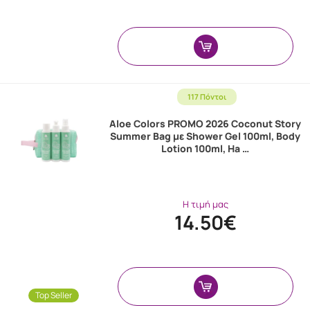
117 Πόντοι
Aloe Colors PROMO 2026 Coconut Story
Summer Bag με Shower Gel 100ml, Body
Lotion 100ml, Ha …
Η τιμή μας
14.50€
Top Seller