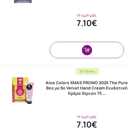
Η τιμή μας
7.10€
57 Πόντοι
Aloe Colors XMAS PROMO 2025 The Pure
Box με So Velvet Hand Cream Ενυδατική
Κρέμα Χεριών 75 …
Η τιμή μας
7.10€