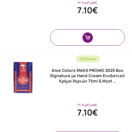
Η τιμή μας
7.10€
57 Πόντοι
Aloe Colors XMAS PROMO 2025 Box
Signature με Hand Cream Ενυδατική
Κρέμα Χεριών 75ml & Myst …
Η τιμή μας
7.10€