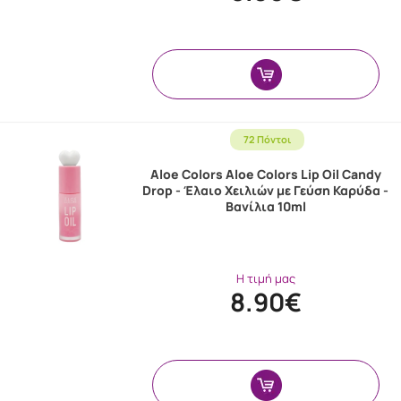
72 Πόντοι
Aloe Colors Aloe Colors Lip Oil Candy
Drop - Έλαιο Χειλιών με Γεύση Καρύδα -
Βανίλια 10ml
Η τιμή μας
8.90€