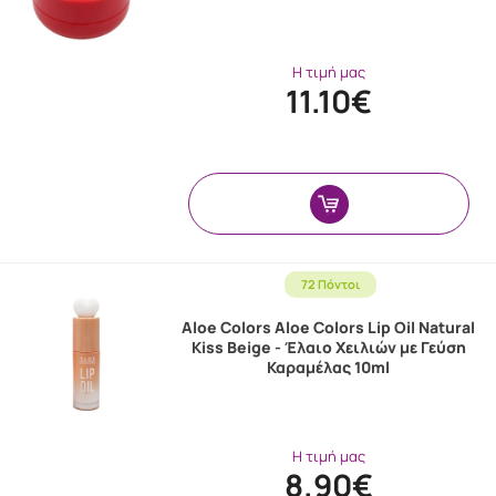
Η τιμή μας
11.10€
72 Πόντοι
Aloe Colors Aloe Colors Lip Oil Natural
Kiss Beige - Έλαιο Χειλιών με Γεύση
Καραμέλας 10ml
Η τιμή μας
8.90€