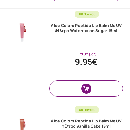
80 Πόντοι
Aloe Colors Peptide Lip Balm Με UV
Φίλτρα Watermalon Sugar 15ml
Η τιμή μας
9.95€
80 Πόντοι
Aloe Colors Peptide Lip Balm Με UV
Φίλτρα Vanilla Cake 15ml