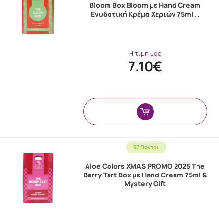
Bloom Box Bloom με Hand Cream
Ενυδατική Κρέμα Χεριών 75ml …
Η τιμή μας
7.10€
57 Πόντοι
Aloe Colors XMAS PROMO 2025 The
Berry Tart Box με Hand Cream 75ml &
Mystery Gift