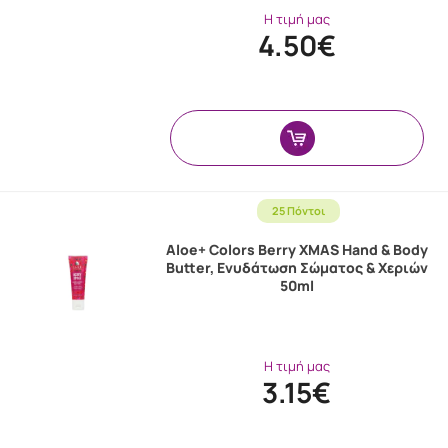
Η τιμή μας
4.50€
25 Πόντοι
Aloe+ Colors Berry XMAS Hand & Body
Butter, Ενυδάτωση Σώματος & Χεριών
50ml
Η τιμή μας
3.15€