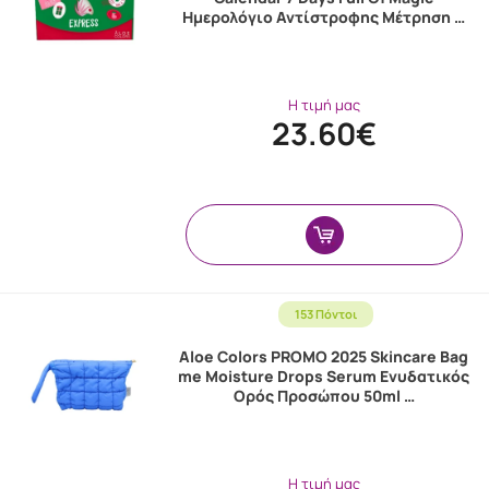
Ημερολόγιο Αντίστροφης Μέτρηση …
Η τιμή μας
23.60€
153 Πόντοι
Aloe Colors PROMO 2025 Skincare Bag
me Moisture Drops Serum Ενυδατικός
Ορός Προσώπου 50ml …
Η τιμή μας