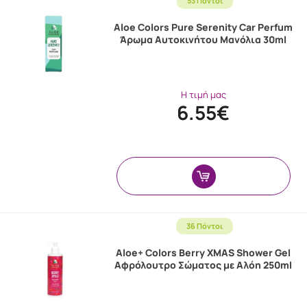
53 Πόντοι
Aloe Colors Pure Serenity Car Perfum
Άρωμα Aυτοκινήτου Μανόλια 30ml
Η τιμή μας
6.55€
36 Πόντοι
Aloe+ Colors Berry XMAS Shower Gel
Αφρόλουτρο Σώματος με Αλόη 250ml