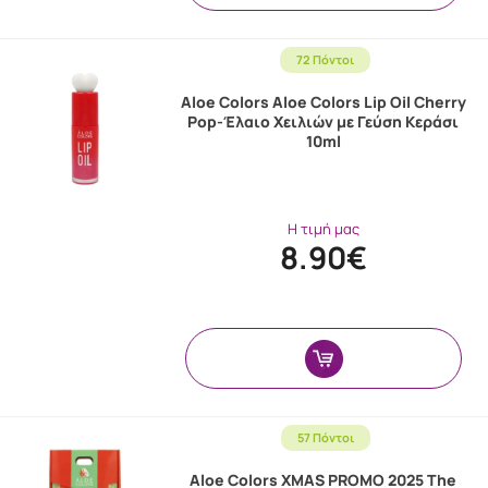
72 Πόντοι
Aloe Colors Aloe Colors Lip Oil Cherry
Pop-Έλαιο Χειλιών με Γεύση Κεράσι
10ml
Η τιμή μας
8.90€
57 Πόντοι
Aloe Colors XMAS PROMO 2025 The