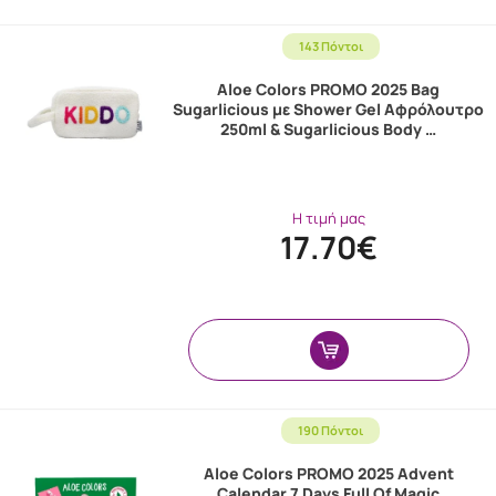
143 Πόντοι
Aloe Colors PROMO 2025 Bag
Sugarlicious με Shower Gel Αφρόλουτρο
250ml & Sugarlicious Body …
Η τιμή μας
17.70€
190 Πόντοι
Aloe Colors PROMO 2025 Advent
Calendar 7 Days Full Of Magic