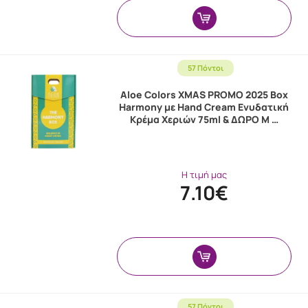
57 Πόντοι
Aloe Colors XMAS PROMO 2025 Box
Harmony με Hand Cream Ενυδατική
Κρέμα Χεριών 75ml & ΔΩΡΟ M …
Η τιμή μας
7.10€
57 Πόντοι