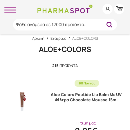
Ψάξε ανάμεσα σε 12000 προϊόντα...
Αρχική
/
Εταιρίες
/
ALOE+COLORS
ALOE+COLORS
215
ΠΡΟΪΌΝΤΑ
80 Πόντοι
Aloe Colors Peptide Lip Balm Με UV
Φίλτρα Chocolate Mousse 15ml
Η τιμή μας