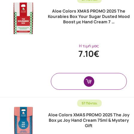
Aloe Colors XMAS PROMO 2025 The
Kourabies Box Your Sugar Dusted Mood
Boost με Hand Cream 7 …
Η τιμή μας
7.10€
57 Πόντοι
Aloe Colors XMAS PROMO 2025 The Joy
Box με Joy Hand Cream 75ml & Mystery
Gift