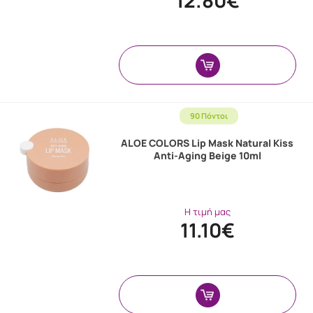
90 Πόντοι
ALOE COLORS Lip Mask Natural Kiss
Anti-Aging Beige 10ml
Η τιμή μας
11.10€