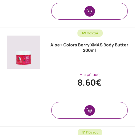
69 Πόντοι
Aloe+ Colors Berry XMAS Body Butter
200ml
Η τιμή μας
8.60€
51 Πόντοι