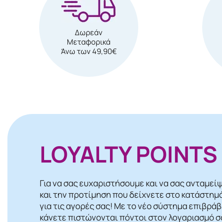
Δωρεάν
Μεταφορικά
Άνω των 49,90€
LOYALTY POINTS
Για να σας ευχαριστήσουμε και να σας ανταμεί
και την προτίμηση που δείχνετε στο κατάστημ
για τις αγορές σας! Mε το νέο σύστημα επιβρά
κάνετε πιστώνονται πόντοι στον λογαριασμό σα