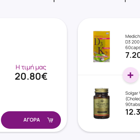
Medich
D3 200
60cap
7.2
Η τιμή μας
20.80€
Solgar 
(Cholec
90tabs
12.
ΑΓΟΡΑ