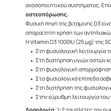
ανοσοποιητικού συστήματος. Επί
οστεοπόρωσης.
Φυσική πηγή της βιταμίνης D3 είν
απαραίτητη χρήση των αντηλιακών
Η Vitamin D3 1000IU (25 µg) της 
Στη φυσιολογική λειτουργία 
Στη διατήρηση υγιών οστών κα
Στη φυσιολογική απορρόφηση
Στα φυσιολογικά επίπεδα ασβε
Στη διατήρηση της φυσιολογικ
Στην εύρυθμη λειτουργία του 
Δοσολογία
: 1-2 ταμπλέτες την η