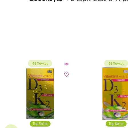
69 Πόντοι
58 Πόντοι
Top Seller
Top Seller