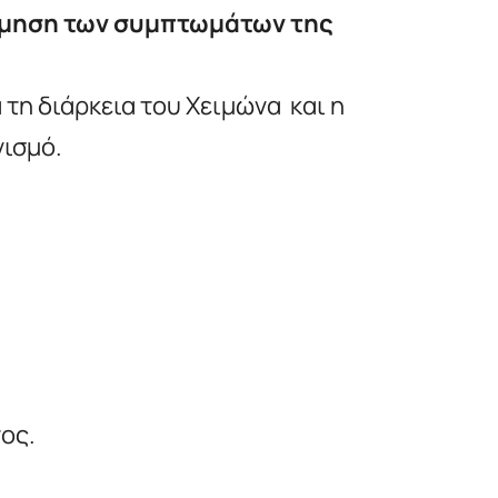
μηση των συμπτωμάτων της
 τη διάρκεια του Χειμώνα και η
νισμό.
ος.