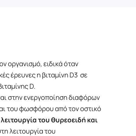
ον οργανισμό, ειδικά όταν
ές έρευνες η βιταμίνη D3 σε
ιταμίνης D.
ται στην ενεργοποίηση διαφόρων
και του φωσφόρου από τον οστικό
η
λειτουργία του θυρεοειδή και
στη λειτουργία του