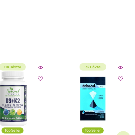
118 Πόντοι
132 Πόντοι
Top Seller
Top Seller