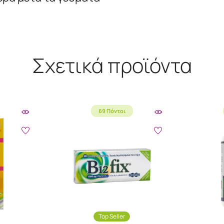
Σχετικά προϊόντα
69 Πόντοι
Top Seller