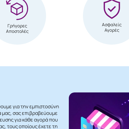
Ασφαλείς
Γρήγορες
Αγορές
Αποστολές
ψουμε για την εμπιστοσύνη
ά μας, σας επιβραβεύουμε
βευσης για κάθε αγορά που
ς, τους οποίους έχετε τη