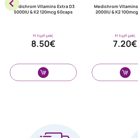
Medichrom Vitamins Extra D3
Medichrom Vitamins 
5000IU & K2 120mcg 60caps
2000IU & K2 100mc
Η τιμή μας
Η τιμή μας
8.50€
7.20€