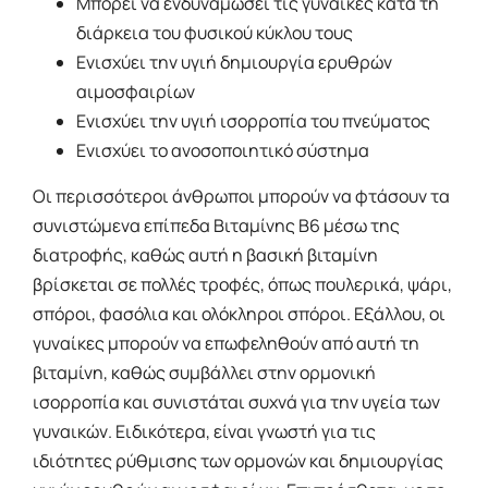
Μπορεί να ενδυναμώσει τις γυναίκες κατά τη
διάρκεια του φυσικού κύκλου τους
Ενισχύει την υγιή δημιουργία ερυθρών
αιμοσφαιρίων
Ενισχύει την υγιή ισορροπία του πνεύματος
Ενισχύει το ανοσοποιητικό σύστημα
Οι περισσότεροι άνθρωποι μπορούν να φτάσουν τα
συνιστώμενα επίπεδα Βιταμίνης Β6 μέσω της
διατροφής, καθώς αυτή η βασική βιταμίνη
βρίσκεται σε πολλές τροφές, όπως πουλερικά, ψάρι,
σπόροι, φασόλια και ολόκληροι σπόροι. Εξάλλου, οι
γυναίκες μπορούν να επωφεληθούν από αυτή τη
βιταμίνη, καθώς συμβάλλει στην ορμονική
ισορροπία και συνιστάται συχνά για την υγεία των
γυναικών. Ειδικότερα, είναι γνωστή για τις
ιδιότητες ρύθμισης των ορμονών και δημιουργίας