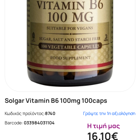
Solgar Vitamin B6 100mg 100caps
Κωδικός προϊόντος:
8740
Γράψτε την 1η αξιολόγηση
Barcode:
033984031104
Η τιμή μας
16.10€