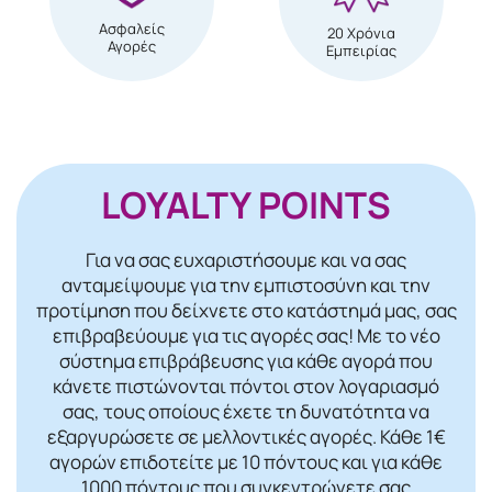
Ασφαλείς
20 Χρόνια
Αγορές
Εμπειρίας
LOYALTY POINTS
Για να σας ευχαριστήσουμε και να σας
ανταμείψουμε για την εμπιστοσύνη και την
προτίμηση που δείχνετε στο κατάστημά μας, σας
επιβραβεύουμε για τις αγορές σας! Mε το νέο
σύστημα επιβράβευσης για κάθε αγορά που
κάνετε πιστώνονται πόντοι στον λογαριασμό
σας, τους οποίους έχετε τη δυνατότητα να
εξαργυρώσετε σε μελλοντικές αγορές. Κάθε 1€
αγορών επιδοτείτε με 10 πόντους και για κάθε
1000 πόντους που συγκεντρώνετε σας