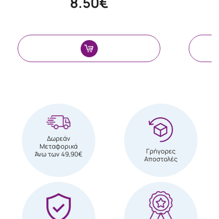
8.50€
Δωρεάν
Μεταφορικά
Γρήγορες
Άνω των 49,90€
Αποστολές