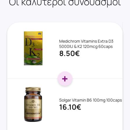
Οι καλύτεροι συνδυασμοί
Medichrom Vitamins Extra D3
5000IU & K2 120mcg 60caps
8.50€
Solgar Vitamin B6 100mg 100caps
16.10€