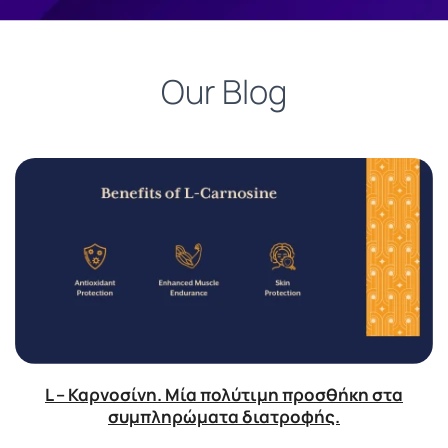
Our Blog
L – Καρνοσίνη. Μία πολύτιμη προσθήκη στα
συμπληρώματα διατροφής.