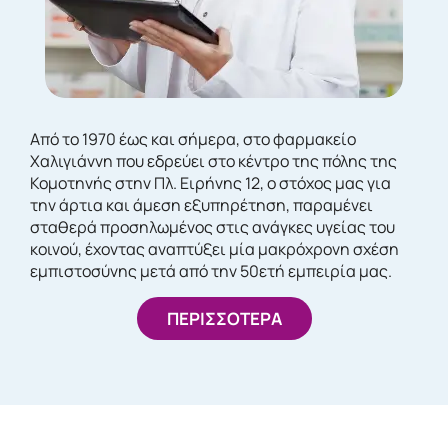
Από το 1970 έως και σήμερα, στο φαρμακείο
Χαλιγιάννη που εδρεύει στο κέντρο της πόλης της
Κομοτηνής στην Πλ. Ειρήνης 12, ο στόχος μας για
την άρτια και άμεση εξυπηρέτηση, παραμένει
σταθερά προσηλωμένος στις ανάγκες υγείας του
κοινού, έχοντας αναπτύξει μία μακρόχρονη σχέση
εμπιστοσύνης μετά από την 50ετή εμπειρία μας.
ΠΕΡΙΣΣΟΤΕΡΑ