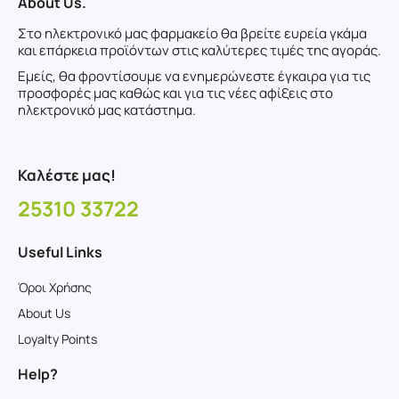
About Us.
Στο ηλεκτρονικό μας φαρμακείο θα βρείτε ευρεία γκάμα
και επάρκεια προϊόντων στις καλύτερες τιμές της αγοράς.
Εμείς, θα φροντίσουμε να ενημερώνεστε έγκαιρα για τις
προσφορές μας καθώς και για τις νέες αφίξεις στο
ηλεκτρονικό μας κατάστημα.
Καλέστε μας!
25310 33722
Useful Links
Όροι Χρήσης
About Us
Loyalty Points
Help?