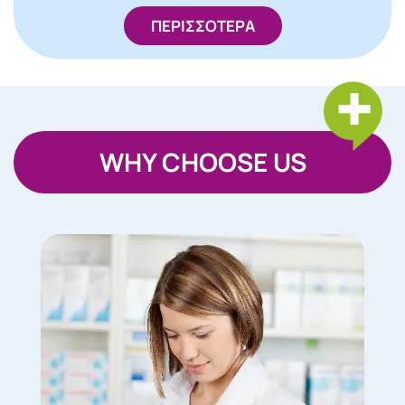
ΠΕΡΙΣΣΟΤΕΡΑ
WHY CHOOSE US