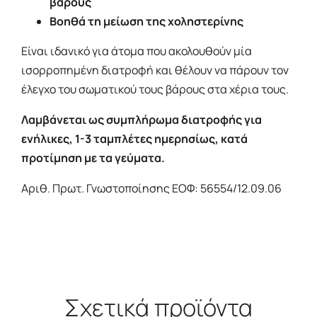
βάρους
Βοηθά τη μείωση της χοληστερίνης
Είναι ιδανικό για άτομα που ακολουθούν μία
ισορροπημένη διατροφή και θέλουν να πάρουν τον
έλεγχο του σωματικού τους βάρους στα χέρια τους.
Λαμβάνεται ως συμπλήρωμα διατροφής για
ενήλικες, 1-3 ταμπλέτες ημερησίως, κατά
προτίμηση με τα γεύματα.
Αριθ. Πρωτ. Γνωστοποίησης ΕΟΦ: 56554/12.09.06
Σχετικά προϊόντα