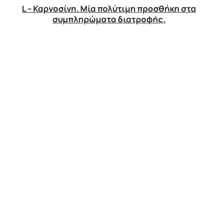
L – Καρνοσίνη. Μία πολύτιμη προσθήκη στα
συμπληρώματα διατροφής.