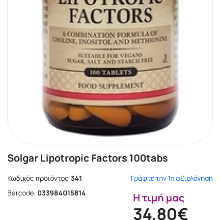
Solgar Lipotropic Factors 100tabs
Κωδικός προϊόντος:
341
Γράψτε την 1η αξιολόγηση
Barcode:
033984015814
Η τιμή μας
34.80€