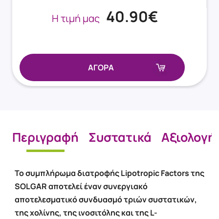
40.90€
Η τιμή μας
ΑΓΟΡΑ
Περιγραφή
Συστατικά
Αξιολογή
Το συμπλήρωμα διατροφής Lipotropic Factors της
SOLGAR αποτελεί έναν συνεργιακό
αποτελεσματικό συνδυασμό τριών συστατικών,
της χολίνης, της ινοσιτόλης και της L-