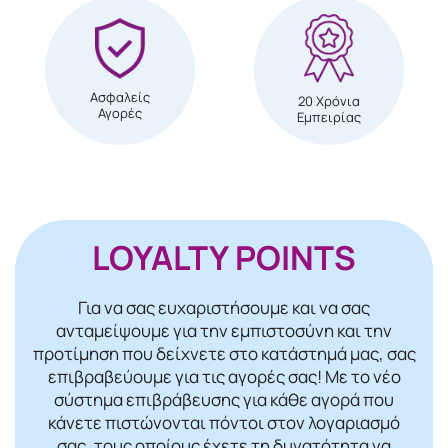
Ασφαλείς
20 Χρόνια
Αγορές
Εμπειρίας
LOYALTY POINTS
Για να σας ευχαριστήσουμε και να σας
ανταμείψουμε για την εμπιστοσύνη και την
προτίμηση που δείχνετε στο κατάστημά μας, σας
επιβραβεύουμε για τις αγορές σας! Mε το νέο
σύστημα επιβράβευσης για κάθε αγορά που
κάνετε πιστώνονται πόντοι στον λογαριασμό
σας, τους οποίους έχετε τη δυνατότητα να