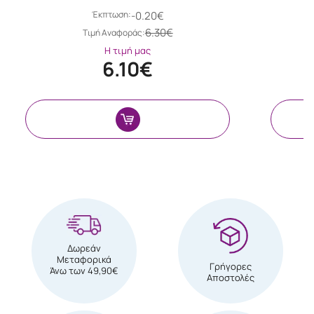
Έκπτωση:
-0.20€
6.30€
Tιμή Αναφοράς:
Η τιμή μας
6.10€
Δωρεάν
Μεταφορικά
Γρήγορες
Άνω των 49,90€
Αποστολές