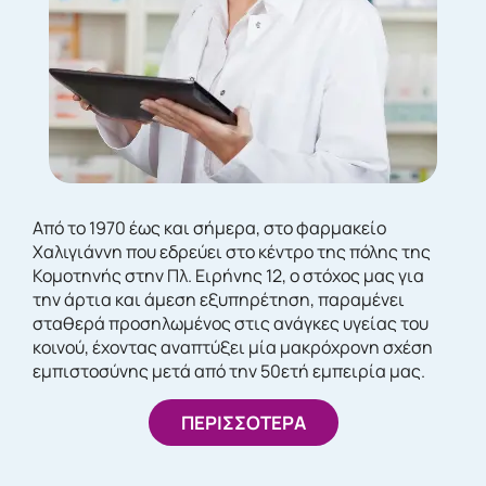
Από το 1970 έως και σήμερα, στο φαρμακείο
Χαλιγιάννη που εδρεύει στο κέντρο της πόλης της
Κομοτηνής στην Πλ. Ειρήνης 12, ο στόχος μας για
την άρτια και άμεση εξυπηρέτηση, παραμένει
σταθερά προσηλωμένος στις ανάγκες υγείας του
κοινού, έχοντας αναπτύξει μία μακρόχρονη σχέση
εμπιστοσύνης μετά από την 50ετή εμπειρία μας.
ΠΕΡΙΣΣΟΤΕΡΑ