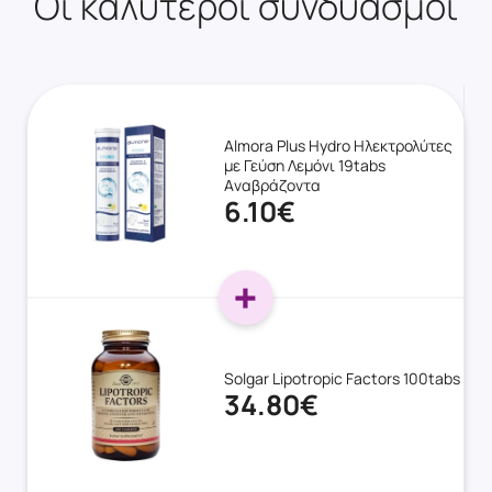
Οι καλύτεροι συνδυασμοί
Almora Plus Hydro Ηλεκτρολύτες
με Γεύση Λεμόνι 19tabs
Aναβράζοντα
6.10€
Solgar Lipotropic Factors 100tabs
34.80€