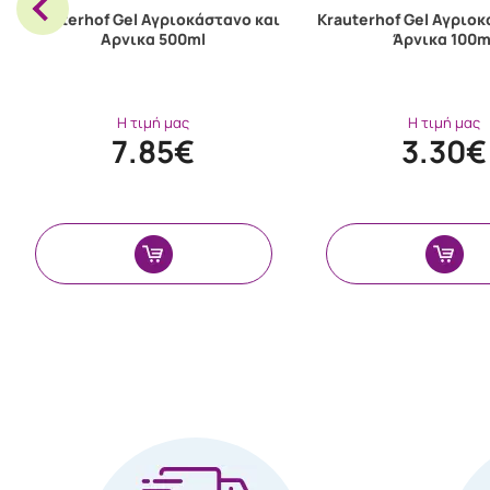
Krauterhof Gel Αγριοκάστανο και
Krauterhof Gel Αγριοκ
Αρνικα 500ml
Άρνικα 100m
Η τιμή μας
Η τιμή μας
7.85€
3.30€