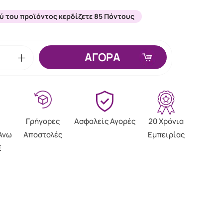
ύ του προϊόντος κερδίζετε 85 Πόντους
ΑΓΟΡΑ
Γρήγορες
Ασφαλείς Αγορές
20 Χρόνια
Άνω
Αποστολές
Εμπειρίας
€