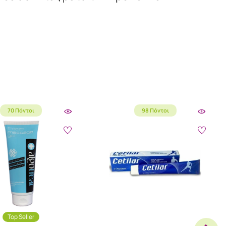
70 Πόντοι
98 Πόντοι
Top Seller