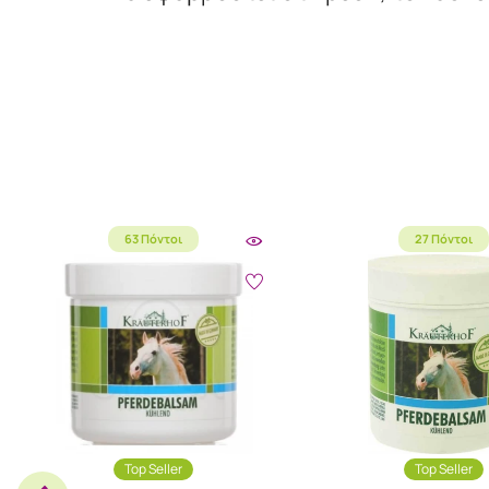
63 Πόντοι
27 Πόντοι
Top Seller
Top Seller