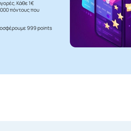
γορές. Κάθε 1€
 1000 πόντους που
ροσφέρουμε 999 points