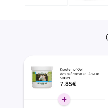
Krauterhof Gel
Αγριοκάστανο και Αρνικα
500ml
7.85€