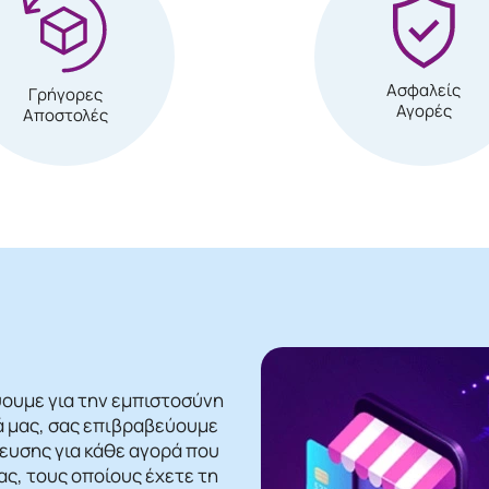
Ασφαλείς
Γρήγορες
Αγορές
Αποστολές
ψουμε για την εμπιστοσύνη
ά μας, σας επιβραβεύουμε
βευσης για κάθε αγορά που
ς, τους οποίους έχετε τη