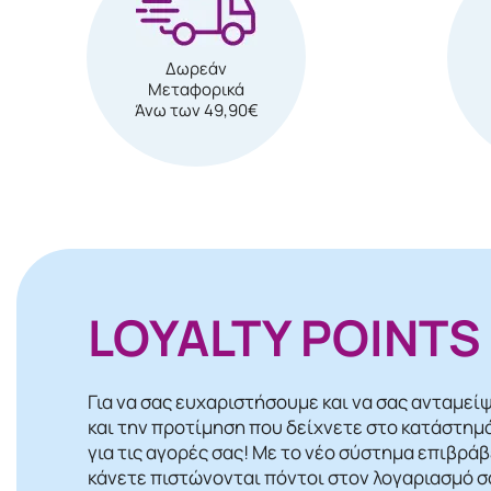
Δωρεάν
Μεταφορικά
Άνω των 49,90€
LOYALTY POINTS
Για να σας ευχαριστήσουμε και να σας ανταμεί
και την προτίμηση που δείχνετε στο κατάστημ
για τις αγορές σας! Mε το νέο σύστημα επιβρά
κάνετε πιστώνονται πόντοι στον λογαριασμό σα