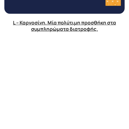
L – Καρνοσίνη. Μία πολύτιμη προσθήκη στα
συμπληρώματα διατροφής.