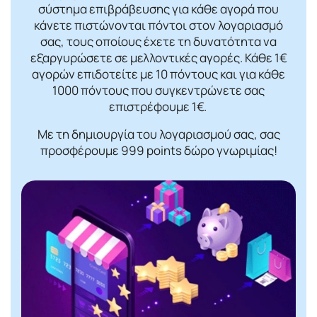
σύστημα επιβράβευσης για κάθε αγορά που
κάνετε πιστώνονται πόντοι στον λογαριασμό
σας, τους οποίους έχετε τη δυνατότητα να
εξαργυρώσετε σε μελλοντικές αγορές. Κάθε 1€
αγορών επιδοτείτε με 10 πόντους και για κάθε
1000 πόντους που συγκεντρώνετε σας
επιστρέφουμε 1€.
Με τη δημιουργία του λογαριασμού σας, σας
προσφέρουμε 999 points δώρο γνωριμίας!