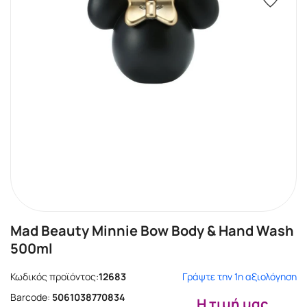
Mad Beauty Minnie Bow Body & Hand Wash
500ml
Κωδικός προϊόντος:
12683
Γράψτε την 1η αξιολόγηση
Barcode:
5061038770834
Η τιμή μας