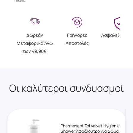
Δωρεάν
Γρήγορες
Ασφαλείς Αγο
Μεταφορικά Άνω
Αποστολές
των 49,90€
Οι καλύτεροι συνδυασμοί
Pharmasept Tol Velvet Hygienic
Shower Αφρόλουτρο για Σώμα,