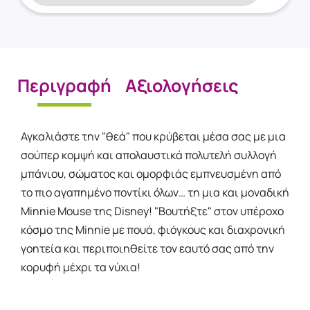
Περιγραφή
Αξιολογήσεις
Αγκαλιάστε την "θεά" που κρύβεται μέσα σας με μια
σούπερ κομψή και απολαυστικά πολυτελή συλλογή
μπάνιου, σώματος και ομορφιάς εμπνευσμένη από
το πιο αγαπημένο ποντίκι όλων… τη μια και μοναδική
Minnie Mouse της Disney! "Βουτήξτε" στον υπέροχο
κόσμο της Minnie με πουά, φιόγκους και διαχρονική
γοητεία και περιποιηθείτε τον εαυτό σας από την
κορυφή μέχρι τα νύχια!