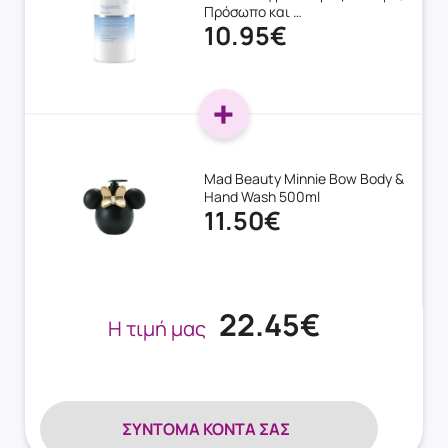
Πρόσωπο και …
10.95€
Mad Beauty Minnie Bow Body &
Hand Wash 500ml
11.50€
22.45€
Η τιμή μας
ΣΎΝΤΟΜΑ ΚΟΝΤΆ ΣΑΣ