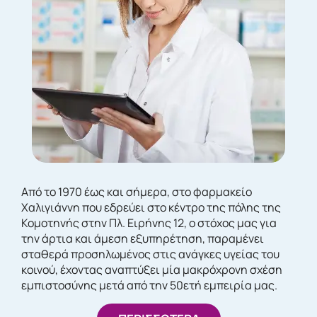
Από το 1970 έως και σήμερα, στο φαρμακείο
Χαλιγιάννη που εδρεύει στο κέντρο της πόλης της
Κομοτηνής στην Πλ. Ειρήνης 12, ο στόχος μας για
την άρτια και άμεση εξυπηρέτηση, παραμένει
σταθερά προσηλωμένος στις ανάγκες υγείας του
κοινού, έχοντας αναπτύξει μία μακρόχρονη σχέση
εμπιστοσύνης μετά από την 50ετή εμπειρία μας.