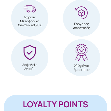
Δωρεάν
Μεταφορικά
Γρήγορες
Άνω των 49,90€
Αποστολές
Ασφαλείς
20 Χρόνια
Αγορές
Εμπειρίας
LOYALTY POINTS