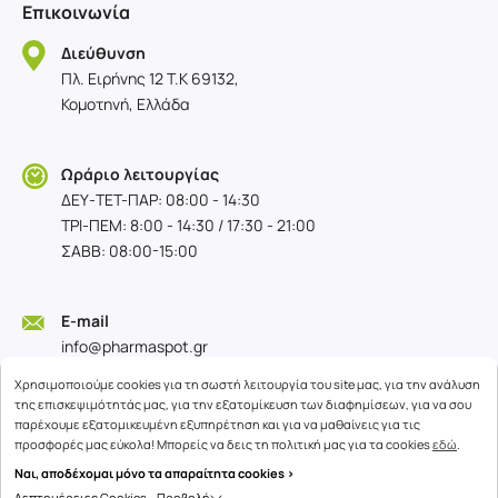
Επικοινωνία
Διεύθυνση
Πλ. Ειρήνης 12 T.K 69132,
Κομοτηνή, Ελλάδα
Ωράριο λειτουργίας
ΔΕΥ-TET-ΠΑΡ: 08:00 - 14:30
ΤΡΙ-ΠΕΜ: 8:00 - 14:30 / 17:30 - 21:00
ΣΑΒΒ: 08:00-15:00
E-mail
info@pharmaspot.gr
Χρησιμοποιούμε cookies για τη σωστή λειτουργία του site μας, για την ανάλυση
της επισκεψιμότητάς μας, για την εξατομίκευση των διαφημίσεων, για να σου
παρέχουμε εξατομικευμένη εξυπηρέτηση και για να μαθαίνεις για τις
προσφορές μας εύκολα! Μπορείς να δεις τη πολιτική μας για τα cookies
εδώ
.
Ναι, αποδέχομαι μόνο τα απαραίτητα cookies >
Λεπτομέρειες Cookies - Προβολή