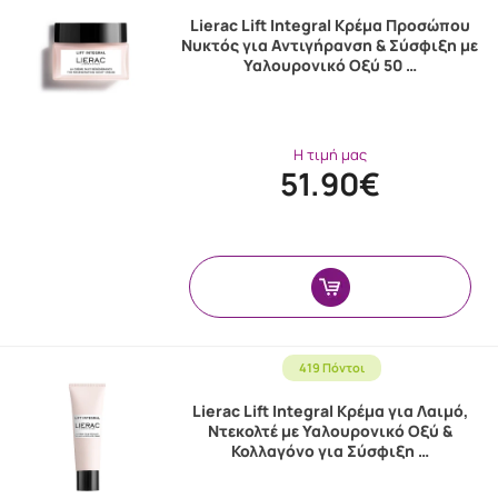
Lierac Lift Integral Κρέμα Προσώπου
Νυκτός για Αντιγήρανση & Σύσφιξη με
Υαλουρονικό Οξύ 50 …
Η τιμή μας
51.90€
419 Πόντοι
Lierac Lift Integral Κρέμα για Λαιμό,
Ντεκολτέ με Υαλουρονικό Οξύ &
Κολλαγόνο για Σύσφιξη …