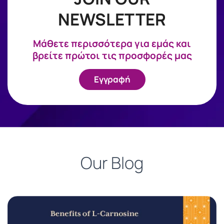
NEWSLETTER
Mάθετε περισσότερα για εμάς και
βρείτε πρώτοι τις προσφορές μας
Εγγραφή
Our Blog