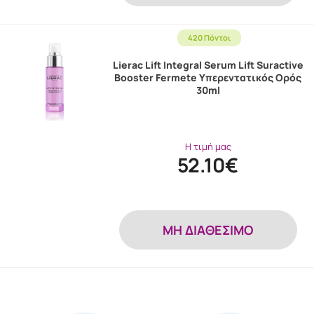
420 Πόντοι
Lierac Lift Integral Serum Lift Suractive
Booster Fermete Υπερεντατικός Ορός
30ml
Η τιμή μας
52.10€
MH ΔΙΑΘΕΣΙΜΟ