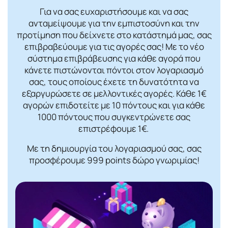
Για να σας ευχαριστήσουμε και να σας
ανταμείψουμε για την εμπιστοσύνη και την
προτίμηση που δείχνετε στο κατάστημά μας, σας
επιβραβεύουμε για τις αγορές σας! Mε το νέο
σύστημα επιβράβευσης για κάθε αγορά που
κάνετε πιστώνονται πόντοι στον λογαριασμό
σας, τους οποίους έχετε τη δυνατότητα να
εξαργυρώσετε σε μελλοντικές αγορές. Κάθε 1€
αγορών επιδοτείτε με 10 πόντους και για κάθε
1000 πόντους που συγκεντρώνετε σας
επιστρέφουμε 1€.
Με τη δημιουργία του λογαριασμού σας, σας
προσφέρουμε 999 points δώρο γνωριμίας!