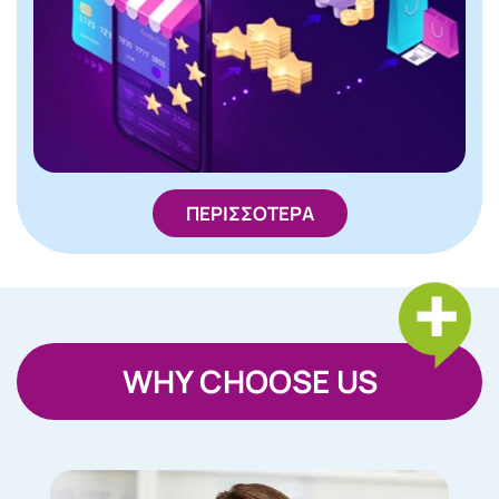
ΠΕΡΙΣΣΟΤΕΡΑ
WHY CHOOSE US