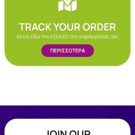
TRACK YOUR ORDER
Δείτε εδώ την εξέλιξη της παραγγελίας σας
ΠΕΡΙΣΣΟΤΕΡΑ
JOIN OUR