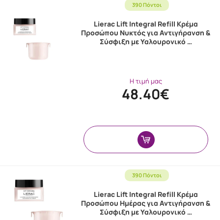
390 Πόντοι
Lierac Lift Integral Refill Κρέμα
Προσώπου Νυκτός για Αντιγήρανση &
Σύσφιξη με Υαλουρονικό …
Η τιμή μας
48.40€
390 Πόντοι
Lierac Lift Integral Refill Κρέμα
Προσώπου Ημέρας για Αντιγήρανση &
Σύσφιξη με Υαλουρονικό …