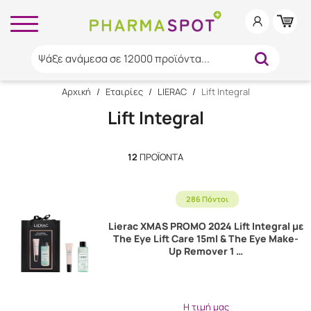
Ψάξε ανάμεσα σε 12000 προϊόντα...
Αρχική
/
Εταιρίες
/
LIERAC
/
Lift Integral
Lift Integral
12
ΠΡΟΪΌΝΤΑ
286 Πόντοι
Lierac XMAS PROMO 2024 Lift Integral με
The Eye Lift Care 15ml & The Eye Make-
Up Remover 1 …
Η τιμή μας