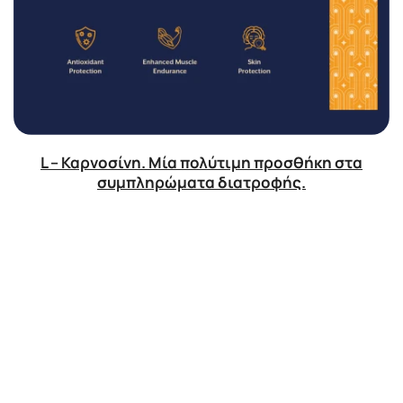
L – Καρνοσίνη. Μία πολύτιμη προσθήκη στα
συμπληρώματα διατροφής.