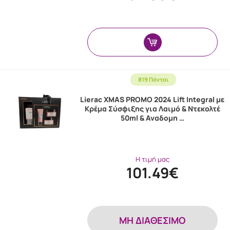
819 Πόντοι
Lierac XMAS PROMO 2024 Lift Integral με
Κρέμα Σύσφιξης για Λαιμό & Ντεκολτέ
50ml & Αναδομη …
Η τιμή μας
101.49€
MH ΔΙΑΘΕΣΙΜΟ