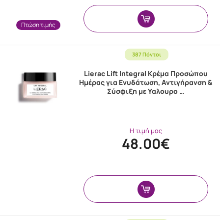
Πτώση τιμής
387 Πόντοι
Lierac Lift Integral Κρέμα Προσώπου
Ημέρας για Ενυδάτωση, Αντιγήρανση &
Σύσφιξη με Υαλουρο …
Η τιμή μας
48.00€