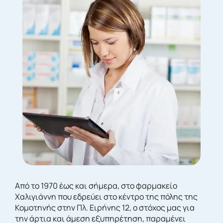
Από το 1970 έως και σήμερα, στο φαρμακείο
Χαλιγιάννη που εδρεύει στο κέντρο της πόλης της
Κομοτηνής στην Πλ. Ειρήνης 12, ο στόχος μας για
την άρτια και άμεση εξυπηρέτηση, παραμένει