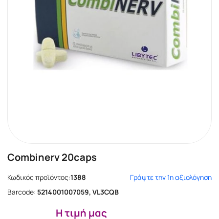
Combinerv 20caps
Κωδικός προϊόντος:
1388
Γράψτε την 1η αξιολόγηση
Barcode:
5214001007059, VL3CQB
Η τιμή μας