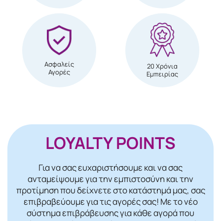
Ασφαλείς
20 Χρόνια
Αγορές
Εμπειρίας
LOYALTY POINTS
Για να σας ευχαριστήσουμε και να σας
ανταμείψουμε για την εμπιστοσύνη και την
προτίμηση που δείχνετε στο κατάστημά μας, σας
επιβραβεύουμε για τις αγορές σας! Mε το νέο
σύστημα επιβράβευσης για κάθε αγορά που