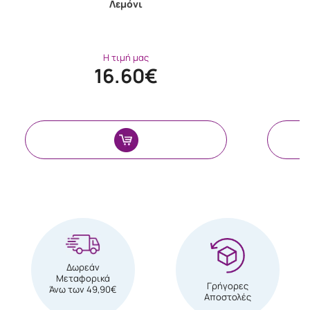
Λεμόνι
Η τιμή μας
16.60€
Δωρεάν
Μεταφορικά
Γρήγορες
Άνω των 49,90€
Αποστολές