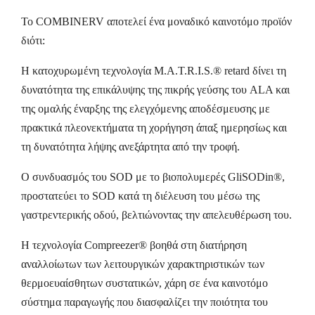
To COMBINERV αποτελεί ένα μοναδικό καινοτόμο προϊόν
διότι:
Η κατοχυρωμένη τεχνολογία M.A.T.R.I.S.® retard δίνει τη
δυνατότητα της επικάλυψης της πικρής γεύσης του ALA και
της ομαλής έναρξης της ελεγχόμενης αποδέσμευσης με
πρακτικά πλεονεκτήματα τη χορήγηση άπαξ ημερησίως και
τη δυνατότητα λήψης ανεξάρτητα από την τροφή.
Ο συνδυασμός του SOD με το βιοπολυμερές GliSODin®,
προστατεύει το SOD κατά τη διέλευση του μέσω της
γαστρεντερικής οδού, βελτιώνοντας την απελευθέρωση του.
Η τεχνολογία Compreezer® βοηθά στη διατήρηση
αναλλοίωτων των λειτουργικών χαρακτηριστικών των
θερμοευαίσθητων συστατικών, χάρη σε ένα καινοτόμο
σύστημα παραγωγής που διασφαλίζει την ποιότητα του