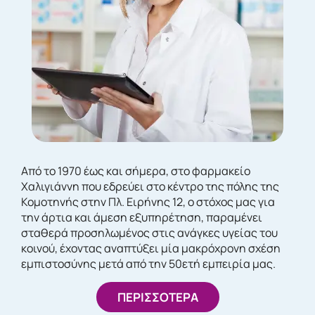
Από το 1970 έως και σήμερα, στο φαρμακείο
Χαλιγιάννη που εδρεύει στο κέντρο της πόλης της
Κομοτηνής στην Πλ. Ειρήνης 12, ο στόχος μας για
την άρτια και άμεση εξυπηρέτηση, παραμένει
σταθερά προσηλωμένος στις ανάγκες υγείας του
κοινού, έχοντας αναπτύξει μία μακρόχρονη σχέση
εμπιστοσύνης μετά από την 50ετή εμπειρία μας.
ΠΕΡΙΣΣΟΤΕΡΑ