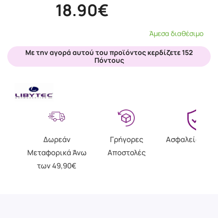
18.90€
Άμεσα διαθέσιμο
Με την αγορά αυτού του προϊόντος κερδίζετε 152
Πόντους
Δωρεάν
Γρήγορες
Ασφαλείς Αγο
Μεταφορικά Άνω
Αποστολές
των 49,90€