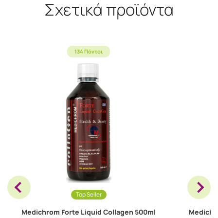
Σχετικά προϊόντα
134 Πόντοι
Top Seller
Medichrom Forte Liquid Collagen 500ml
Medichro