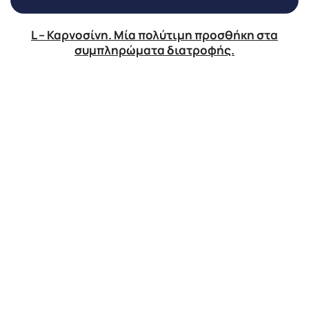
L – Καρνοσίνη. Μία πολύτιμη προσθήκη στα
συμπληρώματα διατροφής.