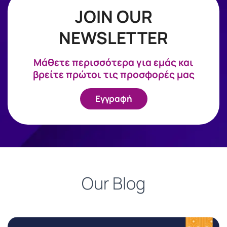
JOIN OUR
NEWSLETTER
Mάθετε περισσότερα για εμάς και
βρείτε πρώτοι τις προσφορές μας
Εγγραφή
Our Blog