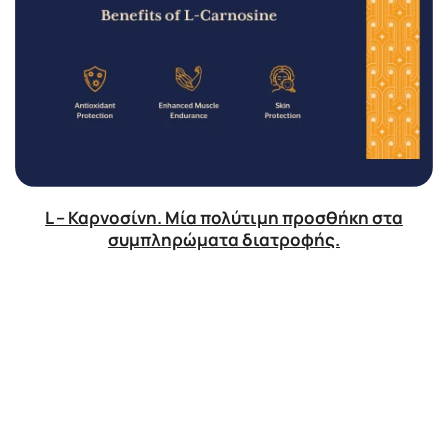
L – Καρνοσίνη. Μία πολύτιμη προσθήκη στα
συμπληρώματα διατροφής.