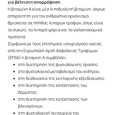
για βέλτιστη απορρόφηση.
Η βιταμίνη Α είναι μία λιποδιαλυτή βιταμίνη, άκρως
απαραίτητη για τον ανθρώπινο οργανισμό.
Βρίσκεται σε πλήθος λιπαρών τροφών, όπως είναι
το συκώτι, τα λιπαρά ψάρια και τα γαλακτοκομικά
προϊόντα.
Σύμφωνα με τους επίσημους ισχυρισμούς υγείας
από την Ευρωπαϊκή Αρχή Ασφάλειας Τροφίμων
(EFSA) η βιταμίνη Α συμβάλλει:
στη διατήρηση της φυσιολογικής όρασης.
στο φυσιολογικό μεταβολισμό του σιδήρου.
στη διαδικασία της κυτταρικής εξειδίκευσης.
στη διατήρηση της κατάστασης του
δέρματος.
στη διατήρηση της κατάστασης των
βλενογόννων.
στη φυσιολογική λειτουργία του