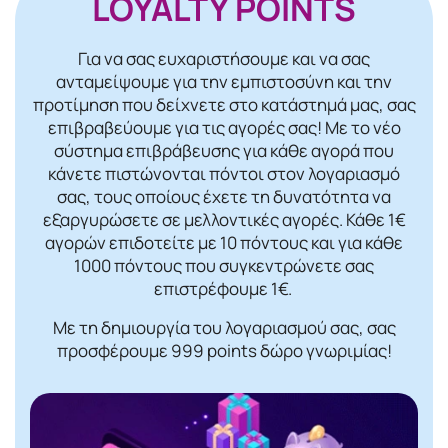
LOYALTY POINTS
Για να σας ευχαριστήσουμε και να σας
ανταμείψουμε για την εμπιστοσύνη και την
προτίμηση που δείχνετε στο κατάστημά μας, σας
επιβραβεύουμε για τις αγορές σας! Mε το νέο
σύστημα επιβράβευσης για κάθε αγορά που
κάνετε πιστώνονται πόντοι στον λογαριασμό
σας, τους οποίους έχετε τη δυνατότητα να
εξαργυρώσετε σε μελλοντικές αγορές. Κάθε 1€
αγορών επιδοτείτε με 10 πόντους και για κάθε
1000 πόντους που συγκεντρώνετε σας
επιστρέφουμε 1€.
Με τη δημιουργία του λογαριασμού σας, σας
προσφέρουμε 999 points δώρο γνωριμίας!