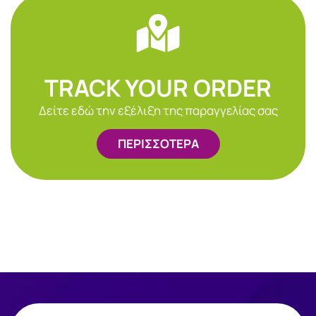
TRACK YOUR ORDER
Δείτε εδώ την εξέλιξη της παραγγελίας σας
ΠΕΡΙΣΣΟΤΕΡΑ