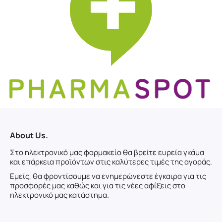
About Us.
Στο ηλεκτρονικό μας φαρμακείο θα βρείτε ευρεία γκάμα
και επάρκεια προϊόντων στις καλύτερες τιμές της αγοράς.
Εμείς, θα φροντίσουμε να ενημερώνεστε έγκαιρα για τις
προσφορές μας καθώς και για τις νέες αφίξεις στο
ηλεκτρονικό μας κατάστημα.