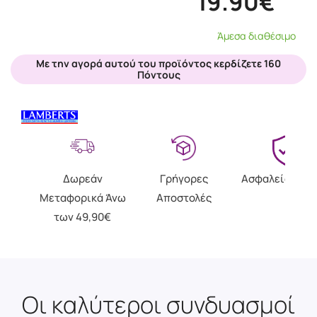
19.90€
Άμεσα διαθέσιμο
Με την αγορά αυτού του προϊόντος κερδίζετε 160
Πόντους
Δωρεάν
Γρήγορες
Ασφαλείς Αγο
Μεταφορικά Άνω
Αποστολές
των 49,90€
Οι καλύτεροι συνδυασμοί