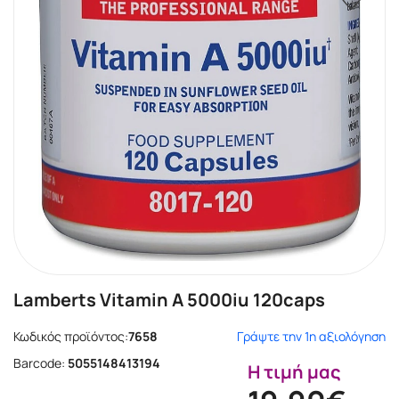
Lamberts Vitamin A 5000iu 120caps
Κωδικός προϊόντος:
7658
Γράψτε την 1η αξιολόγηση
Barcode:
5055148413194
Η τιμή μας