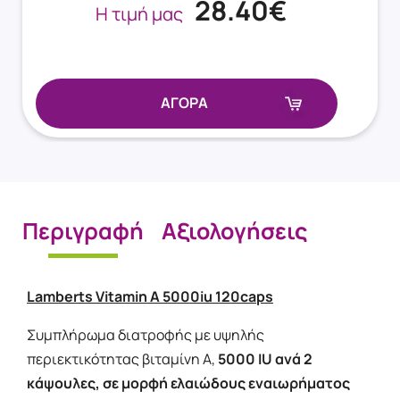
28.40€
Η τιμή μας
ΑΓΟΡΑ
Περιγραφή
Αξιολογήσεις
Lamberts Vitamin A 5000iu 120caps
Συμπλήρωμα διατροφής με υψηλής
περιεκτικότητας βιταμίνη Α,
5000 IU ανά 2
κάψουλες, σε μορφή ελαιώδους εναιωρήματος