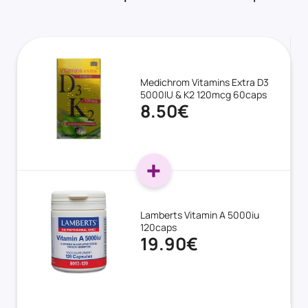
Medichrom Vitamins Extra D3
5000IU & K2 120mcg 60caps
8.50€
Lamberts Vitamin A 5000iu
120caps
19.90€