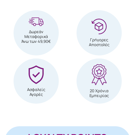
Δωρεάν
Μεταφορικά
Γρήγορες
Άνω των 49,90€
Αποστολές
Ασφαλείς
20 Χρόνια
Αγορές
Εμπειρίας