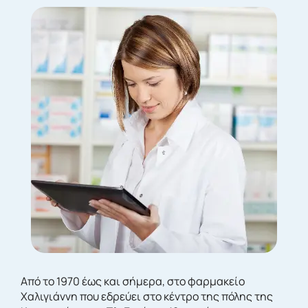
Από το 1970 έως και σήμερα, στο φαρμακείο
Χαλιγιάννη που εδρεύει στο κέντρο της πόλης της