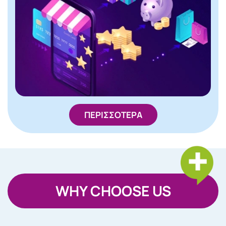
ΠΕΡΙΣΣΟΤΕΡΑ
WHY CHOOSE US