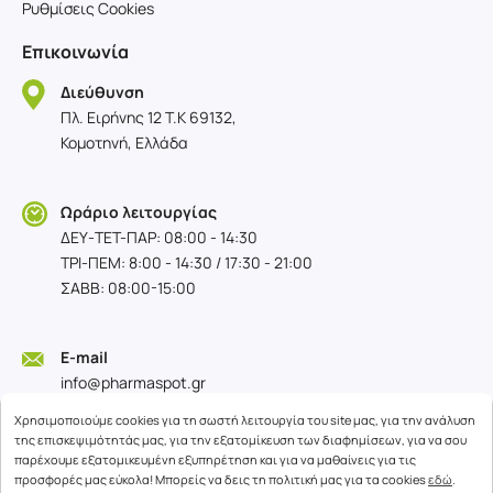
Ρυθμίσεις Cookies
Επικοινωνία
Διεύθυνση
Πλ. Ειρήνης 12 T.K 69132,
Κομοτηνή, Ελλάδα
Ωράριο λειτουργίας
ΔΕΥ-TET-ΠΑΡ: 08:00 - 14:30
ΤΡΙ-ΠΕΜ: 8:00 - 14:30 / 17:30 - 21:00
ΣΑΒΒ: 08:00-15:00
E-mail
info@pharmaspot.gr
Χρησιμοποιούμε cookies για τη σωστή λειτουργία του site μας, για την ανάλυση
της επισκεψιμότητάς μας, για την εξατομίκευση των διαφημίσεων, για να σου
παρέχουμε εξατομικευμένη εξυπηρέτηση και για να μαθαίνεις για τις
προσφορές μας εύκολα! Μπορείς να δεις τη πολιτική μας για τα cookies
εδώ
.