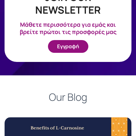
NEWSLETTER
Mάθετε περισσότερα για εμάς και
βρείτε πρώτοι τις προσφορές μας
Εγγραφή
Our Blog