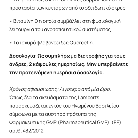
προστασία των κυττάρων από το οξειδωτικό στρες
• Βιταμίνη D η οποία συμβάλλει στη φυσιολογική
λειτουργία του ανοσοποιητικού συστήματος
• Το ισχυρό φλαβονοειδές Quercetin.
Δοσολογία: Ως συμπλήρωμα διατροφής για τους
άνδρες, 2 κάψουλες ημερησίως. Μην υπερβαίνετε
την προτεινόμενη ημερήσια δοσολογία.
Χρόνος αφομοίωσης: Λιγότερο από μία ώρα.
Όπως όλα τα σκευάσματα της Lamberts
παρασκευάζεται εντός του Ηνωμένου Βασιλείου
σύμφωνα με τα αυστηρά πρότυπα της
Φαρμακευτικής GMP (Pharmaceutical GMP). (ΕΕ)
αριθ. 432/2012