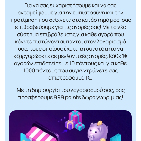
Για να σας ευχαριστήσουμε και να σας
ανταμείψουμε για την εμπιστοσύνη και την
προτίμηση που δείχνετε στο κατάστημά μας, σας
επιβραβεύουμε για τις αγορές σας! Mε το νέο
σύστημα επιβράβευσης για κάθε αγορά που
κάνετε πιστώνονται πόντοι στον λογαριασμό
σας, τους οποίους έχετε τη δυνατότητα να
εξαργυρώσετε σε μελλοντικές αγορές. Κάθε 1€
αγορών επιδοτείτε με 10 πόντους και για κάθε
1000 πόντους που συγκεντρώνετε σας
επιστρέφουμε 1€.
Με τη δημιουργία του λογαριασμού σας, σας
προσφέρουμε 999 points δώρο γνωριμίας!