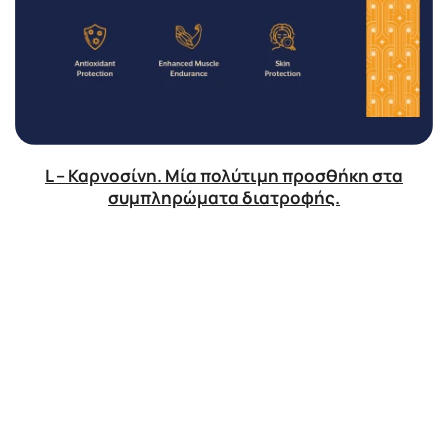
L – Καρνοσίνη. Μία πολύτιμη προσθήκη στα
συμπληρώματα διατροφής.