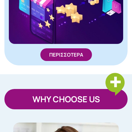
ΠΕΡΙΣΣΟΤΕΡΑ
WHY CHOOSE US