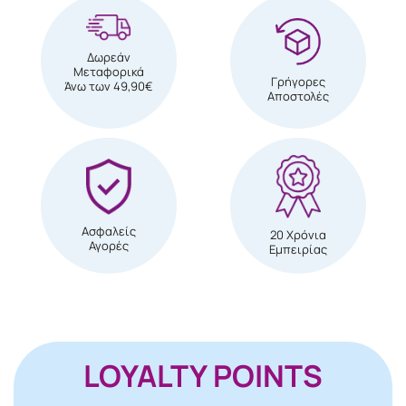
Δωρεάν
Μεταφορικά
Γρήγορες
Άνω των 49,90€
Αποστολές
Ασφαλείς
20 Χρόνια
Αγορές
Εμπειρίας
LOYALTY POINTS