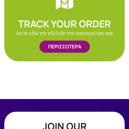
TRACK YOUR ORDER
Δείτε εδώ την εξέλιξη της παραγγελίας σας
ΠΕΡΙΣΣΟΤΕΡΑ
JOIN OUR