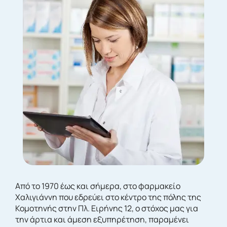
Από το 1970 έως και σήμερα, στο φαρμακείο
Χαλιγιάννη που εδρεύει στο κέντρο της πόλης της
Κομοτηνής στην Πλ. Ειρήνης 12, ο στόχος μας για
την άρτια και άμεση εξυπηρέτηση, παραμένει