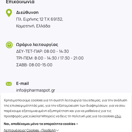
Επικοινωνία
Διεύθυνση
Πλ. Ειρήνης 12 T.K 69132,
Κομοτηνή, Ελλάδα
Ωράριο λειτουργίας
ΔΕΥ-TET-ΠΑΡ: 08:00 - 14:30
ΤΡΙ-ΠΕΜ: 8:00 - 14:30 / 17:30 - 21:00
ΣΑΒΒ: 08:00-15:00
E-mail
info@pharmaspot.gr
Χρησιμοποιούμε cookies για τη σωστή λειτουργία του site μας, για την ανάλυση
της επισκεψιμότητάς μας, για την εξατομίκευση των διαφημίσεων, για να σου
παρέχουμε εξατομικευμένη εξυπηρέτηση και για να μαθαίνεις για τις
προσφορές μας εύκολα! Μπορείς να δεις τη πολιτική μας για τα cookies
εδώ
.
Ναι, αποδέχομαι μόνο τα απαραίτητα cookies >
Λεπτομέρειες Cookies - Προβολή
Copyright © 2026
advisable.com