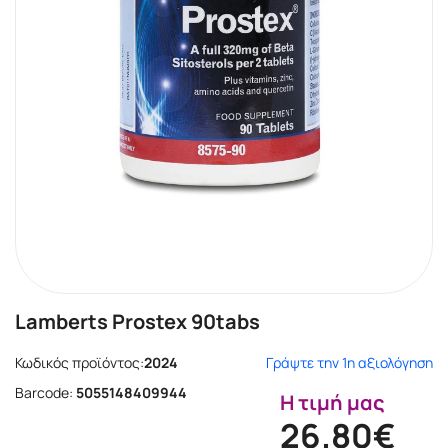
Lamberts Prostex 90tabs
Κωδικός προϊόντος:
2024
Γράψτε την 1η αξιολόγηση
Barcode:
5055148409944
Η τιμή μας
26.80€