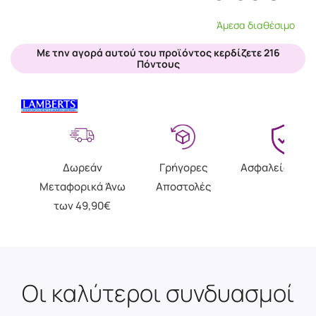
Άμεσα διαθέσιμο
Με την αγορά αυτού του προϊόντος κερδίζετε 216
Πόντους
Δωρεάν
Γρήγορες
Ασφαλείς Αγο
Μεταφορικά Άνω
Αποστολές
των 49,90€
Οι καλύτεροι συνδυασμοί