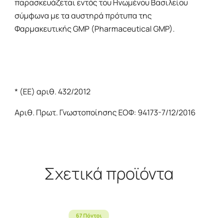
παρασκευάζεται εντός του Ηνωμένου Βασιλείου
σύμφωνα με τα αυστηρά πρότυπα της
Φαρμακευτικής GMP (Pharmaceutical GMP).
* (ΕΕ) αριθ. 432/2012
Αριθ. Πρωτ. Γνωστοποίησης ΕΟΦ: 94173-7/12/2016
Σχετικά προϊόντα
67 Πόντοι