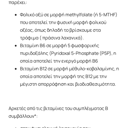
παρέχει:
Φoλικό οξύ σε μορφή methylfolate (ή 5-MTHF)
που αποτελεί την φυσική μορφή φoλικού
οξέος, όπως δηλαδή το βρίσκουμε στα
τρόφιμα ( πράσινα λαχανικά).
Βιταμίνη Β6 σε μορφή 5 φωσφορικής
πυριδοξάλης (Pyridoxal 5-Phosphate (P5P), η
οποία αποτελεί την ενεργό μορφή Β6
Βιταμίνη Β12 σε μορφή μέθυλο-κοβαλαμίνης, η
οποία αποτελεί την μορφή της Β12 με την
μέγιστη απορρόφηση και βιοδιαθεσιμότητα.
Αρκετές από τις βιταμίνες του συμπλέγματος Β
συμβάλλουν*: