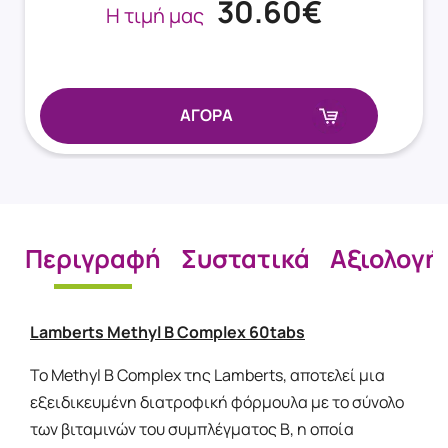
30.60€
Η τιμή μας
ΑΓΟΡΑ
Περιγραφή
Συστατικά
Αξιολογή
Lamberts Methyl B Complex 60tabs
To Methyl B Complex της Lamberts, αποτελεί μια
εξειδικευμένη διατροφική φόρμουλα με το σύνολο
των βιταμινών του συμπλέγματος Β, η οποία