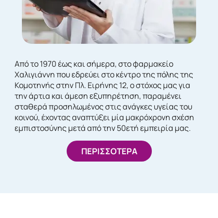
Από το 1970 έως και σήμερα, στο φαρμακείο
Χαλιγιάννη που εδρεύει στο κέντρο της πόλης της
Κομοτηνής στην Πλ. Ειρήνης 12, ο στόχος μας για
την άρτια και άμεση εξυπηρέτηση, παραμένει
σταθερά προσηλωμένος στις ανάγκες υγείας του
κοινού, έχοντας αναπτύξει μία μακρόχρονη σχέση
εμπιστοσύνης μετά από την 50ετή εμπειρία μας.
ΠΕΡΙΣΣΟΤΕΡΑ