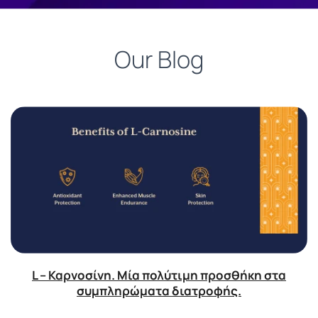
Our Blog
L – Καρνοσίνη. Μία πολύτιμη προσθήκη στα
συμπληρώματα διατροφής.