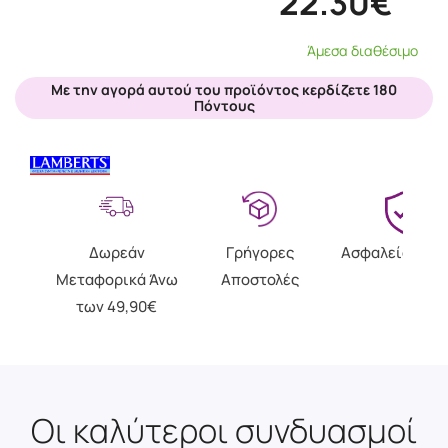
22.30€
Άμεσα διαθέσιμο
Με την αγορά αυτού του προϊόντος κερδίζετε 180
Πόντους
Δωρεάν
Γρήγορες
Ασφαλείς Αγο
Μεταφορικά Άνω
Αποστολές
των 49,90€
Οι καλύτεροι συνδυασμοί