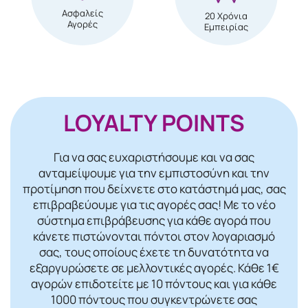
Ασφαλείς
20 Χρόνια
Αγορές
Εμπειρίας
LOYALTY POINTS
Για να σας ευχαριστήσουμε και να σας
ανταμείψουμε για την εμπιστοσύνη και την
προτίμηση που δείχνετε στο κατάστημά μας, σας
επιβραβεύουμε για τις αγορές σας! Mε το νέο
σύστημα επιβράβευσης για κάθε αγορά που
κάνετε πιστώνονται πόντοι στον λογαριασμό
σας, τους οποίους έχετε τη δυνατότητα να
εξαργυρώσετε σε μελλοντικές αγορές. Κάθε 1€
αγορών επιδοτείτε με 10 πόντους και για κάθε
1000 πόντους που συγκεντρώνετε σας