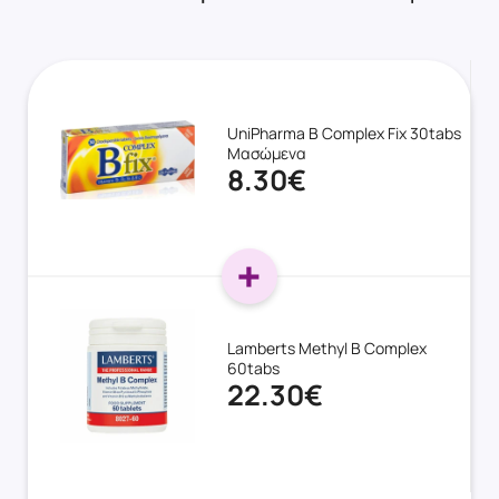
UniPharma B Complex Fix 30tabs
Μασώμενα
8.30€
Lamberts Methyl B Complex
60tabs
22.30€