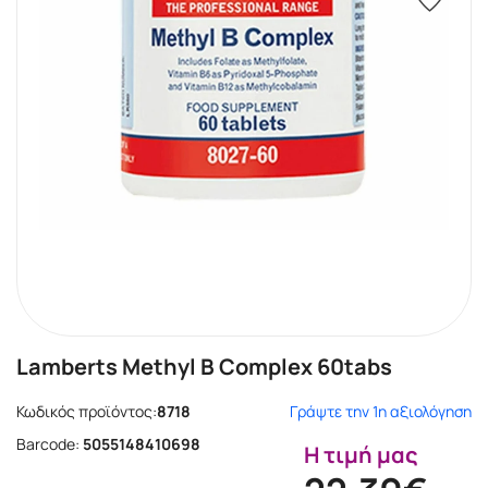
Lamberts Methyl B Complex 60tabs
Κωδικός προϊόντος:
8718
Γράψτε την 1η αξιολόγηση
Barcode:
5055148410698
Η τιμή μας