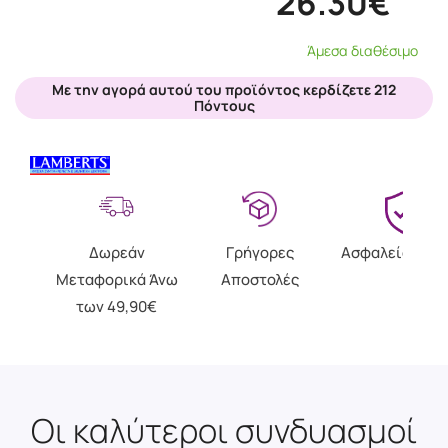
26.30€
Άμεσα διαθέσιμο
Με την αγορά αυτού του προϊόντος κερδίζετε 212
Πόντους
Δωρεάν
Γρήγορες
Ασφαλείς Αγο
Μεταφορικά Άνω
Αποστολές
των 49,90€
Οι καλύτεροι συνδυασμοί