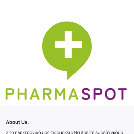
About Us.
Στο ηλεκτρονικό μας φαρμακείο θα βρείτε ευρεία γκάμα