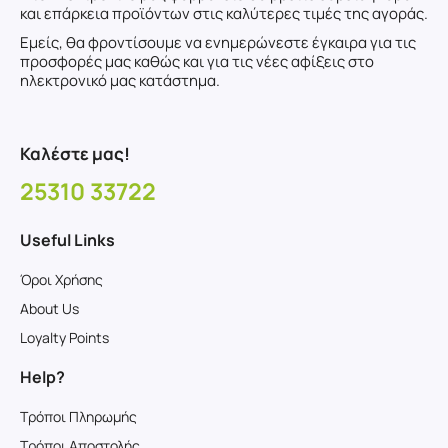
και επάρκεια προϊόντων στις καλύτερες τιμές της αγοράς.
Εμείς, θα φροντίσουμε να ενημερώνεστε έγκαιρα για τις
προσφορές μας καθώς και για τις νέες αφίξεις στο
ηλεκτρονικό μας κατάστημα.
Καλέστε μας!
25310 33722
Useful Links
Όροι Χρήσης
About Us
Loyalty Points
Help?
Τρόποι Πληρωμής
Τρόποι Αποστολής