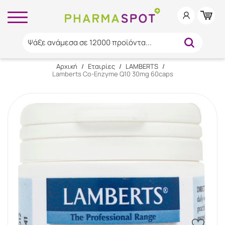
Ψάξε ανάμεσα σε 12000 προϊόντα...
Αρχική
/
Εταιρίες
/
LAMBERTS
/
Lamberts Co-Enzyme Q10 30mg 60caps