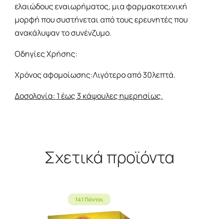
ελαιώδους εναιωρήματος, μια φαρμακοτεχνική
μορφή που συστήνεται από τους ερευνητές που
ανακάλυψαν το συνένζυμο.
Οδηγίες Χρήσης:
Χρόνος αφομοίωσης:Λιγότερο από 30λεπτά.
Δοσολογία: 1 έως 3 κάψουλες ημερησίως.
Σχετικά προϊόντα
141 Πόντοι