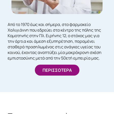
Από το 1970 έως και σήμερα, στο φαρμακείο
Χαλιγιάννη που εδρεύει στο κέντρο της πόλης της
Κομοτηνής στην Πλ. Ειρήνης 12, ο στόχος μας για
την άρτια και άμεση εξυπηρέτηση, παραμένει
σταθερά προσηλωμένος στις ανάγκες υγείας του
κοινού, έχοντας αναπτύξει μία μακρόχρονη σχέση
εμπιστοσύνης μετά από την 50ετή εμπειρία μας.
ΠΕΡΙΣΣΟΤΕΡΑ