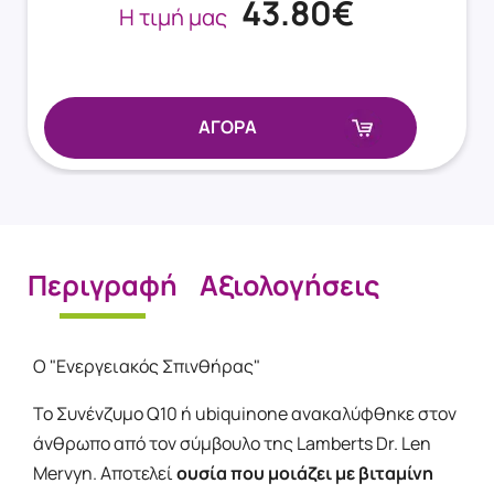
43.80€
Η τιμή μας
ΑΓΟΡΑ
Περιγραφή
Αξιολογήσεις
Ο "Ενεργειακός Σπινθήρας"
Το Συνένζυμο Q10 ή ubiquinone ανακαλύφθηκε στον
άνθρωπο από τον σύμβουλο της Lamberts Dr. Len
Mervyn. Αποτελεί
ουσία που μοιάζει με βιταμίνη