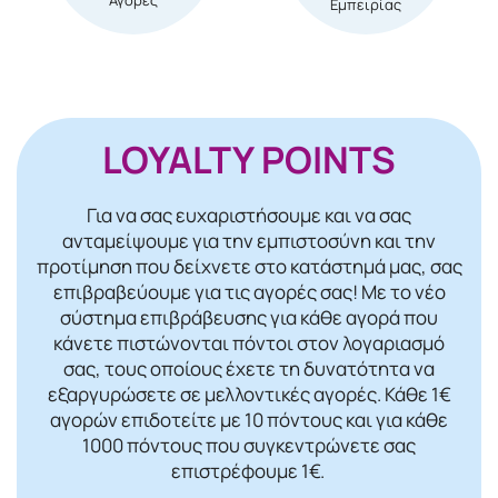
Εμπειρίας
LOYALTY POINTS
Για να σας ευχαριστήσουμε και να σας
ανταμείψουμε για την εμπιστοσύνη και την
προτίμηση που δείχνετε στο κατάστημά μας, σας
επιβραβεύουμε για τις αγορές σας! Mε το νέο
σύστημα επιβράβευσης για κάθε αγορά που
κάνετε πιστώνονται πόντοι στον λογαριασμό
σας, τους οποίους έχετε τη δυνατότητα να
εξαργυρώσετε σε μελλοντικές αγορές. Κάθε 1€
αγορών επιδοτείτε με 10 πόντους και για κάθε
1000 πόντους που συγκεντρώνετε σας
επιστρέφουμε 1€.