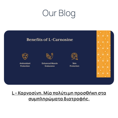
Our Blog
L – Καρνοσίνη. Μία πολύτιμη προσθήκη στα
συμπληρώματα διατροφής.