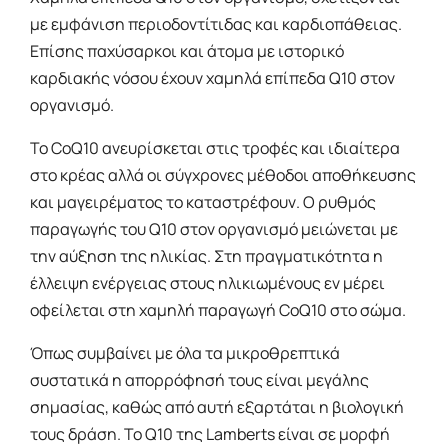
με εμφάνιση περιοδοντίτιδας και καρδιοπάθειας.
Επίσης παχύσαρκοι και άτομα με ιστορικό
καρδιακής νόσου έχουν χαμηλά επίπεδα Q10 στον
οργανισμό.
Το CoQ10 ανευρίσκεται στις τροφές και ιδιαίτερα
στο κρέας αλλά οι σύγχρονες μέθοδοι αποθήκευσης
και μαγειρέματος το καταστρέφουν. Ο ρυθμός
παραγωγής του Q10 στον οργανισμό μειώνεται με
την αύξηση της ηλικίας. Στη πραγματικότητα η
έλλειψη ενέργειας στους ηλικιωμένους εν μέρει
οφείλεται στη χαμηλή παραγωγή CoQ10 στο σώμα.
Όπως συμβαίνει με όλα τα μικροθρεπτικά
συστατικά η απορρόφησή τους είναι μεγάλης
σημασίας, καθώς από αυτή εξαρτάται η βιολογική
τους δράση. Το Q10 της Lamberts είναι σε μορφή