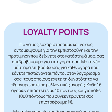
LOYALTY POINTS
Για να σας ευχαριστήσουμε και να σας
ανταμείψουμε για την εμπιστοσύνη και την
προτίμηση που δείχνετε στο κατάστημά μας, σας
επιβραβεύουμε για τις αγορές σας! Mε το νέο
σύστημα επιβράβευσης για κάθε αγορά που
κάνετε πιστώνονται πόντοι στον λογαριασμό
σας, τους οποίους έχετε τη δυνατότητα να
εξαργυρώσετε σε μελλοντικές αγορές. Κάθε 1€
αγορών επιδοτείτε με 10 πόντους και για κάθε
1000 πόντους που συγκεντρώνετε σας
επιστρέφουμε 1€.
Με τη δημιουργία του λογαριασμού σας, σας