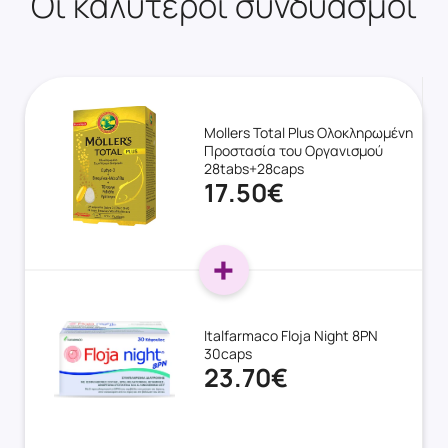
Οι καλύτεροι συνδυασμοί
Mollers Total Plus Oλοκληρωμένη
Προστασία του Οργανισμού
28tabs+28caps
17.50€
Italfarmaco Floja Night 8PN
30caps
23.70€