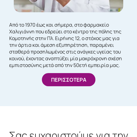
Από το 1970 έως και σήμερα, στο φαρμακείο
Χαλιγιάννη που εδρεύει στο κέντρο της πόλης της
Κομοτηνής στην Πλ. Ειρήνης 12, ο στόχος μας για
την άρτια και άμεση εξυπηρέτηση, παραμένει
σταθερά προσηλωμένος στις ανάγκες υγείας του
κοινού, έχοντας αναπτύξει μία μακρόχρονη σχέση
εμπιστοσύνης μετά από την 50ετή εμπειρία μας.
ΠΕΡΙΣΣΟΤΕΡΑ
Σας ευχαριστούμε για την