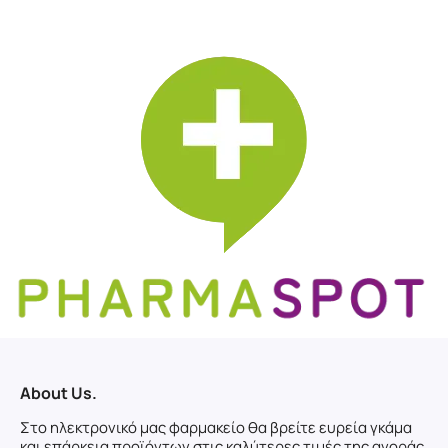
About Us.
Στο ηλεκτρονικό μας φαρμακείο θα βρείτε ευρεία γκάμα
και επάρκεια προϊόντων στις καλύτερες τιμές της αγοράς.