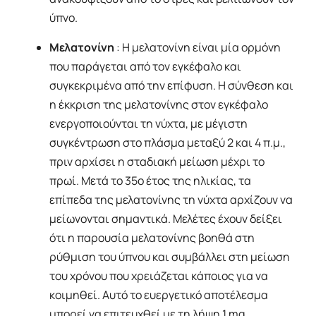
ύπνο.
Μελατονίνη
: Η μελατονίνη είναι μία ορμόνη
που παράγεται από τον εγκέφαλο και
συγκεκριμένα από την επίφυση. Η σύνθεση και
η έκκριση της μελατονίνης στον εγκέφαλο
ενεργοποιούνται τη νύχτα, με μέγιστη
συγκέντρωση στο πλάσμα μεταξύ 2 και 4 π.μ.,
πριν αρχίσει η σταδιακή μείωση μέχρι το
πρωί. Μετά το 35ο έτος της ηλικίας, τα
επίπεδα της μελατονίνης τη νύχτα αρχίζουν να
μείωνονται σημαντικά. Μελέτες έχουν δείξει
ότι η παρουσία μελατονίνης βοηθά στη
ρύθμιση του ύπνου και συμβάλλει στη μείωση
του χρόνου που χρειάζεται κάποιος για να
κοιμηθεί. Αυτό το ευεργετικό αποτέλεσμα
μπορεί να επιτευχθεί με τη λήψη 1 mg