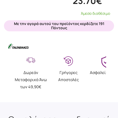
23.70€
Άμεσα διαθέσιμο
Με την αγορά αυτού του προϊόντος κερδίζετε 191
Πόντους
Δωρεάν
Γρήγορες
Ασφαλείς Αγο
Μεταφορικά Άνω
Αποστολές
των 49,90€