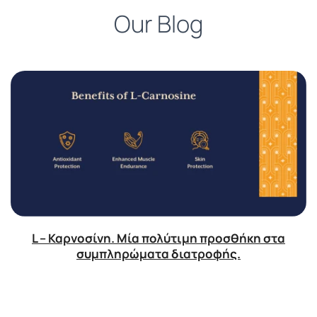
Our Blog
L – Καρνοσίνη. Μία πολύτιμη προσθήκη στα
συμπληρώματα διατροφής.