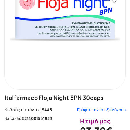
Italfarmaco Floja Night 8PN 30caps
Κωδικός προϊόντος:
9445
Γράψτε την 1η αξιολόγηση
Barcode:
5214001561933
Η τιμή μας