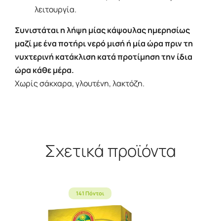
λειτουργία.
Συνιστάται η λήψη μίας κάψουλας ημερησίως
μαζί με ένα ποτήρι νερό μισή ή μία ώρα πριν τη
νυχτερινή κατάκλιση κατά προτίμηση την ίδια
ώρα κάθε μέρα.
Χωρίς σάκχαρα, γλουτένη, λακτόζη.
Σχετικά προϊόντα
141 Πόντοι