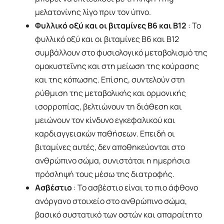
μελατονίνης λίγο πριν τον ύπνο.
Φυλλικό οξύ και οι βιταμίνες Β6 και Β12
: Το
φυλλικό οξύ και οι βιταμίνες Β6 και Β12
συμβάλλουν στο φυσιολογικό μεταβολισμό της
ομοκυστεΐνης και στη μείωση της κούρασης
και της κόπωσης. Επίσης, συντελούν στη
ρύθμιση της μεταβολικής και ορμονικής
ισορροπίας, βελτιώνουν τη διάθεση και
μειώνουν τον κίνδυνο εγκεφαλικού και
καρδιαγγειακών παθήσεων. Επειδή οι
βιταμίνες αυτές, δεν αποθηκεύονται στο
ανθρώπινο σώμα, συνιστάται η ημερήσια
πρόσληψή τους μέσω της διατροφής.
Ασβέστιο
: Το ασβέστιο είναι το πιο άφθονο
ανόργανο στοιχείο στο ανθρώπινο σώμα,
βασικό συστατικό των οστών και απαραίτητο