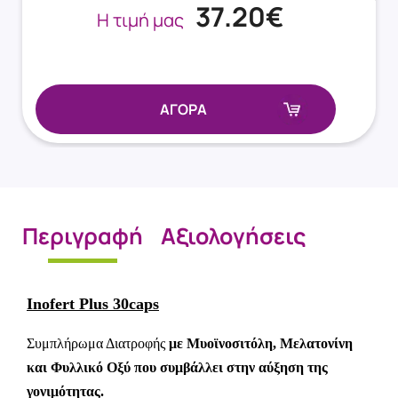
37.20€
Η τιμή μας
ΑΓΟΡΑ
Περιγραφή
Αξιολογήσεις
Inofert Plus 30caps
Συμπλήρωμα Διατροφής
με Μυοϊνοσιτόλη, Μελατονίνη
και Φυλλικό Οξύ που συμβάλλει στην αύξηση της
γονιμότητας.