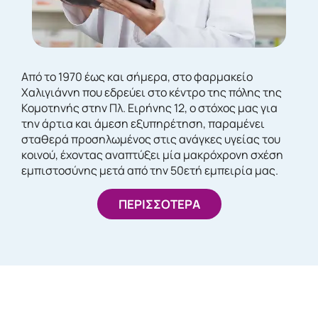
Από το 1970 έως και σήμερα, στο φαρμακείο
Χαλιγιάννη που εδρεύει στο κέντρο της πόλης της
Κομοτηνής στην Πλ. Ειρήνης 12, ο στόχος μας για
την άρτια και άμεση εξυπηρέτηση, παραμένει
σταθερά προσηλωμένος στις ανάγκες υγείας του
κοινού, έχοντας αναπτύξει μία μακρόχρονη σχέση
εμπιστοσύνης μετά από την 50ετή εμπειρία μας.
ΠΕΡΙΣΣΟΤΕΡΑ