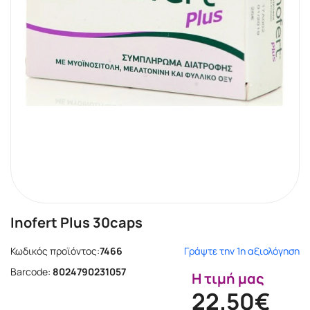
Inofert Plus 30caps
Κωδικός προϊόντος:
7466
Γράψτε την 1η αξιολόγηση
Barcode:
8024790231057
Η τιμή μας
22.50€