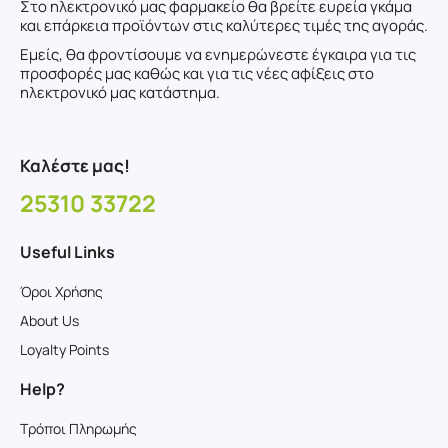
Στο ηλεκτρονικό μας φαρμακείο θα βρείτε ευρεία γκάμα
και επάρκεια προϊόντων στις καλύτερες τιμές της αγοράς.
Εμείς, θα φροντίσουμε να ενημερώνεστε έγκαιρα για τις
προσφορές μας καθώς και για τις νέες αφίξεις στο
ηλεκτρονικό μας κατάστημα.
Καλέστε μας!
25310 33722
Useful Links
Όροι Χρήσης
About Us
Loyalty Points
Help?
Τρόποι Πληρωμής