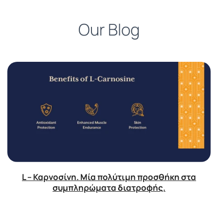
Our Blog
L – Καρνοσίνη. Μία πολύτιμη προσθήκη στα
συμπληρώματα διατροφής.