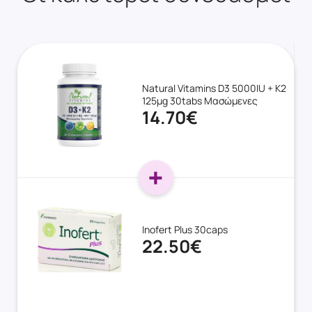
Natural Vitamins D3 5000IU + K2
125μg 30tabs Μασώμενες
14.70€
Inofert Plus 30caps
22.50€