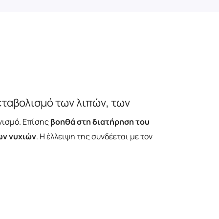
εταβολισμό των λιπών, των
νισμό. Επίσης
βοηθά στη διατήρηση του
ων νυχιών
. Η έλλειψη της συνδέεται με τον