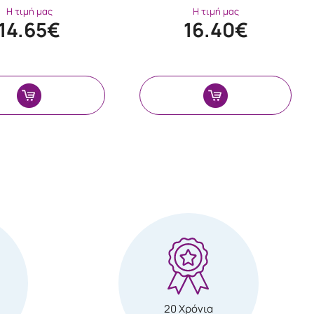
Η τιμή μας
Η τιμή μας
14.65€
16.40€
20 Χρόνια