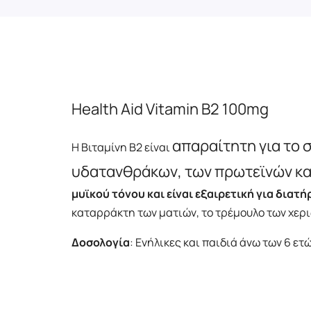
Health Aid Vitamin B2 100mg
απαραίτητη για το 
Η Βιταμίνη Β2 είναι
υδατανθράκων, των πρωτεϊνών κα
μυϊκού τόνου και είναι εξαιρετική για διατ
καταρράκτη των ματιών, το τρέμουλο των χεριώ
Δοσολογία
: Ενήλικες και παιδιά άνω των 6 ε