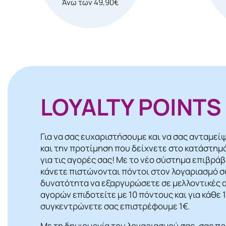
Άνω των 49,90€
LOYALTY POINTS
Για να σας ευχαριστήσουμε και να σας ανταμεί
και την προτίμηση που δείχνετε στο κατάστημ
για τις αγορές σας! Mε το νέο σύστημα επιβρά
κάνετε πιστώνονται πόντοι στον λογαριασμό σα
δυνατότητα να εξαργυρώσετε σε μελλοντικές α
αγορών επιδοτείτε με 10 πόντους και για κάθε
συγκεντρώνετε σας επιστρέφουμε 1€.
Με τη δημιουργία του λογαριασμού σας, σας π