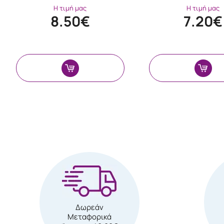
Η τιμή μας
Η τιμή μας
8.50€
7.20€
Δωρεάν
Μεταφορικά