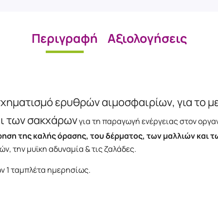
Περιγραφή
Αξιολογήσεις
σχηματισμό ερυθρών αιμοσφαιρίων, για το μ
ι των σακχάρων
για τη παραγωγή ενέργειας στον οργα
ήρηση της καλής όρασης, του δέρματος, των μαλλιών και τ
ν, την μυϊκη αδυναμία & τις ζαλάδες.
τών 1 ταμπλέτα ημερησίως.