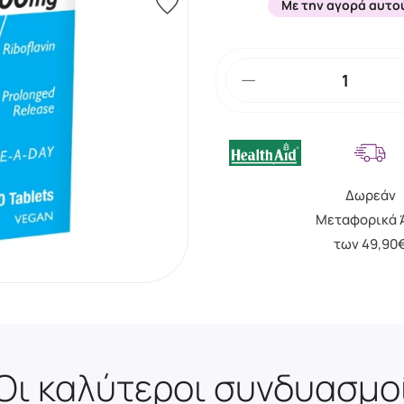
Με την αγορά αυτο
Δωρεάν
Μεταφορικά 
των 49,90
Οι καλύτεροι συνδυασμο