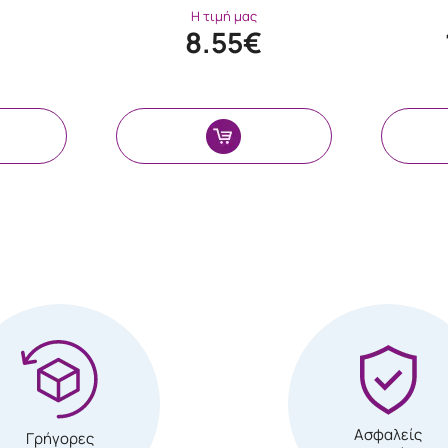
Η τιμή μας
8.55€
Ασφαλείς
Γρήγορες