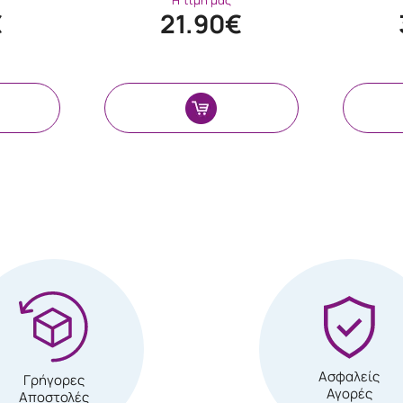
Η τιμή μας
€
21.90€
Ασφαλείς
Γρήγορες
Αγορές
Αποστολές