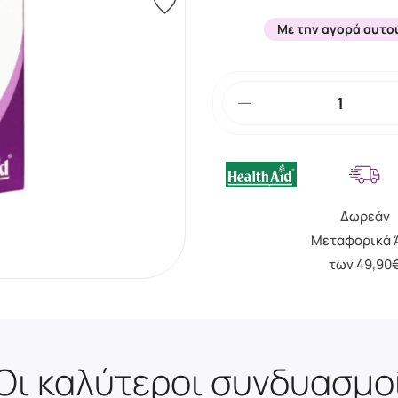
Με την αγορά αυτο
Δωρεάν
Μεταφορικά 
των 49,90
Οι καλύτεροι συνδυασμο