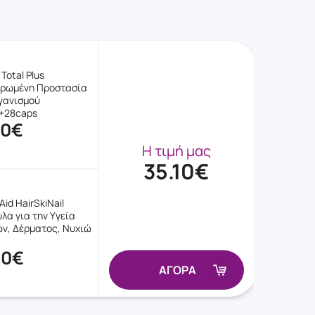
 Total Plus
ρωμένη Προστασία
γανισμού
+28caps
50€
Η τιμή μας
35.10€
Aid HairSkiNail
λα για την Υγεία
ν, Δέρματος, Νυχιώ
60€
ΑΓΟΡΑ