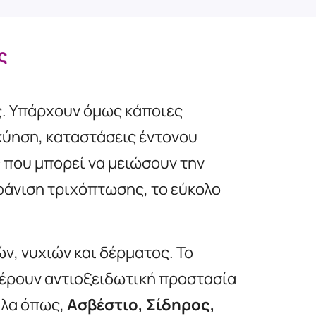
ς
ς. Υπάρχουν όμως κάποιες
κύηση, καταστάσεις έντονου
 που μπορεί να μειώσουν την
φάνιση τριχόπτωσης, το εύκολο
ν, νυχιών και δέρματος. Το
ρουν αντιοξειδωτική προστασία
λλα όπως,
Ασβέστιο, Σίδηρος,