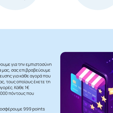
ψουμε για την εμπιστοσύνη
ά μας, σας επιβραβεύουμε
βευσης για κάθε αγορά που
ς, τους οποίους έχετε τη
γορές. Κάθε 1€
 1000 πόντους που
ροσφέρουμε 999 points