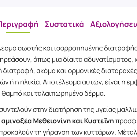
Περιγραφή
Συστατικά
Αξιολογήσει
έλεσμα σωστής και ισορροπημένης διατροφή
πηρεάσουν, όπως μια δίαιτα αδυνατίσματος, 
διατροφή, ακόμα και ορμονικές διαταραχές
 ή η ηλικία. Αποτέλεσμα αυτών, είναι η εμ
ο θαμπό και ταλαιπωρημένο δέρμα.
συντελούν στην διατήρηση της υγείας μαλλιώ
α
αμινοξέα Μεθειονίνη και Κυστεΐνη
προσφέ
υ προκαλούν τη γήρανση των κυττάρων. Μέτα