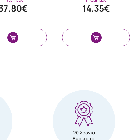
Η τιμή μας
Η τιμή μας
37.80€
14.35€
20 Χρόνια
Εμπειρίας