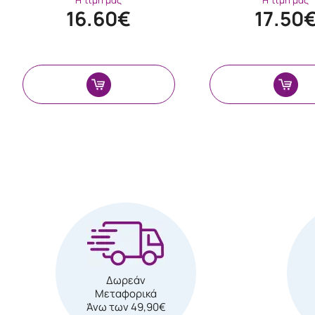
Η τιμή μας
Η τιμή μας
16.60€
17.50
Δωρεάν
Μεταφορικά
Άνω των 49,90€