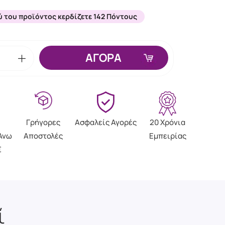
ύ του προϊόντος κερδίζετε 142 Πόντους
ΑΓΟΡΑ
Γρήγορες
Ασφαλείς Αγορές
20 Χρόνια
Άνω
Αποστολές
Εμπειρίας
€
ί