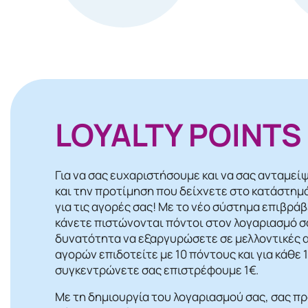
LOYALTY POINTS
Για να σας ευχαριστήσουμε και να σας ανταμεί
και την προτίμηση που δείχνετε στο κατάστημ
για τις αγορές σας! Mε το νέο σύστημα επιβρά
κάνετε πιστώνονται πόντοι στον λογαριασμό σα
δυνατότητα να εξαργυρώσετε σε μελλοντικές α
αγορών επιδοτείτε με 10 πόντους και για κάθε
συγκεντρώνετε σας επιστρέφουμε 1€.
Με τη δημιουργία του λογαριασμού σας, σας π