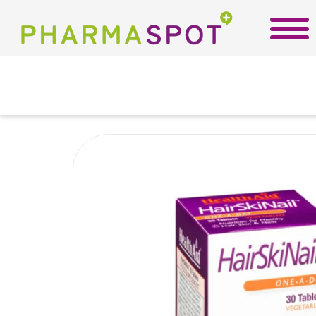
Αρχική
/
Εταιρίες
/