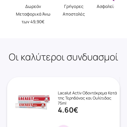
Δωρεάν
Γρήγορες
Ασφαλείς Αγο
Μεταφορικά Άνω
Αποστολές
των 49,90€
Οι καλύτεροι συνδυασμοί
Lacalut Activ Οδοντόκρεμα Κατά
της Τερηδόνας και Ουλίτιδας
75ml
4.60€