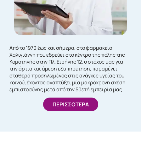
Από το 1970 έως και σήμερα, στο φαρμακείο
Χαλιγιάννη που εδρεύει στο κέντρο της πόλης της
Κομοτηνής στην Πλ. Ειρήνης 12, ο στόχος μας για
την άρτια και άμεση εξυπηρέτηση, παραμένει
σταθερά προσηλωμένος στις ανάγκες υγείας του
κοινού, έχοντας αναπτύξει μία μακρόχρονη σχέση
εμπιστοσύνης μετά από την 50ετή εμπειρία μας.
ΠΕΡΙΣΣΟΤΕΡΑ