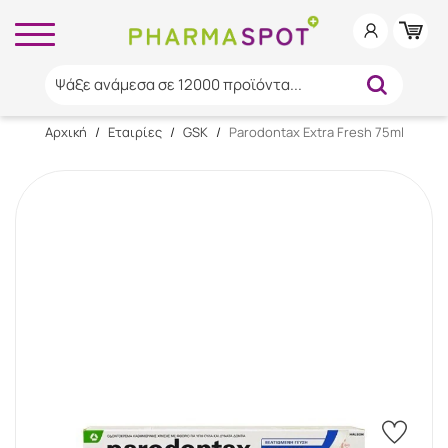
Ψάξε ανάμεσα σε 12000 προϊόντα...
Αρχική
/
Εταιρίες
/
GSK
/
Parodontax Extra Fresh 75ml