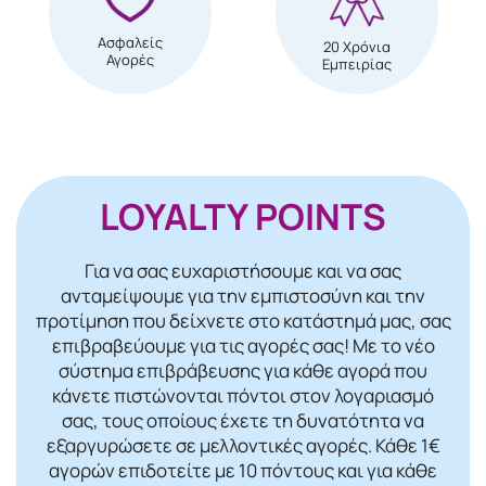
Ασφαλείς
20 Χρόνια
Αγορές
Εμπειρίας
LOYALTY POINTS
Για να σας ευχαριστήσουμε και να σας
ανταμείψουμε για την εμπιστοσύνη και την
προτίμηση που δείχνετε στο κατάστημά μας, σας
επιβραβεύουμε για τις αγορές σας! Mε το νέο
σύστημα επιβράβευσης για κάθε αγορά που
κάνετε πιστώνονται πόντοι στον λογαριασμό
σας, τους οποίους έχετε τη δυνατότητα να
εξαργυρώσετε σε μελλοντικές αγορές. Κάθε 1€
αγορών επιδοτείτε με 10 πόντους και για κάθε