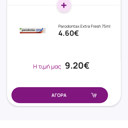
Parodontax Extra Fresh 75ml
4.60€
9.20€
Η τιμή μας
ΑΓΟΡΑ