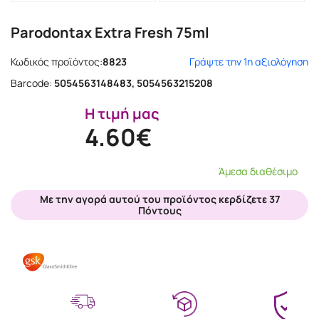
Parodontax Extra Fresh 75ml
Κωδικός προϊόντος:
8823
Γράψτε την 1η αξιολόγηση
Barcode:
5054563148483, 5054563215208
Η τιμή μας
4.60€
Άμεσα διαθέσιμο
Με την αγορά αυτού του προϊόντος κερδίζετε 37
Πόντους