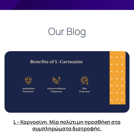
Our Blog
L – Καρνοσίνη. Μία πολύτιμη προσθήκη στα
συμπληρώματα διατροφής.