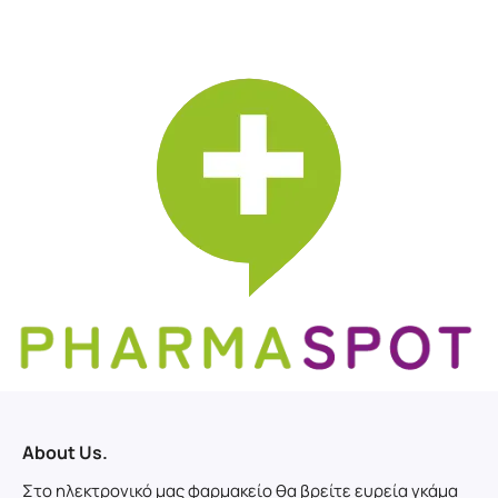
About Us.
Στο ηλεκτρονικό μας φαρμακείο θα βρείτε ευρεία γκάμα