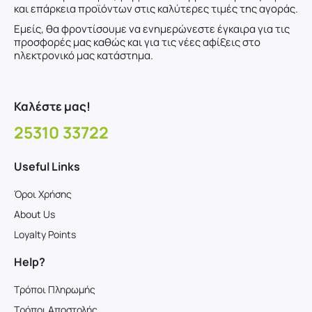
και επάρκεια προϊόντων στις καλύτερες τιμές της αγοράς.
Εμείς, θα φροντίσουμε να ενημερώνεστε έγκαιρα για τις
προσφορές μας καθώς και για τις νέες αφίξεις στο
ηλεκτρονικό μας κατάστημα.
Καλέστε μας!
25310 33722
Useful Links
Όροι Χρήσης
About Us
Loyalty Points
Help?
Τρόποι Πληρωμής
Τρόποι Αποστολής