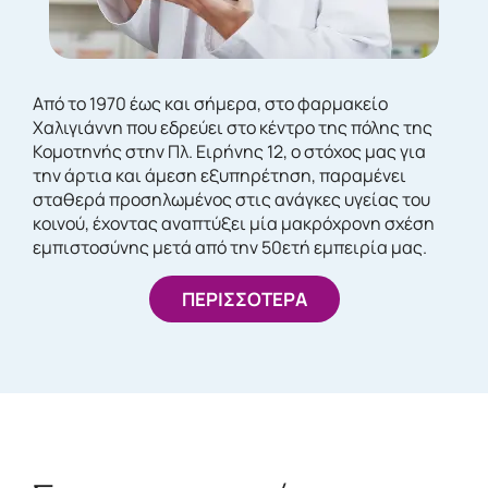
Από το 1970 έως και σήμερα, στο φαρμακείο
Χαλιγιάννη που εδρεύει στο κέντρο της πόλης της
Κομοτηνής στην Πλ. Ειρήνης 12, ο στόχος μας για
την άρτια και άμεση εξυπηρέτηση, παραμένει
σταθερά προσηλωμένος στις ανάγκες υγείας του
κοινού, έχοντας αναπτύξει μία μακρόχρονη σχέση
εμπιστοσύνης μετά από την 50ετή εμπειρία μας.
ΠΕΡΙΣΣΟΤΕΡΑ