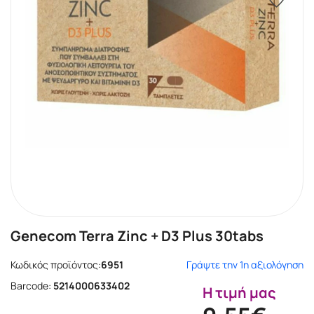
Genecom Terra Zinc + D3 Plus 30tabs
Κωδικός προϊόντος:
6951
Γράψτε την 1η αξιολόγηση
Barcode:
5214000633402
Η τιμή μας