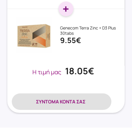
Genecom Terra Zinc + D3 Plus
30tabs
9.55€
18.05€
Η τιμή μας
ΣΎΝΤΟΜΑ ΚΟΝΤΆ ΣΑΣ