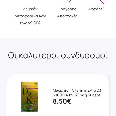
Δωρεάν
Γρήγορες
Ασφαλείς Αγο
Μεταφορικά Άνω
Αποστολές
των 49,90€
Οι καλύτεροι συνδυασμοί
Medichrom Vitamins Extra D3
5000IU & K2 120mcg 60caps
8.50€