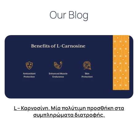
Our Blog
L – Καρνοσίνη. Μία πολύτιμη προσθήκη στα
συμπληρώματα διατροφής.