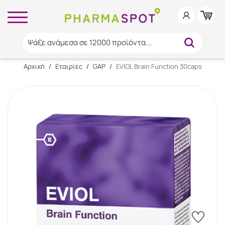
Ψάξε ανάμεσα σε 12000 προϊόντα...
Αρχική
/
Εταιρίες
/
GAP
/
EVIOL Brain Function 30caps