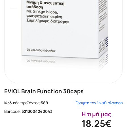
EVIOL Brain Function 30caps
Κωδικός προϊόντος:
589
Γράψτε την 1η αξιολόγηση
Barcode:
5213004240043
Η τιμή μας
18.25€