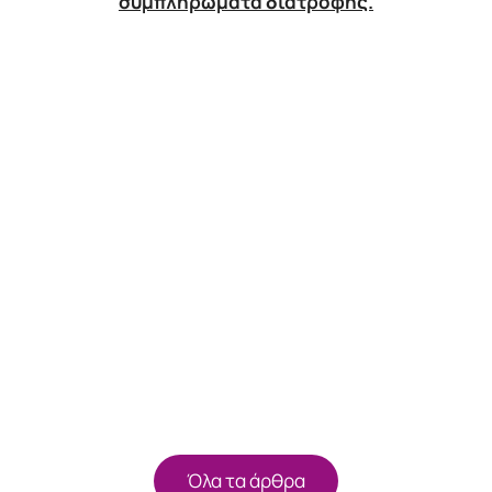
συμπληρώματα διατροφής.
Όλα τα άρθρα