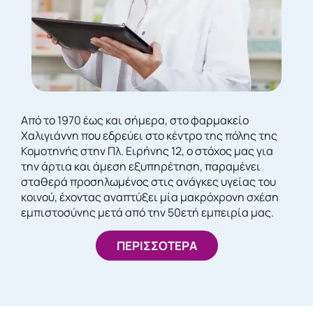
Από το 1970 έως και σήμερα, στο φαρμακείο
Χαλιγιάννη που εδρεύει στο κέντρο της πόλης της
Κομοτηνής στην Πλ. Ειρήνης 12, ο στόχος μας για
την άρτια και άμεση εξυπηρέτηση, παραμένει
σταθερά προσηλωμένος στις ανάγκες υγείας του
κοινού, έχοντας αναπτύξει μία μακρόχρονη σχέση
εμπιστοσύνης μετά από την 50ετή εμπειρία μας.
ΠΕΡΙΣΣΟΤΕΡΑ