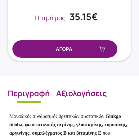
35.15€
Η τιμή μας
ΑΓΟΡΑ
Περιγραφή
Αξιολογήσεις
Μοναδικός συνδυασμός θρεπτικών συστατικών
Ginkgo
biloba, φωσφατιδικής σερίνης, γλουταμίνης, τυροσίνης,
αργινίνης, συμπλέγματος Β και βιταμίνης Ε
που