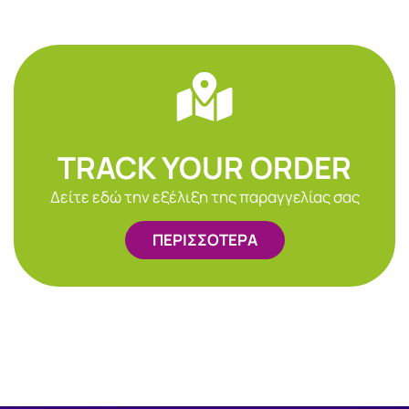
TRACK YOUR ORDER
Δείτε εδώ την εξέλιξη της παραγγελίας σας
ΠΕΡΙΣΣΟΤΕΡΑ