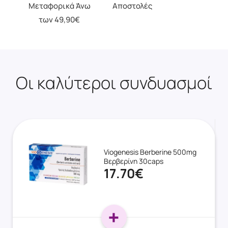
Μεταφορικά Άνω
Αποστολές
των 49,90€
Οι καλύτεροι συνδυασμοί
Viogenesis Berberine 500mg
Βερβερίνη 30caps
17.70€