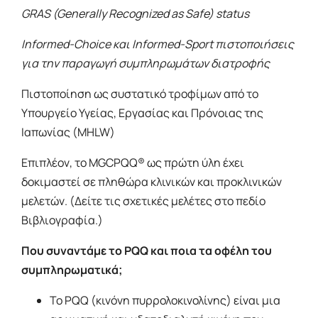
GRAS (Generally Recognized as Safe) status
Informed-Choice και Informed-Sport πιστοποιήσεις
για την παραγωγή συμπληρωμάτων διατροφής
Πιστοποίηση ως συστατικό τροφίμων από το
Υπουργείο Υγείας, Εργασίας και Πρόνοιας της
Ιαπωνίας (MHLW)
Επιπλέον, το MGCPQQ® ως πρώτη ύλη έχει
δοκιμαστεί σε πληθώρα κλινικών και προκλινικών
μελετών. (Δείτε τις σχετικές μελέτες στο πεδίο
Βιβλιογραφία.)
Που συναντάμε το PQQ και ποια τα οφέλη του
συμπληρωματικά;
Το PQQ (κινόνη πυρρολοκινολίνης) είναι μια