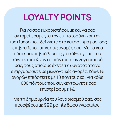
LOYALTY POINTS
Για να σας ευχαριστήσουμε και να σας
ανταμείψουμε για την εμπιστοσύνη και την
προτίμηση που δείχνετε στο κατάστημά μας, σας
επιβραβεύουμε για τις αγορές σας! Mε το νέο
σύστημα επιβράβευσης για κάθε αγορά που
κάνετε πιστώνονται πόντοι στον λογαριασμό
σας, τους οποίους έχετε τη δυνατότητα να
εξαργυρώσετε σε μελλοντικές αγορές. Κάθε 1€
αγορών επιδοτείτε με 10 πόντους και για κάθε
1000 πόντους που συγκεντρώνετε σας
επιστρέφουμε 1€.
Με τη δημιουργία του λογαριασμού σας, σας
προσφέρουμε 999 points δώρο γνωριμίας!