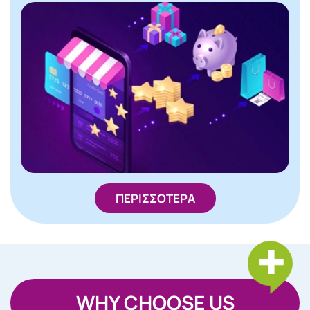
ΠΕΡΙΣΣΟΤΕΡΑ
WHY CHOOSE US