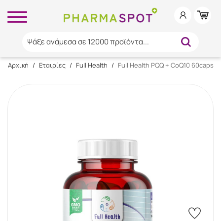
Ψάξε ανάμεσα σε 12000 προϊόντα...
Αρχική
/
Εταιρίες
/
Full Health
/
Full Health PQQ + CoQ10 60caps