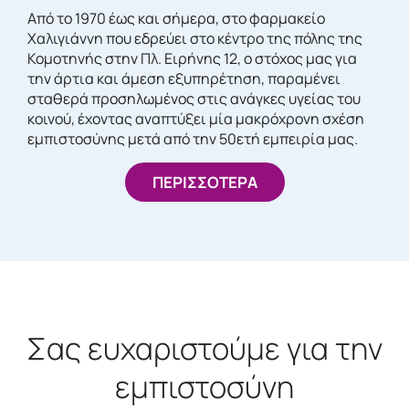
Από το 1970 έως και σήμερα, στο φαρμακείο
Χαλιγιάννη που εδρεύει στο κέντρο της πόλης της
Κομοτηνής στην Πλ. Ειρήνης 12, ο στόχος μας για
την άρτια και άμεση εξυπηρέτηση, παραμένει
σταθερά προσηλωμένος στις ανάγκες υγείας του
κοινού, έχοντας αναπτύξει μία μακρόχρονη σχέση
εμπιστοσύνης μετά από την 50ετή εμπειρία μας.
ΠΕΡΙΣΣΟΤΕΡΑ
Σας ευχαριστούμε για την
εμπιστοσύνη