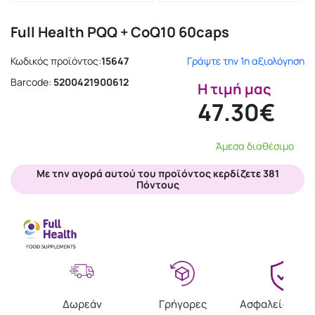
Full Health PQQ + CoQ10 60caps
Κωδικός προϊόντος:
15647
Γράψτε την 1η αξιολόγηση
Barcode:
5200421900612
Η τιμή μας
47.30€
Άμεσα διαθέσιμο
Με την αγορά αυτού του προϊόντος κερδίζετε 381
Πόντους
Δωρεάν
Γρήγορες
Ασφαλείς Αγο