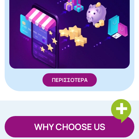
ΠΕΡΙΣΣΟΤΕΡΑ
WHY CHOOSE US