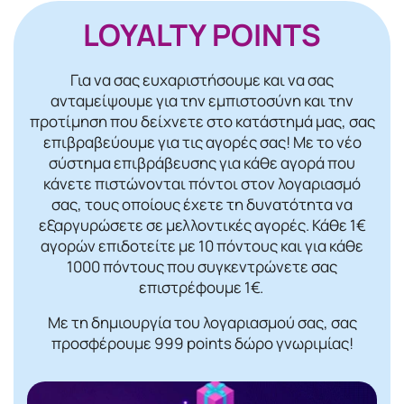
LOYALTY POINTS
Για να σας ευχαριστήσουμε και να σας
ανταμείψουμε για την εμπιστοσύνη και την
προτίμηση που δείχνετε στο κατάστημά μας, σας
επιβραβεύουμε για τις αγορές σας! Mε το νέο
σύστημα επιβράβευσης για κάθε αγορά που
κάνετε πιστώνονται πόντοι στον λογαριασμό
σας, τους οποίους έχετε τη δυνατότητα να
εξαργυρώσετε σε μελλοντικές αγορές. Κάθε 1€
αγορών επιδοτείτε με 10 πόντους και για κάθε
1000 πόντους που συγκεντρώνετε σας
επιστρέφουμε 1€.
Με τη δημιουργία του λογαριασμού σας, σας
προσφέρουμε 999 points δώρο γνωριμίας!