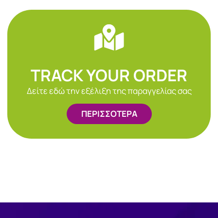
TRACK YOUR ORDER
Δείτε εδώ την εξέλιξη της παραγγελίας σας
ΠΕΡΙΣΣΟΤΕΡΑ