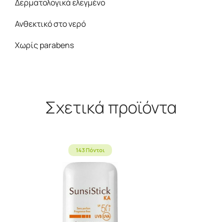
Δερματολογικά ελεγμένο
Ανθεκτικό στο νερό
Χωρίς parabens
Σχετικά προϊόντα
143 Πόντοι