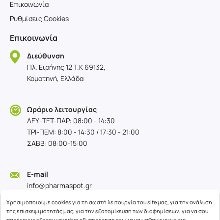
Επικοινωνία
Ρυθμίσεις Cookies
Επικοινωνία
Διεύθυνση
Πλ. Ειρήνης 12 T.K 69132,
Κομοτηνή, Ελλάδα
Ωράριο λειτουργίας
ΔΕΥ-TET-ΠΑΡ: 08:00 - 14:30
ΤΡΙ-ΠΕΜ: 8:00 - 14:30 / 17:30 - 21:00
ΣΑΒΒ: 08:00-15:00
E-mail
info@pharmaspot.gr
Χρησιμοποιούμε cookies για τη σωστή λειτουργία του site μας, για την ανάλυση
της επισκεψιμότητάς μας, για την εξατομίκευση των διαφημίσεων, για να σου
παρέχουμε εξατομικευμένη εξυπηρέτηση και για να μαθαίνεις για τις