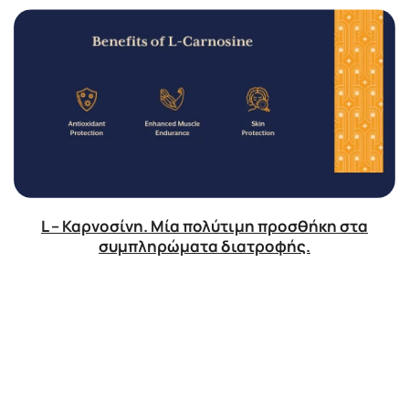
L – Καρνοσίνη. Μία πολύτιμη προσθήκη στα
συμπληρώματα διατροφής.