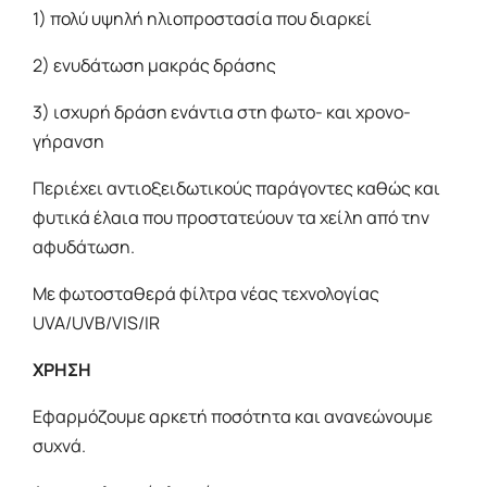
1) πολύ υψηλή ηλιοπροστασία που διαρκεί
2) ενυδάτωση μακράς δράσης
3) ισχυρή δράση ενάντια στη φωτο- και χρονο-
γήρανση
Περιέχει αντιοξειδωτικούς παράγοντες καθώς και
φυτικά έλαια που προστατεύουν τα χείλη από την
αφυδάτωση.
Με φωτοσταθερά φίλτρα νέας τεχνολογίας
UVA/UVB/VIS/IR
ΧΡΗΣΗ
Εφαρμόζουμε αρκετή ποσότητα και ανανεώνουμε
συχνά.