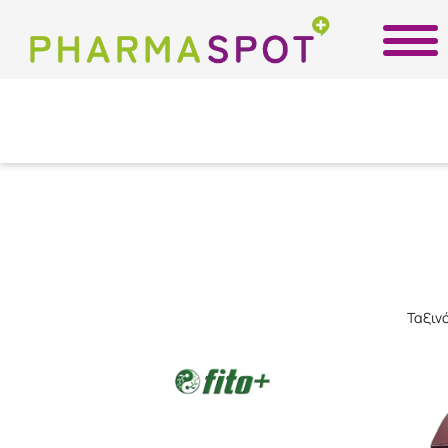
Ταξιν