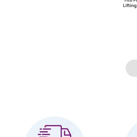
Liftin