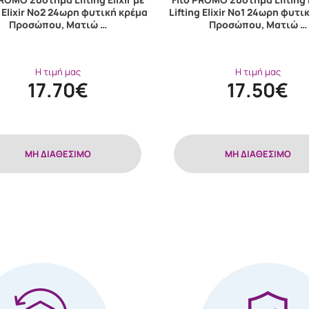
g Elixir No2 24ωρη φυτική κρέμα
Lifting Elixir No1 24ωρη φυτι
Προσώπου, Ματιώ …
Προσώπου, Ματιώ …
Η τιμή μας
Η τιμή μας
17.70€
17.50€
MH ΔΙΑΘΕΣΙΜΟ
MH ΔΙΑΘΕΣΙΜΟ