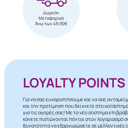
Δωρεάν
Μεταφορικά
Άνω των 49,90€
LOYALTY POINTS
Για να σας ευχαριστήσουμε και να σας ανταμεί
και την προτίμηση που δείχνετε στο κατάστημ
για τις αγορές σας! Mε το νέο σύστημα επιβρά
κάνετε πιστώνονται πόντοι στον λογαριασμό σα
δυνατότητα να εξαργυρώσετε σε μελλοντικές α