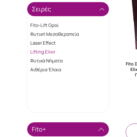
Σειρές
Fito-Lift Οροί
Φυτική Μεσοθεραπεία
Laser Effect
Lifting Elixir
Φυτικά Νήματα
Fito 
El
Αιθέρια Έλαια
Fito+