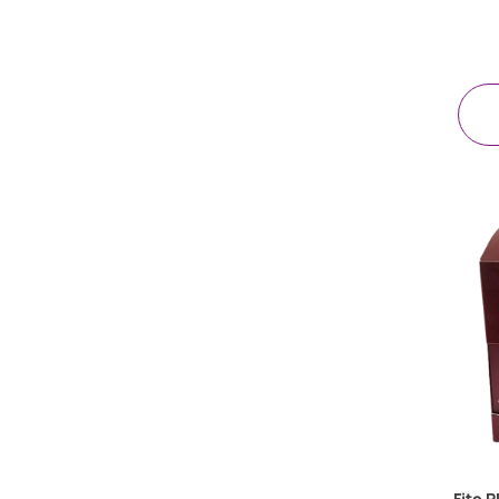
ΠΡΟΣΤΑΣΙΑ ΧΕΙΛΙΩΝ
CHRISTMAS SPOTS
Fito 