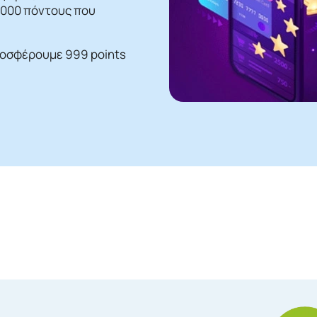
 1000 πόντους που
ροσφέρουμε 999 points