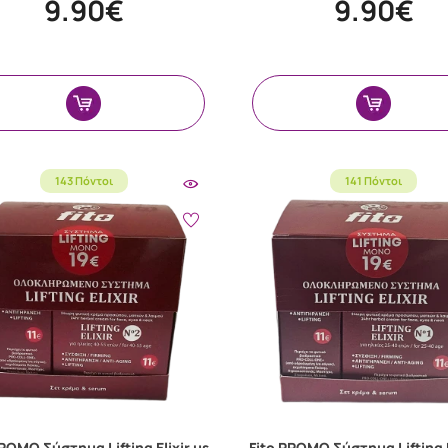
9.90€
9.90€
143 Πόντοι
141 Πόντοι
PROMO Σύστημα Lifting Elixir με
Fito PROMO Σύστημα Lifting E