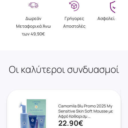
Δωρεάν
Γρήγορες
Ασφαλείς Αγο
Μεταφορικά Άνω
Αποστολές
των 49,90€
Οι καλύτεροι συνδυασμοί
Camomila Blu Promo 2025 My
Sensitive Skin Soft Mousse με
Αφρό Καθαρισμ …
22.90€