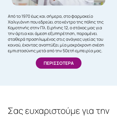
Από το 1970 έως και σήμερα, στο φαρμακείο
Χαλιγιάννη που εδρεύει στο κέντρο της πόλης της
Κομοτηνής στην Πλ. Ειρήνης 12, ο στόχος μας για
την άρτια και άμεση εξυπηρέτηση, παραμένει
σταθερά προσηλωμένος στις ανάγκες υγείας του
κοινού, έχοντας αναπτύξει μία μακρόχρονη σχέση
εμπιστοσύνης μετά από την 50ετή εμπειρία μας.
ΠΕΡΙΣΣΟΤΕΡΑ
Σας ευχαριστούμε για την