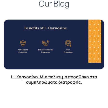
Our Blog
L – Καρνοσίνη. Μία πολύτιμη προσθήκη στα
συμπληρώματα διατροφής.