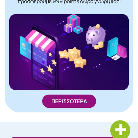
προσφέρουμε 999 points δώρο γνωριμίας!
ΠΕΡΙΣΣΟΤΕΡΑ