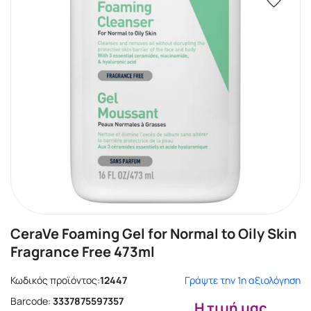
CeraVe Foaming Gel for Normal to Oily Skin
Fragrance Free 473ml
Κωδικός προϊόντος:
12447
Γράψτε την 1η αξιολόγηση
Barcode:
3337875597357
Η τιμή μας