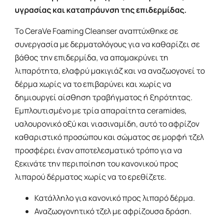
υγρασίας και καταπράυνση της επιδερμίδας.
Το CeraVe Foaming Cleanser
αναπτύχθηκε σε
συνεργασία με δερματολόγους για να καθαρίζει σε
βάθος την επιδερμίδα, να απομακρύνει τη
λιπαρότητα, ελαφρύ μακιγιάζ και να αναζωογονεί το
δέρμα χωρίς να το επιβαρύνει και χωρίς να
δημιουργεί αίσθηση τραβήγματος ή ξηρότητας
.
Εμπλουτισμένο με τρία απαραίτητα ceramides,
υαλουρονικό οξύ και νιασιναμίδη, αυτό το αφρίζον
καθαριστικό προσώπου και σώματος σε μορφή τζελ
προσφέρει έναν αποτελεσματικό τρόπο για να
ξεκινάτε την περιποίηση του κανονικού προς
λιπαρού δέρματος χωρίς να το ερεθίζετε.
Κατάλληλο για κανονικό προς λιπαρό δέρμα.
Αναζωογονητικό τζελ με αφρίζουσα δράση.