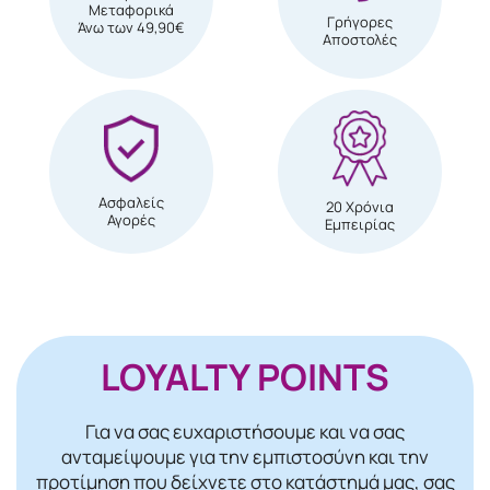
Μεταφορικά
Γρήγορες
Άνω των 49,90€
Αποστολές
Ασφαλείς
20 Χρόνια
Αγορές
Εμπειρίας
LOYALTY POINTS
Για να σας ευχαριστήσουμε και να σας
ανταμείψουμε για την εμπιστοσύνη και την
προτίμηση που δείχνετε στο κατάστημά μας, σας