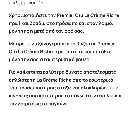
επιδερμίδας. "=
Χρησιμοποιήστε την Premier Cru La Crème Riche
πρωί και βράδυ, στο πρόσωπο και στον λαιμό,
μόνη της ή μετά από τον ορό σας.
Μπορείτε να ξαναγεμίσετε το βάζο της Premier
Cru La Crème Riche: κρατήστε το και πετάξτε
μόνο την άδεια εσωτερική κάψουλα.
Για να έχετε τα καλύτερα δυνατά αποτελέσματα,
απλώστε τη La Crème Riche από το εσωτερικό
του προσώπου προς τα έξω και ολοκληρώστε με
κινήσεις από κάτω προς τα πάνω στο ντεκολτέ και
τον λαιμό έως το πηγούνι.