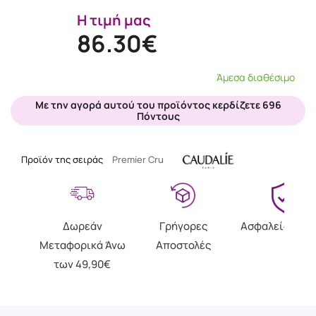
Η τιμή μας
86.30€
Άμεσα διαθέσιμο
Με την αγορά αυτού του προϊόντος κερδίζετε 696
Πόντους
Προϊόν της σειράς
Premier Cru
Δωρεάν
Γρήγορες
Ασφαλείς Αγο
Μεταφορικά Άνω
Αποστολές
των 49,90€