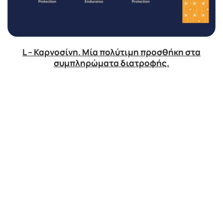
L – Καρνοσίνη. Μία πολύτιμη προσθήκη στα
συμπληρώματα διατροφής.