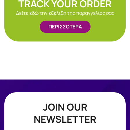
TRACK YOUR ORDER
Δείτε εδώ την εξέλιξη της παραγγελίας σας
ΠΕΡΙΣΣΟΤΕΡΑ
JOIN OUR
NEWSLETTER