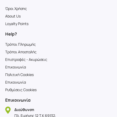
Όροι Χρήσης
About Us
Loyalty Points
Help?
Τρόποι Πληρωμής
Τρόποι Αποστολής
Επιστροφές - Ακυρώσεις
Επικοινωνία
Πολιτική Cookies
Επικοινωνία
Ρυθμίσεις Cookies
Επικοινωνία
Διεύθυνση
Πλ. Ειρήνης 12 T.K 69132,