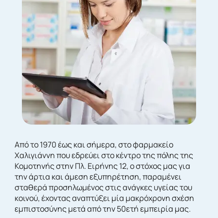
Από το 1970 έως και σήμερα, στο φαρμακείο
Χαλιγιάννη που εδρεύει στο κέντρο της πόλης της
Κομοτηνής στην Πλ. Ειρήνης 12, ο στόχος μας για
την άρτια και άμεση εξυπηρέτηση, παραμένει
σταθερά προσηλωμένος στις ανάγκες υγείας του
κοινού, έχοντας αναπτύξει μία μακρόχρονη σχέση
εμπιστοσύνης μετά από την 50ετή εμπειρία μας.