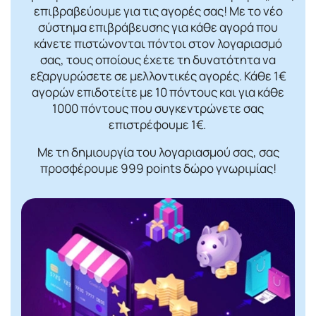
επιβραβεύουμε για τις αγορές σας! Mε το νέο
σύστημα επιβράβευσης για κάθε αγορά που
κάνετε πιστώνονται πόντοι στον λογαριασμό
σας, τους οποίους έχετε τη δυνατότητα να
εξαργυρώσετε σε μελλοντικές αγορές. Κάθε 1€
αγορών επιδοτείτε με 10 πόντους και για κάθε
1000 πόντους που συγκεντρώνετε σας
επιστρέφουμε 1€.
Με τη δημιουργία του λογαριασμού σας, σας
προσφέρουμε 999 points δώρο γνωριμίας!