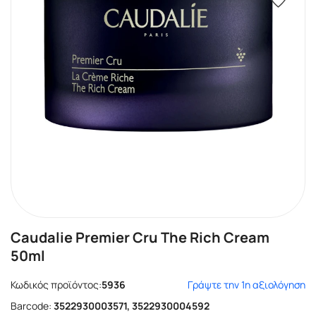
Caudalie Premier Cru The Rich Cream
50ml
Κωδικός προϊόντος:
5936
Γράψτε την 1η αξιολόγηση
Barcode:
3522930003571, 3522930004592