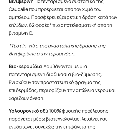
Βινιφερίνη
Πατενταρισμένο συστατικό της
Caudalie που προέρχεται από τον χυμό του
αμπελιού. Προσφέρει εξαιρετική δράση κατά των
κηλίδων, 62 φορές* πιο αποτελεσματική από τη
βιταμίνη C.
*Τεστ in-vitro της ανασταλτικής δράσης της
Βινιφερίνης στην τυροσινάση.
Βιο-κεραμίδια
Λαμβάνονται με μια
πατενταρισμένη διαδικασία βιο-ζύμωσης.
Ενισχύουν τον προστατευτικό φραγμό της
επιδερμίδας, περιορίζουν την απώλεια νερού και
χαρίζουν άνεση.
Υαλουρονικό οξύ
100% φυσικής προέλευσης,
παράγεται μέσω βιοτεχνολογίας, λειαίνει και
ενυδατώνει συνεχώς την επιφάνεια της