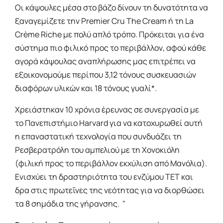
Οι κάψουλες μέσα στο βάζο δίνουν τη δυνατότητα να
ξαναγεμίζετε την Premier Cru The Cream ή τη La
Crème Riche με πολύ απλό τρόπο. Πρόκειται για ένα
σύστημα πιο φιλικό προς το περιβάλλον, αφού κάθε
αγορά κάψουλας αναπλήρωσης μας επιτρέπει να
εξοικονομούμε περίπου 3,12 τόνους συσκευασιών
διαφόρων υλικών και 18 τόνους γυαλί*.
Χρειάστηκαν 10 χρόνια έρευνας σε συνεργασία με
το Πανεπιστήμιο Harvard για να κατοχυρωθεί αυτή
η επαναστατική τεχνολογία που συνδυάζει τη
Ρεσβερατρόλη του αμπελιού με τη Χονοκιόλη
(φιλική προς το περιβάλλον εκχύλιση από Μανόλια).
Ενισχύει τη δραστηριότητα του ενζύμου TET και
δρα στις πρωτεΐνες της νεότητας για να διορθώσει
τα 8 σημάδια της γήρανσης. "