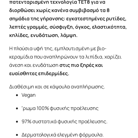
πατενταρισμένη τεχνολογία TET8 για να
διορθώσει χωρίς κανένα συμβιβασμό τα 8
σημάδια της γήρανσης: εγκατεστημένες ρυτίδες,
λεπτές γραμμές, σύσφιγξη, όγκος, ελαστικότητα,
κηλίδες, ενυδάτωση, λάμψη.
H πλούσια υφή της, εμπλουτισμένη με βιο-
κεραμίδια που αναπληρώνουν τα λιπίδια, χαρίζει
άνεση και ενυδάτωση
στις πιο ξηρές και
ευαίσθητες επιδερμίδες.
Διαθέσιμη και σε κάψουλα αναπλήρωσης.
Vegan
ʼρωμα 100% φυσικής προέλευσης
97% συστατικά φυσικής προέλευσης.
Δερματολογικά ελεγμένη φόρμουλα.