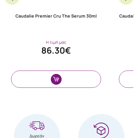
Caudalie Premier Cru The Serum 30ml
Caudalie
Η τιμή μας
86.30€
Δωρεάν