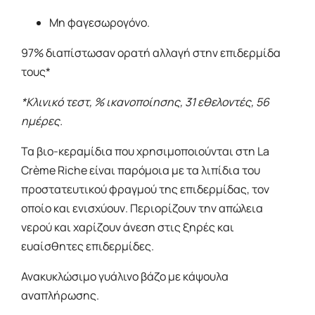
Μη φαγεσωρογόνο.
97% διαπίστωσαν ορατή αλλαγή στην επιδερμίδα
τους*
*Κλινικό τεστ, % ικανοποίησης, 31 εθελοντές, 56
ημέρες.
Τα βιο-κεραμίδια που χρησιμοποιούνται στη La
Crème Riche είναι παρόμοια με τα λιπίδια του
προστατευτικού φραγμού της επιδερμίδας, τον
οποίο και ενισχύουν. Περιορίζουν την απώλεια
νερού και χαρίζουν άνεση στις ξηρές και
ευαίσθητες επιδερμίδες.
Ανακυκλώσιμο γυάλινο βάζο με κάψουλα
αναπλήρωσης.