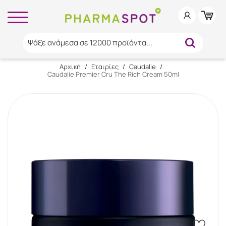
Ψάξε ανάμεσα σε 12000 προϊόντα...
Αρχική
/
Εταιρίες
/
Caudalie
/
Caudalie Premier Cru The Rich Cream 50ml