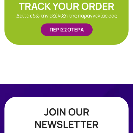
TRACK YOUR ORDER
Δείτε εδώ την εξέλιξη της παραγγελίας σας
ΠΕΡΙΣΣΟΤΕΡΑ
JOIN OUR
NEWSLETTER