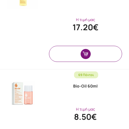
Η τιμή μας
17.20€
69 Πόντοι
Bio-Oil 60ml
Η τιμή μας
8.50€