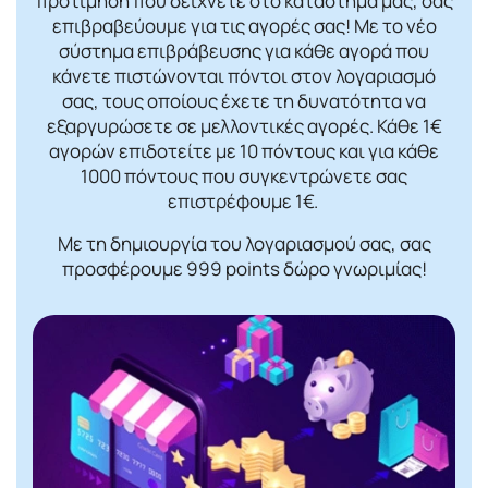
προτίμηση που δείχνετε στο κατάστημά μας, σας
επιβραβεύουμε για τις αγορές σας! Mε το νέο
σύστημα επιβράβευσης για κάθε αγορά που
κάνετε πιστώνονται πόντοι στον λογαριασμό
σας, τους οποίους έχετε τη δυνατότητα να
εξαργυρώσετε σε μελλοντικές αγορές. Κάθε 1€
αγορών επιδοτείτε με 10 πόντους και για κάθε
1000 πόντους που συγκεντρώνετε σας
επιστρέφουμε 1€.
Με τη δημιουργία του λογαριασμού σας, σας
προσφέρουμε 999 points δώρο γνωριμίας!