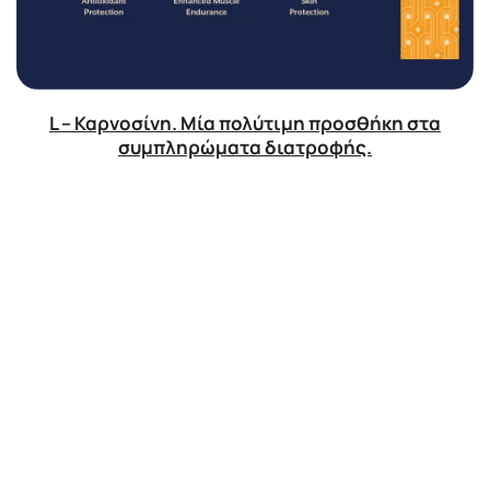
L – Καρνοσίνη. Μία πολύτιμη προσθήκη στα
συμπληρώματα διατροφής.