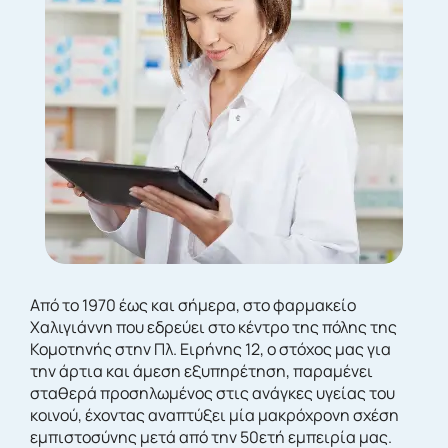
Από το 1970 έως και σήμερα, στο φαρμακείο
Χαλιγιάννη που εδρεύει στο κέντρο της πόλης της
Κομοτηνής στην Πλ. Ειρήνης 12, ο στόχος μας για
την άρτια και άμεση εξυπηρέτηση, παραμένει
σταθερά προσηλωμένος στις ανάγκες υγείας του
κοινού, έχοντας αναπτύξει μία μακρόχρονη σχέση
εμπιστοσύνης μετά από την 50ετή εμπειρία μας.