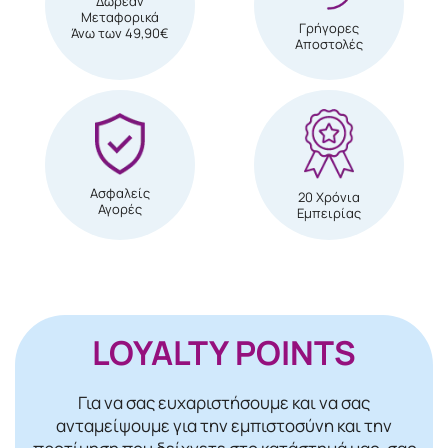
Δωρεάν
Μεταφορικά
Γρήγορες
Άνω των 49,90€
Αποστολές
Ασφαλείς
20 Χρόνια
Αγορές
Εμπειρίας
LOYALTY POINTS
Για να σας ευχαριστήσουμε και να σας
ανταμείψουμε για την εμπιστοσύνη και την