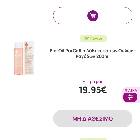
161 Πόντοι
Bio-Oil PurCellin Λάδι κατά των Ουλών -
Ραγάδων 200ml
Η τιμή μας
19.95€
ΦΊΛΤΡΑ
MH ΔΙΑΘΕΣΙΜΟ