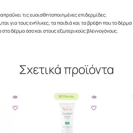
ταπραΰνει τις ευαισθητοποιημένες επιδερμίδες.
ται για τους ενήλικες, τα παιδιά και τα βρέφη που το δέρμ
 στο δέρμα όσο και στους εξωτερικούς βλεννογόνους.
Σχετικά προϊόντα
95 Πόντοι