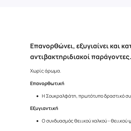
Επανορθώνει, εξυγιαίνει και κ
αντιβακτηριδιακοί παράγοντες
Χωρίς άρωμα.
Επανορθωτική
Η Σουκραλφάτη, πρωτότυπο δραστικό συ
Εξυγιαντική
Ο συνδυασμός θειικού χαλκού - θειικού 