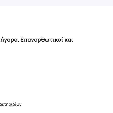
γρήγορα. Επανορθωτικοί και
βακτηριδίων.