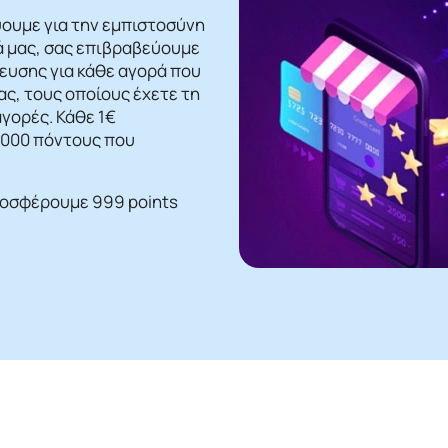
ψουμε για την εμπιστοσύνη
ά μας, σας επιβραβεύουμε
βευσης για κάθε αγορά που
ς, τους οποίους έχετε τη
γορές. Κάθε 1€
 1000 πόντους που
ροσφέρουμε 999 points