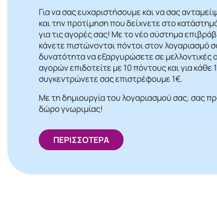
Για να σας ευχαριστήσουμε και να σας ανταμεί
και την προτίμηση που δείχνετε στο κατάστημ
για τις αγορές σας! Mε το νέο σύστημα επιβρά
κάνετε πιστώνονται πόντοι στον λογαριασμό σα
δυνατότητα να εξαργυρώσετε σε μελλοντικές α
αγορών επιδοτείτε με 10 πόντους και για κάθε
συγκεντρώνετε σας επιστρέφουμε 1€.
Με τη δημιουργία του λογαριασμού σας, σας π
δώρο γνωριμίας!
ΠΕΡΙΣΣΟΤΕΡΑ