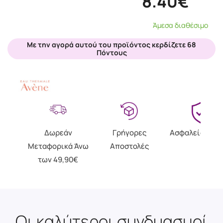
8.40€
Άμεσα διαθέσιμο
Με την αγορά αυτού του προϊόντος κερδίζετε 68
Πόντους
Δωρεάν
Γρήγορες
Ασφαλείς Αγο
Μεταφορικά Άνω
Αποστολές
των 49,90€
Οι καλύτεροι συνδυασμοί