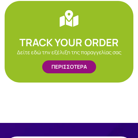
TRACK YOUR ORDER
Δείτε εδώ την εξέλιξη της παραγγελίας σας
ΠΕΡΙΣΣΟΤΕΡΑ