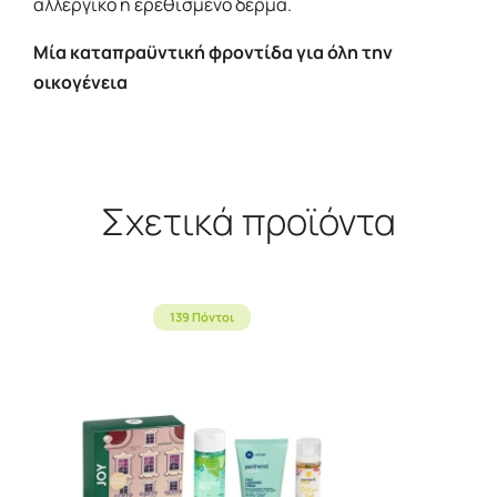
αλλεργικό ή ερεθισμένο δέρμα.
Μία καταπραϋντική φροντίδα για όλη την
οικογένεια
Σχετικά προϊόντα
139 Πόντοι