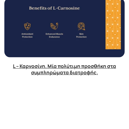
L – Καρνοσίνη. Μία πολύτιμη προσθήκη στα
συμπληρώματα διατροφής.