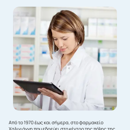
Από το 1970 έως και σήμερα, στο φαρμακείο
Χαλιγιάννη που εδρεύει στο κέντρο της πόλης της