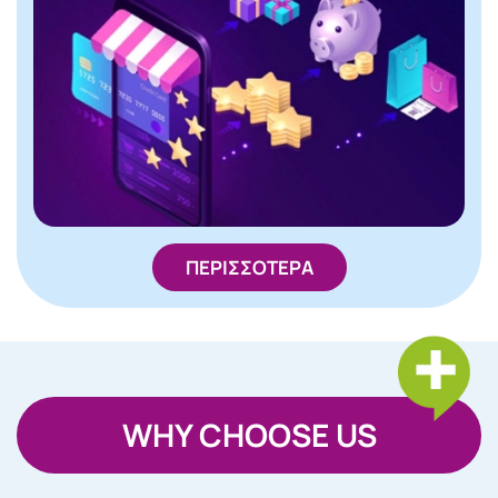
ΠΕΡΙΣΣΟΤΕΡΑ
WHY CHOOSE US