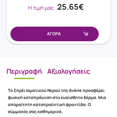
25.65€
Η τιμή μας
ΑΓΟΡΑ
Περιγραφή
Αξιολογήσεις
Το Σπρέι Ιαματικού Νερού της Avène προσφέρει
φυσική καταπράυνση στο ευαίσθητο δέρμα. Μια
απαραίτητη καταπραϋντική φροντίδα. Ο
σύμμαχός σας καθημερινά.