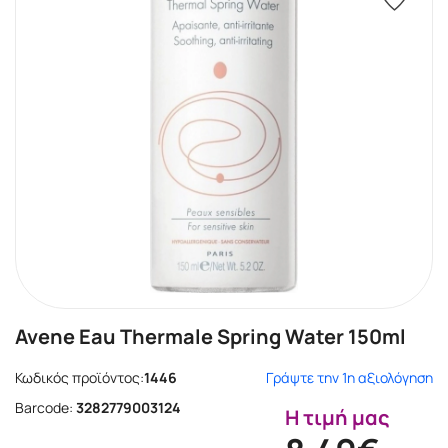
Avene Eau Thermale Spring Water 150ml
Κωδικός προϊόντος:
1446
Γράψτε την 1η αξιολόγηση
Barcode:
3282779003124
Η τιμή μας