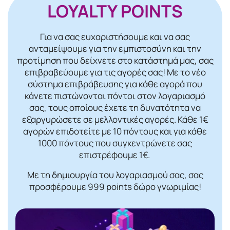
LOYALTY POINTS
Για να σας ευχαριστήσουμε και να σας
ανταμείψουμε για την εμπιστοσύνη και την
προτίμηση που δείχνετε στο κατάστημά μας, σας
επιβραβεύουμε για τις αγορές σας! Mε το νέο
σύστημα επιβράβευσης για κάθε αγορά που
κάνετε πιστώνονται πόντοι στον λογαριασμό
σας, τους οποίους έχετε τη δυνατότητα να
εξαργυρώσετε σε μελλοντικές αγορές. Κάθε 1€
αγορών επιδοτείτε με 10 πόντους και για κάθε
1000 πόντους που συγκεντρώνετε σας
επιστρέφουμε 1€.
Με τη δημιουργία του λογαριασμού σας, σας
προσφέρουμε 999 points δώρο γνωριμίας!