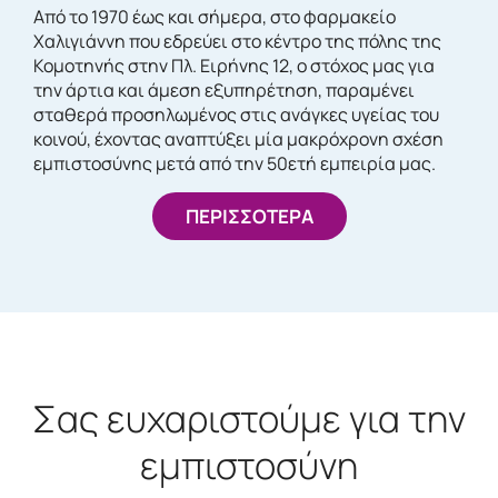
Από το 1970 έως και σήμερα, στο φαρμακείο
Χαλιγιάννη που εδρεύει στο κέντρο της πόλης της
Κομοτηνής στην Πλ. Ειρήνης 12, ο στόχος μας για
την άρτια και άμεση εξυπηρέτηση, παραμένει
σταθερά προσηλωμένος στις ανάγκες υγείας του
κοινού, έχοντας αναπτύξει μία μακρόχρονη σχέση
εμπιστοσύνης μετά από την 50ετή εμπειρία μας.
ΠΕΡΙΣΣΟΤΕΡΑ
Σας ευχαριστούμε για την
εμπιστοσύνη