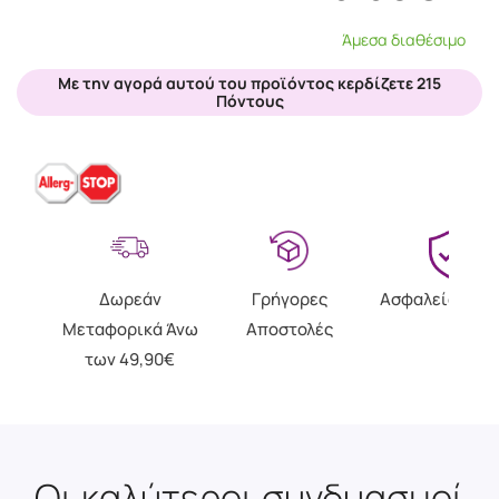
Άμεσα διαθέσιμο
Με την αγορά αυτού του προϊόντος κερδίζετε 215
Πόντους
Δωρεάν
Γρήγορες
Ασφαλείς Αγο
Μεταφορικά Άνω
Αποστολές
των 49,90€
Οι καλύτεροι συνδυασμοί