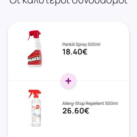
Pankill Spray 500ml
18.40€
Allerg-Stop Repellent 500ml
26.60€