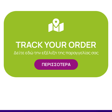
TRACK YOUR ORDER
Δείτε εδώ την εξέλιξη της παραγγελίας σας
ΠΕΡΙΣΣΟΤΕΡΑ