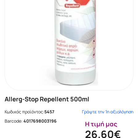
Allerg-Stop Repellent 500ml
Κωδικός προϊόντος:
5457
Γράψτε την 1η αξιολόγηση
Barcode:
4017698003196
Η τιμή μας
26.60€