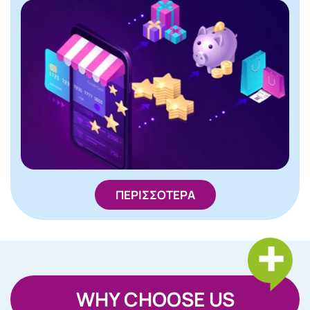
ΠΕΡΙΣΣΟΤΕΡΑ
WHY CHOOSE US