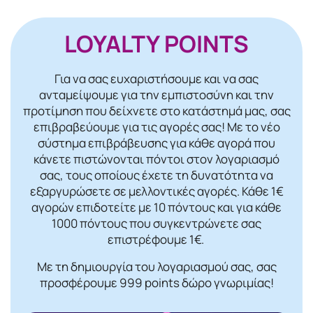
LOYALTY POINTS
Για να σας ευχαριστήσουμε και να σας
ανταμείψουμε για την εμπιστοσύνη και την
προτίμηση που δείχνετε στο κατάστημά μας, σας
επιβραβεύουμε για τις αγορές σας! Mε το νέο
σύστημα επιβράβευσης για κάθε αγορά που
κάνετε πιστώνονται πόντοι στον λογαριασμό
σας, τους οποίους έχετε τη δυνατότητα να
εξαργυρώσετε σε μελλοντικές αγορές. Κάθε 1€
αγορών επιδοτείτε με 10 πόντους και για κάθε
1000 πόντους που συγκεντρώνετε σας
επιστρέφουμε 1€.
Με τη δημιουργία του λογαριασμού σας, σας
προσφέρουμε 999 points δώρο γνωριμίας!