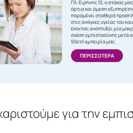
Πλ. Ειρήνης 12, ο στόχος μας
άρτια και άμεση εξυπηρέτη
παραμένει σταθερά προση
στις ανάγκες υγείας του κοι
έχοντας αναπτύξει μία μακ
σχέση εμπιστοσύνης μετά α
50ετή εμπειρία μας.
ΠΕΡΙΣΣΟΤΕΡΑ
χαριστούμε για την εμπι