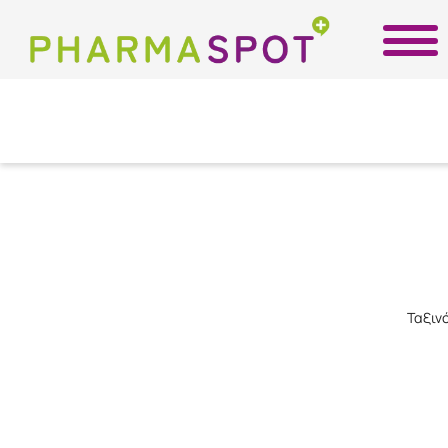
Ταξιν