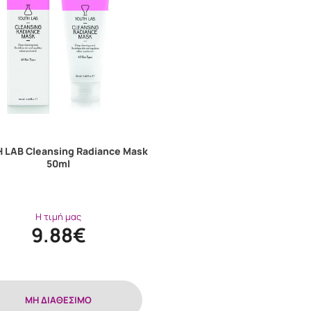
 LAB Cleansing Radiance Mask
50ml
Η τιμή μας
9.88€
MH ΔΙΑΘΕΣΙΜΟ