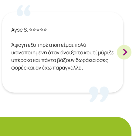
Ayse S. ⭐⭐⭐⭐⭐
Άψογη εξυπηρέτηση είμαι πολύ
ικανοποιημένη όταν άνοιξα το κουτί μύριζε
υπέροχα και πάντα βάζουν δωράκια όσες
φορές και αν έχω παραγγέλλει