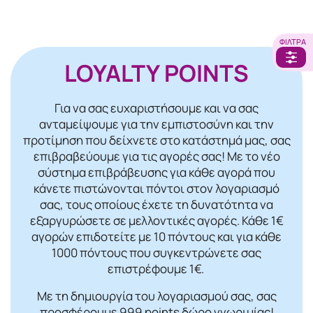
ΦΊΛΤΡΑ
LOYALTY POINTS
Για να σας ευχαριστήσουμε και να σας
ανταμείψουμε για την εμπιστοσύνη και την
προτίμηση που δείχνετε στο κατάστημά μας, σας
επιβραβεύουμε για τις αγορές σας! Mε το νέο
σύστημα επιβράβευσης για κάθε αγορά που
κάνετε πιστώνονται πόντοι στον λογαριασμό
σας, τους οποίους έχετε τη δυνατότητα να
εξαργυρώσετε σε μελλοντικές αγορές. Κάθε 1€
αγορών επιδοτείτε με 10 πόντους και για κάθε
1000 πόντους που συγκεντρώνετε σας
επιστρέφουμε 1€.
Με τη δημιουργία του λογαριασμού σας, σας
προσφέρουμε 999 points δώρο γνωριμίας!