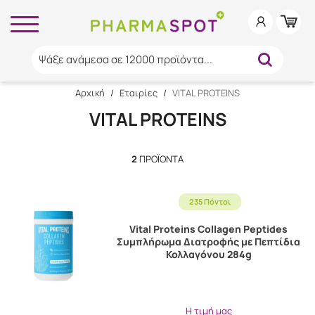
Ψάξε ανάμεσα σε 12000 προϊόντα...
Αρχική
/
Εταιρίες
/
VITAL PROTEINS
VITAL PROTEINS
2
ΠΡΟΪΌΝΤΑ
235 Πόντοι
Vital Proteins Collagen Peptides
Συμπλήρωμα Διατροφής με Πεπτίδια
Κολλαγόνου 284g
Η τιμή μας