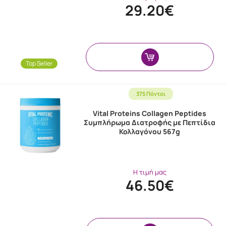
29.20€
Top Seller
375 Πόντοι
Vital Proteins Collagen Peptides
Συμπλήρωμα Διατροφής με Πεπτίδια
Κολλαγόνου 567g
Η τιμή μας
46.50€