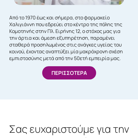
Από το 1970 έως και σήμερα, στο φαρμακείο
Χαλιγιάννη που εδρεύει στο κέντρο της πόλης της
Κομοτηνής στην Πλ. Ειρήνης 12, ο στόχος μας για
την άρτια και άμεση εξυπηρέτηση, παραμένει
σταθερά προσηλωμένος στις ανάγκες υγείας του
κοινού, έχοντας αναπτύξει μία μακρόχρονη σχέση
εμπιστοσύνης μετά από την 50ετή εμπειρία μας.
ΠΕΡΙΣΣΟΤΕΡΑ
Σας ευχαριστούμε για την