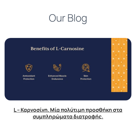
Our Blog
L – Καρνοσίνη. Μία πολύτιμη προσθήκη στα
συμπληρώματα διατροφής.