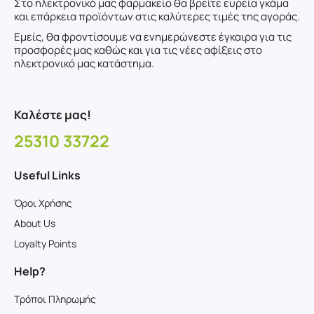
Στο ηλεκτρονικό μας φαρμακείο θα βρείτε ευρεία γκάμα
και επάρκεια προϊόντων στις καλύτερες τιμές της αγοράς.
Εμείς, θα φροντίσουμε να ενημερώνεστε έγκαιρα για τις
προσφορές μας καθώς και για τις νέες αφίξεις στο
ηλεκτρονικό μας κατάστημα.
Καλέστε μας!
25310 33722
Useful Links
Όροι Χρήσης
About Us
Loyalty Points
Help?
Τρόποι Πληρωμής