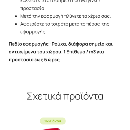
κολλήστε το στο σημείο που θα γίνει η
προστασία.
Μετά την εφαρμογή πλύνετε τα χέρια σας.
Αφαιρέστε το τσιρότο μετά το πέρας της
εφαρμογής.
Πεδίο εφαρμογής
:
Ρούχα, διάφορα σημεία και
αντικείμενα του χώρου. 1 Επίθεμα / m3 για
προστασία έως 6 ώρες.
Σχετικά προϊόντα
163 Πόντοι