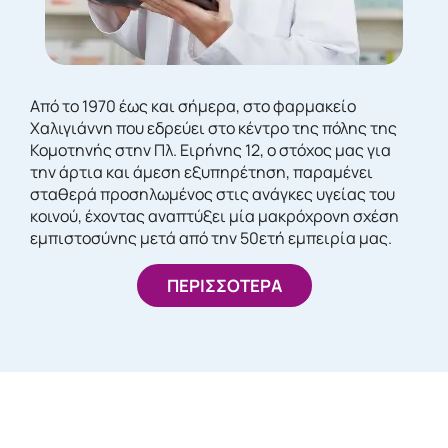
Από το 1970 έως και σήμερα, στο φαρμακείο
Χαλιγιάννη που εδρεύει στο κέντρο της πόλης της
Κομοτηνής στην Πλ. Ειρήνης 12, ο στόχος μας για
την άρτια και άμεση εξυπηρέτηση, παραμένει
σταθερά προσηλωμένος στις ανάγκες υγείας του
κοινού, έχοντας αναπτύξει μία μακρόχρονη σχέση
εμπιστοσύνης μετά από την 50ετή εμπειρία μας.
ΠΕΡΙΣΣΟΤΕΡΑ