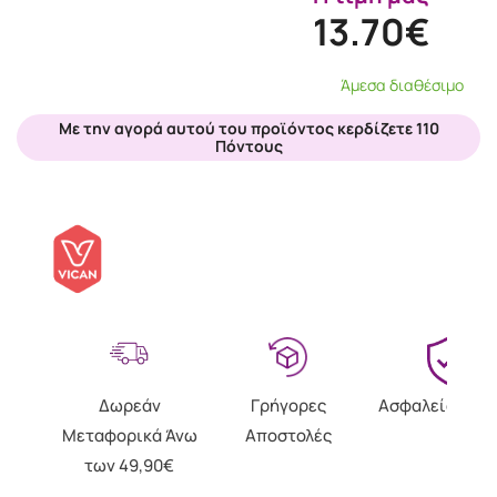
13.70€
Άμεσα διαθέσιμο
Με την αγορά αυτού του προϊόντος κερδίζετε 110
Πόντους
Δωρεάν
Γρήγορες
Ασφαλείς Αγο
Μεταφορικά Άνω
Αποστολές
των 49,90€