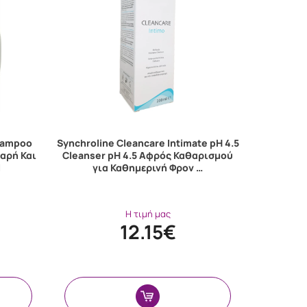
Shampoo
Synchroline Cleancare Intimate pH 4.5
αρή Και
Cleanser pH 4.5 Αφρός Καθαρισμού
l
για Καθημερινή Φρον …
Η τιμή μας
12.15€