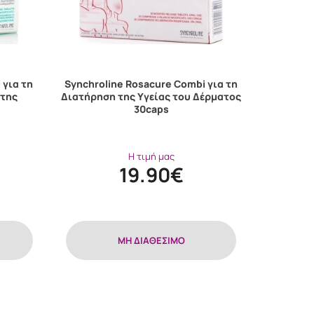
 για τη
Synchroline Rosacure Combi για τη
 της
Διατήρηση της Υγείας του Δέρματος
30caps
Η τιμή μας
19.90€
MH ΔΙΑΘΕΣΙΜΟ