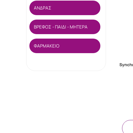
ΑΝΔΡΑΣ
ΒΡΕΦΟΣ - ΠΑΙΔΙ - ΜΗΤΕΡΑ
ΦΑΡΜΑΚΕΙΟ
Synchr