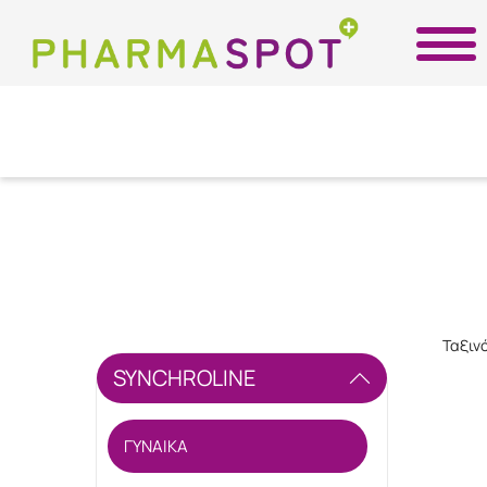
Ταξιν
SYNCHROLINE
ΓΥΝΑΙΚΑ