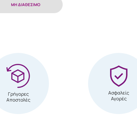
MH ΔΙΑΘΕΣΙΜΟ
Ασφαλείς
Γρήγορες
Αγορές
Αποστολές