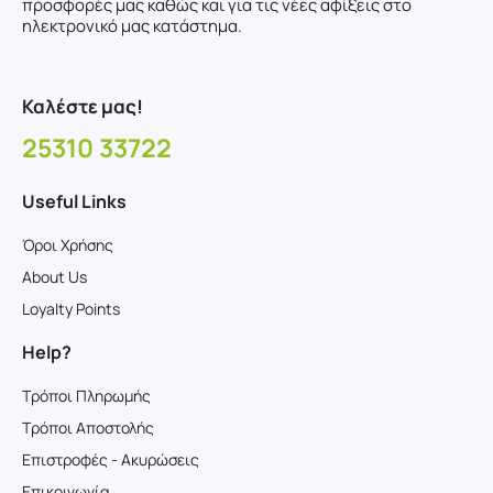
προσφορές μας καθώς και για τις νέες αφίξεις στο
ηλεκτρονικό μας κατάστημα.
Καλέστε μας!
25310 33722
Useful Links
Όροι Χρήσης
About Us
Loyalty Points
Help?
Τρόποι Πληρωμής
Τρόποι Αποστολής
Επιστροφές - Ακυρώσεις
Επικοινωνία