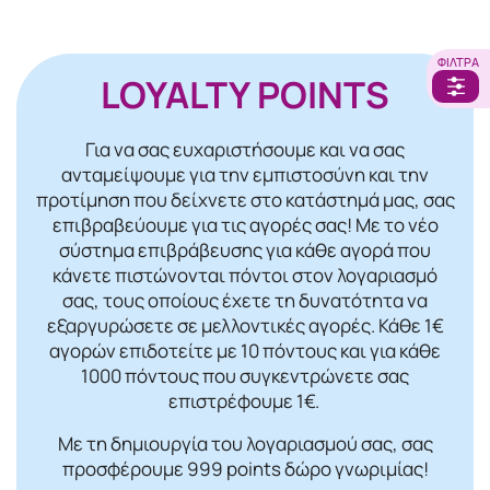
ΦΊΛΤΡΑ
LOYALTY POINTS
Για να σας ευχαριστήσουμε και να σας
ανταμείψουμε για την εμπιστοσύνη και την
προτίμηση που δείχνετε στο κατάστημά μας, σας
επιβραβεύουμε για τις αγορές σας! Mε το νέο
σύστημα επιβράβευσης για κάθε αγορά που
κάνετε πιστώνονται πόντοι στον λογαριασμό
σας, τους οποίους έχετε τη δυνατότητα να
εξαργυρώσετε σε μελλοντικές αγορές. Κάθε 1€
αγορών επιδοτείτε με 10 πόντους και για κάθε
1000 πόντους που συγκεντρώνετε σας
επιστρέφουμε 1€.
Με τη δημιουργία του λογαριασμού σας, σας
προσφέρουμε 999 points δώρο γνωριμίας!