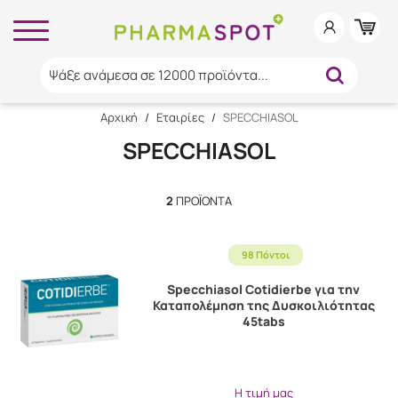
Ψάξε ανάμεσα σε 12000 προϊόντα...
Αρχική
/
Εταιρίες
/
SPECCHIASOL
SPECCHIASOL
2
ΠΡΟΪΌΝΤΑ
98 Πόντοι
Specchiasol Cotidierbe για την
Καταπολέμηση της Δυσκοιλιότητας
45tabs
Η τιμή μας