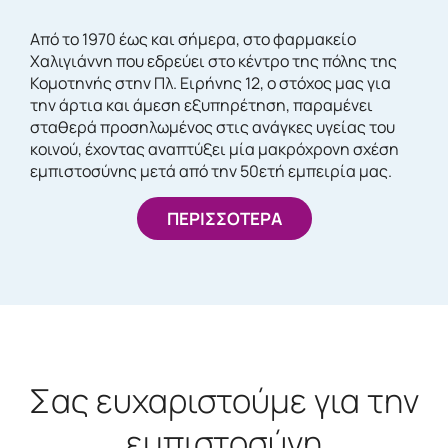
Από το 1970 έως και σήμερα, στο φαρμακείο
Χαλιγιάννη που εδρεύει στο κέντρο της πόλης της
Κομοτηνής στην Πλ. Ειρήνης 12, ο στόχος μας για
την άρτια και άμεση εξυπηρέτηση, παραμένει
σταθερά προσηλωμένος στις ανάγκες υγείας του
κοινού, έχοντας αναπτύξει μία μακρόχρονη σχέση
εμπιστοσύνης μετά από την 50ετή εμπειρία μας.
ΠΕΡΙΣΣΟΤΕΡΑ
Σας ευχαριστούμε για την
εμπιστοσύνη