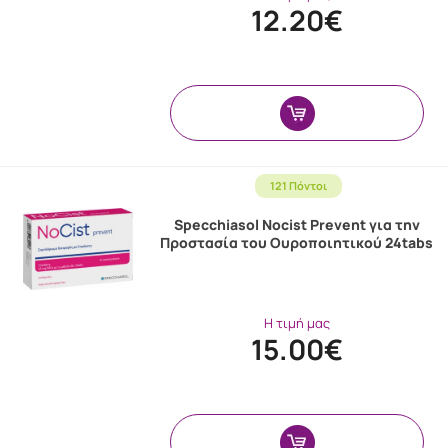
12.20€
121 Πόντοι
Specchiasol Nocist Prevent για την
Προστασία του Ουροποιητικού 24tabs
Η τιμή μας
15.00€