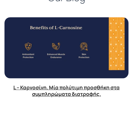
L – Καρνοσίνη. Μία πολύτιμη προσθήκη στα
συμπληρώματα διατροφής.