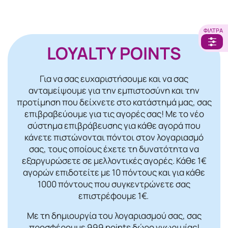
ΦΊΛΤΡΑ
LOYALTY POINTS
Για να σας ευχαριστήσουμε και να σας
ανταμείψουμε για την εμπιστοσύνη και την
προτίμηση που δείχνετε στο κατάστημά μας, σας
επιβραβεύουμε για τις αγορές σας! Mε το νέο
σύστημα επιβράβευσης για κάθε αγορά που
κάνετε πιστώνονται πόντοι στον λογαριασμό
σας, τους οποίους έχετε τη δυνατότητα να
εξαργυρώσετε σε μελλοντικές αγορές. Κάθε 1€
αγορών επιδοτείτε με 10 πόντους και για κάθε
1000 πόντους που συγκεντρώνετε σας
επιστρέφουμε 1€.
Με τη δημιουργία του λογαριασμού σας, σας
προσφέρουμε 999 points δώρο γνωριμίας!