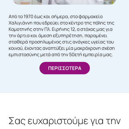
Από το 1970 έως και σήμερα, στο φαρμακείο
Χαλιγιάννη που εδρεύει στο κέντρο της πόλης της
Κομοτηνής στην Πλ. Ειρήνης 12, ο στόχος μας για
την άρτια και άμεση εξυπηρέτηση, παραμένει
σταθερά προσηλωμένος στις ανάγκες υγείας του
κοινού, έχοντας αναπτύξει μία μακρόχρονη σχέση
εμπιστοσύνης μετά από την 50ετή εμπειρία μας.
ΠΕΡΙΣΣΟΤΕΡΑ
Σας ευχαριστούμε για την