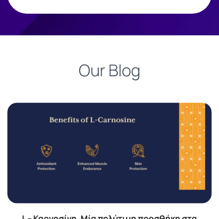
Our Blog
L – Καρνοσίνη. Μία πολύτιμη προσθήκη στα