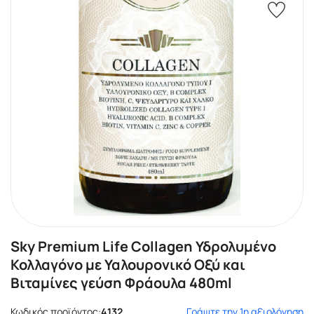
Sky Premium Life Collagen Υδρολυμένο
Κολλαγόνο με Υαλουρονικό Οξύ και
Βιταμίνες γεύση Φράουλα 480ml
Κωδικός προϊόντος:
4132
Γράψτε την 1η αξιολόγηση