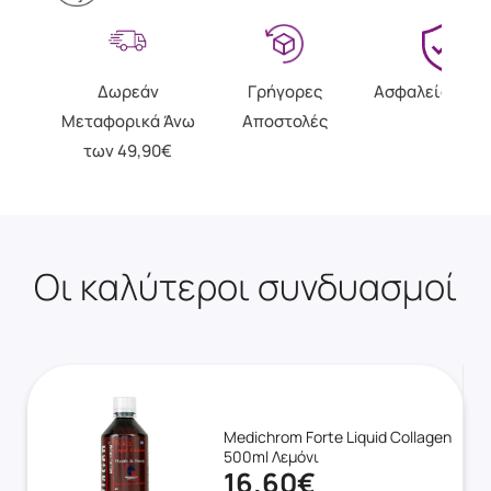
Δωρεάν
Γρήγορες
Ασφαλείς Αγο
Μεταφορικά Άνω
Αποστολές
των 49,90€
Οι καλύτεροι συνδυασμοί
Medichrom Forte Liquid Collagen
500ml Λεμόνι
16.60€