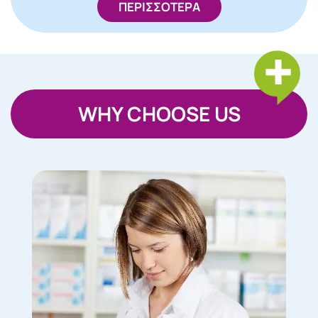
ΠΕΡΙΣΣΟΤΕΡΑ
WHY CHOOSE US