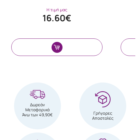
Η τιμή μας
16.60€
Δωρεάν
Μεταφορικά
Γρήγορες
Άνω των 49,90€
Αποστολές