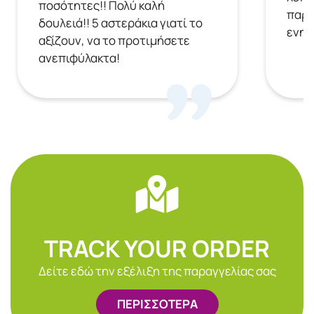
ποσότητες!! Πολύ καλή
παρα
δουλειά!! 5 αστεράκια γιατί το
ενημ
αξίζουν, να το προτιμήσετε
ανεπιφύλακτα!
TRACK YOUR ORDER
Δείτε εδώ την εξέλιξη της παραγγελίας σας
ΠΕΡΙΣΣΟΤΕΡΑ