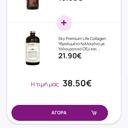
Sky Premium Life Collagen
Υδρολυμένο Κολλαγόνο με
Υαλουρονικό Οξύ και …
21.90€
38.50€
Η τιμή μας
ΑΓΟΡΑ