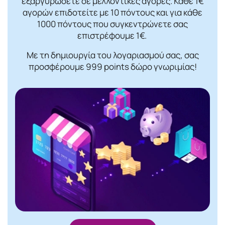
εξαργυρώσετε σε μελλοντικές αγορές. Κάθε 1€
αγορών επιδοτείτε με 10 πόντους και για κάθε
1000 πόντους που συγκεντρώνετε σας
επιστρέφουμε 1€.
Με τη δημιουργία του λογαριασμού σας, σας
προσφέρουμε 999 points δώρο γνωριμίας!