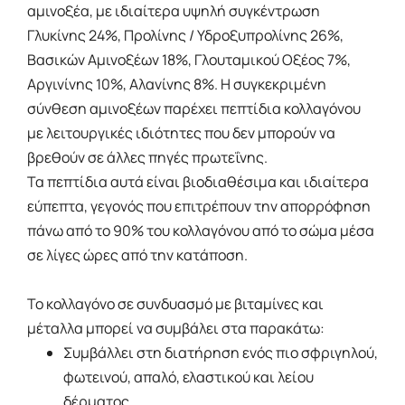
αμινοξέα, με ιδιαίτερα υψηλή συγκέντρωση
Γλυκίνης 24%, Προλίνης / Υδροξυπρολίνης 26%,
Βασικών Αμινοξέων 18%, Γλουταμικού Οξέος 7%,
Αργινίνης 10%, Αλανίνης 8%. Η συγκεκριμένη
σύνθεση αμινοξέων παρέχει πεπτίδια κολλαγόνου
με λειτουργικές ιδιότητες που δεν μπορούν να
βρεθούν σε άλλες πηγές πρωτεΐνης.
Τα πεπτίδια αυτά είναι βιοδιαθέσιμα και ιδιαίτερα
εύπεπτα, γεγονός που επιτρέπουν την απορρόφηση
πάνω από το 90% του κολλαγόνου από το σώμα μέσα
σε λίγες ώρες από την κατάποση.
Το κολλαγόνο σε συνδυασμό με βιταμίνες και
μέταλλα μπορεί να συμβάλει στα παρακάτω:
Συμβάλλει στη διατήρηση ενός πιο σφριγηλού,
φωτεινού, απαλό, ελαστικού και λείου
δέρματος.