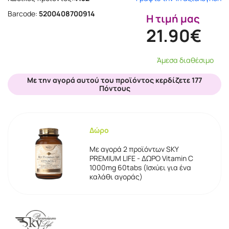
Barcode:
5200408700914
Η τιμή μας
21.90€
Άμεσα διαθέσιμο
Με την αγορά αυτού του προϊόντος κερδίζετε 177
Πόντους
Δώρο
Με αγορά 2 προϊόντων SKY
PREMIUM LIFE - ΔΩΡΟ Vitamin C
1000mg 60tabs (Ισχύει για ένα
καλάθι αγοράς)