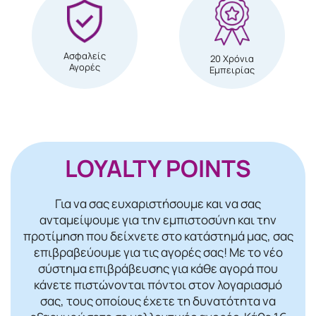
Ασφαλείς
20 Χρόνια
Αγορές
Εμπειρίας
LOYALTY POINTS
Για να σας ευχαριστήσουμε και να σας
ανταμείψουμε για την εμπιστοσύνη και την
προτίμηση που δείχνετε στο κατάστημά μας, σας
επιβραβεύουμε για τις αγορές σας! Mε το νέο
σύστημα επιβράβευσης για κάθε αγορά που
κάνετε πιστώνονται πόντοι στον λογαριασμό
σας, τους οποίους έχετε τη δυνατότητα να