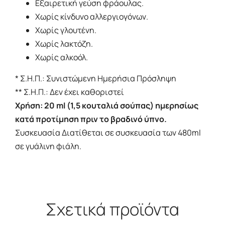
Εξαιρετική γεύση φράουλας.
Χωρίς κίνδυνο αλλεργιογόνων.
Χωρίς γλουτένη.
Χωρίς λακτόζη.
Χωρίς αλκοόλ.
* Σ.Η.Π.: Συνιστώμενη Ημερήσια Πρόσληψη
** Σ.Η.Π.: Δεν έχει καθοριστεί
Χρήση: 20 ml (1,5 κουταλιά σούπας) ημερησίως
κατά προτίμηση πριν το βραδινό ύπνο.
Συσκευασία Διατίθεται σε συσκευασία των 480ml
σε γυάλινη φιάλη.
Σχετικά προϊόντα