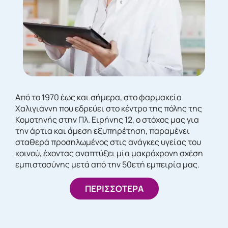
Από το 1970 έως και σήμερα, στο φαρμακείο
Χαλιγιάννη που εδρεύει στο κέντρο της πόλης της
Κομοτηνής στην Πλ. Ειρήνης 12, ο στόχος μας για
την άρτια και άμεση εξυπηρέτηση, παραμένει
σταθερά προσηλωμένος στις ανάγκες υγείας του
κοινού, έχοντας αναπτύξει μία μακρόχρονη σχέση
εμπιστοσύνης μετά από την 50ετή εμπειρία μας.
ΠΕΡΙΣΣΟΤΕΡΑ