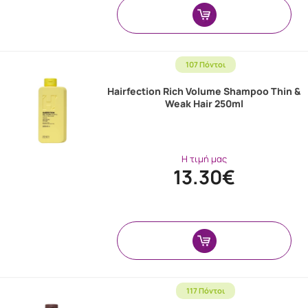
107 Πόντοι
Hairfection Rich Volume Shampoo Thin &
Weak Hair 250ml
Η τιμή μας
13.30€
117 Πόντοι