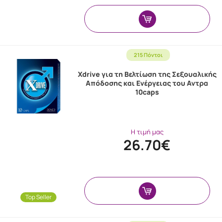
215 Πόντοι
Xdrive για τη Βελτίωση της Σεξουαλικής
Απόδοσης και Ενέργειας του Αντρα
10caps
Η τιμή μας
26.70€
Top Seller