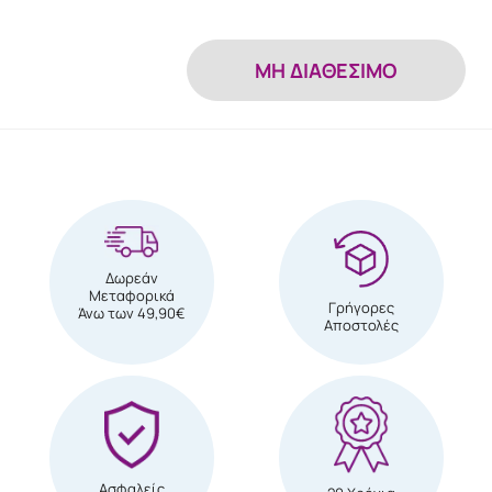
MH ΔΙΑΘΕΣΙΜΟ
Δωρεάν
Μεταφορικά
Γρήγορες
Άνω των 49,90€
Αποστολές
Ασφαλείς