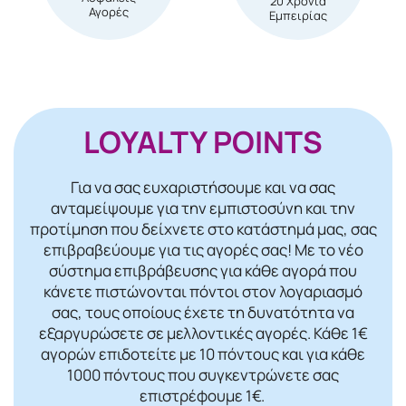
20 Χρόνια
Αγορές
Εμπειρίας
LOYALTY POINTS
Για να σας ευχαριστήσουμε και να σας
ανταμείψουμε για την εμπιστοσύνη και την
προτίμηση που δείχνετε στο κατάστημά μας, σας
επιβραβεύουμε για τις αγορές σας! Mε το νέο
σύστημα επιβράβευσης για κάθε αγορά που
κάνετε πιστώνονται πόντοι στον λογαριασμό
σας, τους οποίους έχετε τη δυνατότητα να
εξαργυρώσετε σε μελλοντικές αγορές. Κάθε 1€
αγορών επιδοτείτε με 10 πόντους και για κάθε
1000 πόντους που συγκεντρώνετε σας
επιστρέφουμε 1€.