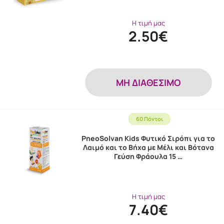
Η τιμή μας
2.50€
MH ΔΙΑΘΕΣΙΜΟ
60 Πόντοι
PneoSolvan Kids Φυτικό Σιρόπι για το
Λαιμό και το Βήχα με Μέλι και Βότανα
Γεύση Φράουλα 15 …
Η τιμή μας
7.40€