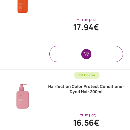
Η τιμή μας
17.94€
134 Πόντοι
Hairfection Color Protect Conditioner
Dyed Hair 200ml
Η τιμή μας
16.56€