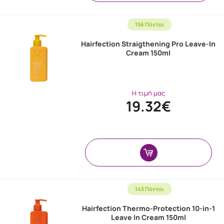
156 Πόντοι
Hairfection Straigthening Pro Leave-In
Cream 150ml
Η τιμή μας
19.32€
145 Πόντοι
Hairfection Thermo-Protection 10-in-1
Leave In Cream 150ml