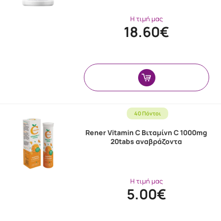
Η τιμή μας
18.60€
40 Πόντοι
Rener Vitamin C Βιταμίνη C 1000mg
20tabs αναβράζοντα
Η τιμή μας
5.00€