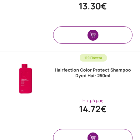
13.30€
119 Πόντοι
Hairfection Color Protect Shampoo
Dyed Hair 250ml
Η τιμή μας
14.72€