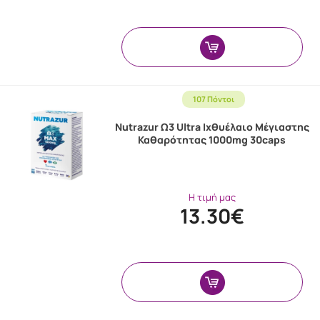
107 Πόντοι
Nutrazur Ω3 Ultra Ιχθυέλαιο Μέγιαστης
Καθαρότητας 1000mg 30caps
Η τιμή μας
13.30€