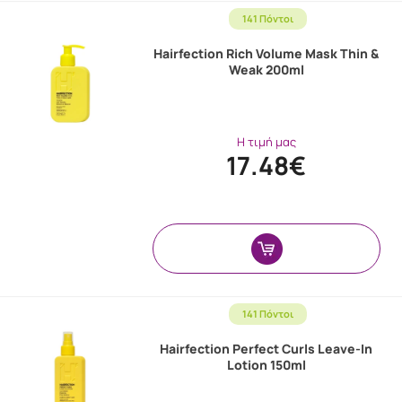
141 Πόντοι
Hairfection Rich Volume Mask Thin &
Weak 200ml
Η τιμή μας
17.48€
141 Πόντοι
Hairfection Perfect Curls Leave-In
Lotion 150ml