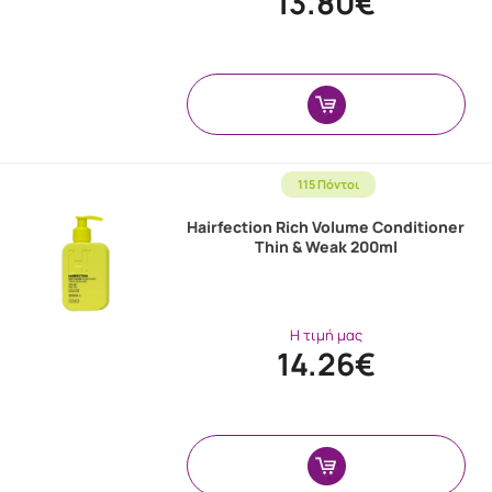
13.80€
115 Πόντοι
Hairfection Rich Volume Conditioner
Thin & Weak 200ml
Η τιμή μας
14.26€