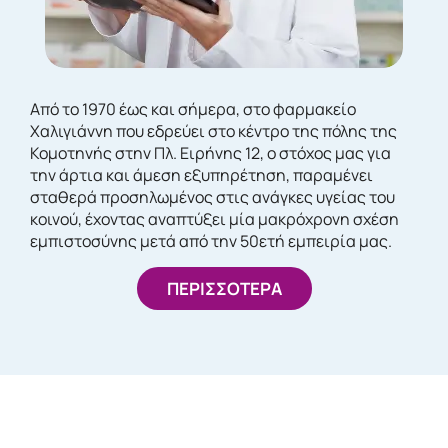
Από το 1970 έως και σήμερα, στο φαρμακείο
Χαλιγιάννη που εδρεύει στο κέντρο της πόλης της
Κομοτηνής στην Πλ. Ειρήνης 12, ο στόχος μας για
την άρτια και άμεση εξυπηρέτηση, παραμένει
σταθερά προσηλωμένος στις ανάγκες υγείας του
κοινού, έχοντας αναπτύξει μία μακρόχρονη σχέση
εμπιστοσύνης μετά από την 50ετή εμπειρία μας.
ΠΕΡΙΣΣΟΤΕΡΑ