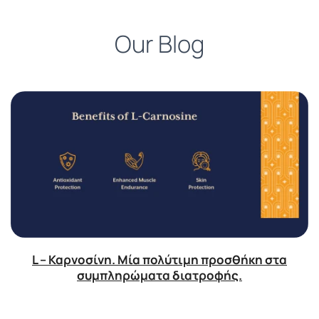
Our Blog
L – Καρνοσίνη. Μία πολύτιμη προσθήκη στα
συμπληρώματα διατροφής.