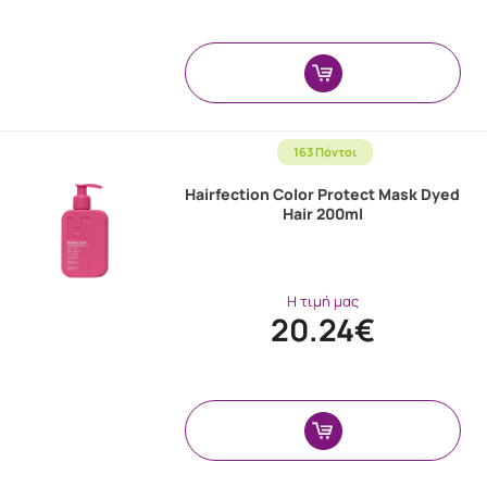
163 Πόντοι
Hairfection Color Protect Mask Dyed
Hair 200ml
Η τιμή μας
20.24€