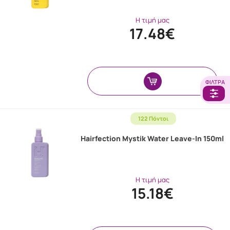
Η τιμή μας
17.48€
ΦΊΛΤΡΑ
122 Πόντοι
Hairfection Mystik Water Leave-In 150ml
Η τιμή μας
15.18€