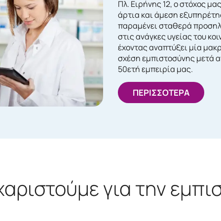
Πλ. Ειρήνης 12, ο στόχος μας
άρτια και άμεση εξυπηρέτη
παραμένει σταθερά προση
στις ανάγκες υγείας του κοι
έχοντας αναπτύξει μία μακ
σχέση εμπιστοσύνης μετά α
50ετή εμπειρία μας.
ΠΕΡΙΣΣΟΤΕΡΑ
χαριστούμε για την εμπι