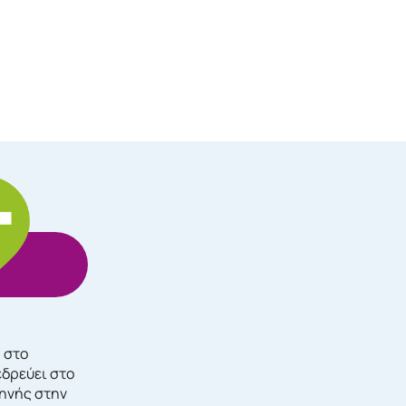
, στο
εδρεύει στο
τηνής στην