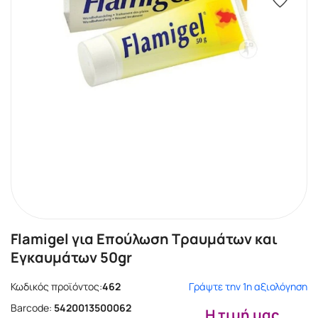
Flamigel για Επούλωση Τραυμάτων και
Εγκαυμάτων 50gr
Κωδικός προϊόντος:
462
Γράψτε την 1η αξιολόγηση
Barcode:
5420013500062
Η τιμή μας