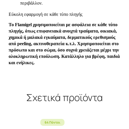
περιβάλλον.
Εύκολη εφαρμογή σε κάθε τύπο πληγής
Το Flamigel χρησιμοποιείται με ασφάλεια σε κάθε τύπο
πληγής, όπως επιφανειακά ανοιχτά τραύματα, οικιακά,
χημικά ή μαλακά εγκαύματα, δερματικούς ερεθισμούς
από peeling, ακτινοθεραπεία κ.τ.λ. Χρησιμοποιείται στο
πρόσωπο και στο σώμα, όσο συχνά χρειάζεται μέχρι την
ολοκληρωτική επούλωση. Κατάλληλο για βρέφη, παιδιά
και ενήλικες.
Σχετικά προϊόντα
64 Πόντοι