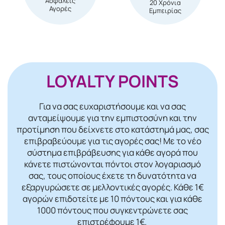
Ασφαλείς
20 Χρόνια
Αγορές
Εμπειρίας
LOYALTY POINTS
Για να σας ευχαριστήσουμε και να σας
ανταμείψουμε για την εμπιστοσύνη και την
προτίμηση που δείχνετε στο κατάστημά μας, σας
επιβραβεύουμε για τις αγορές σας! Mε το νέο
σύστημα επιβράβευσης για κάθε αγορά που
κάνετε πιστώνονται πόντοι στον λογαριασμό
σας, τους οποίους έχετε τη δυνατότητα να
εξαργυρώσετε σε μελλοντικές αγορές. Κάθε 1€
αγορών επιδοτείτε με 10 πόντους και για κάθε
1000 πόντους που συγκεντρώνετε σας
επιστρέφουμε 1€.