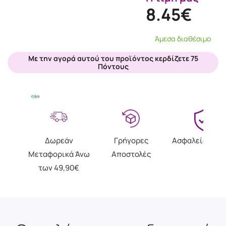
8.45€
Άμεσα διαθέσιμο
Με την αγορά αυτού του προϊόντος κερδίζετε 75
Πόντους
Δωρεάν
Γρήγορες
Ασφαλείς Αγο
Μεταφορικά Άνω
Αποστολές
των 49,90€