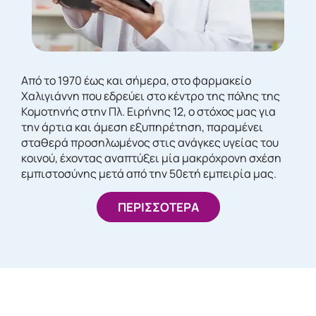
Από το 1970 έως και σήμερα, στο φαρμακείο
Χαλιγιάννη που εδρεύει στο κέντρο της πόλης της
Κομοτηνής στην Πλ. Ειρήνης 12, ο στόχος μας για
την άρτια και άμεση εξυπηρέτηση, παραμένει
σταθερά προσηλωμένος στις ανάγκες υγείας του
κοινού, έχοντας αναπτύξει μία μακρόχρονη σχέση
εμπιστοσύνης μετά από την 50ετή εμπειρία μας.
ΠΕΡΙΣΣΟΤΕΡΑ