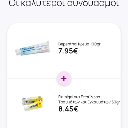
Οι καλύτεροι συνδυασμοί
Bepanthol Κρεμα 100gr
7.95€
Flamigel για Επούλωση
Τραυμάτων και Εγκαυμάτων 50gr
8.45€