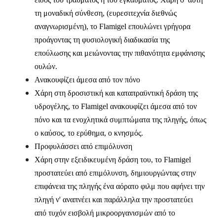
τη μοναδική σύνθεση, (ευρεσιτεχνία διεθνώς
αναγνωρισμένη), το Flamigel επουλώνει γρήγορα
προάγοντας τη φυσιολογική διαδικασία της
επούλωσης και μειώνοντας την πιθανότητα εμφάνισης
ουλών.
Ανακουφίζει άμεσα από τον πόνο
Χάρη στη δροσιστική και καταπραϋντική δράση της
υδρογέλης, το Flamigel ανακουφίζει άμεσα από τον
πόνο και τα ενοχλητικά συμπτώματα της πληγής, όπως
ο καύσος, το ερύθημα, ο κνησμός.
Προφυλάσσει από επιμόλυνση
Χάρη στην εξειδικευμένη δράση του, το Flamigel
προστατεύει από επιμόλυνση, δημιουργώντας στην
επιφάνεια της πληγής ένα αόρατο φιλμ που αφήνει την
πληγή ν' αναπνέει και παράλληλα την προστατεύει
από τυχόν εισβολή μικροοργανισμών από το