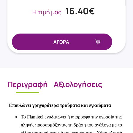
16.40€
Η τιμή μας
ΑΓΟΡΑ
Περιγραφή
Αξιολογήσεις
Επουλώνει γρηγορότερα τραύματα και εγκαύματα
Το Flamigel ενυδατώνει ή απορροφά την υγρασία της
πληγής προσαρμόζοντας τη δράση του ανάλογα με το
είδος του τραύματος ή του εγκαύματος. Χάρη σ' αυτή