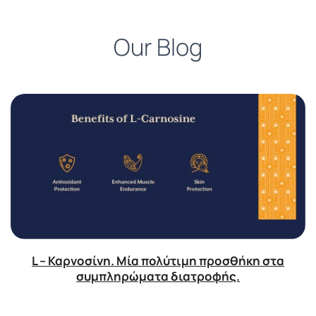
Our Blog
L – Καρνοσίνη. Μία πολύτιμη προσθήκη στα
συμπληρώματα διατροφής.