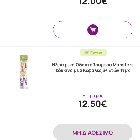
12.00€
101 Πόντοι
Ηλεκτρική Οδοντόβουρτσα Monsters
Κόκκινο με 2 Κεφαλές 3+ Ετών 1τμχ
Η τιμή μας
12.50€
MH ΔΙΑΘΕΣΙΜΟ