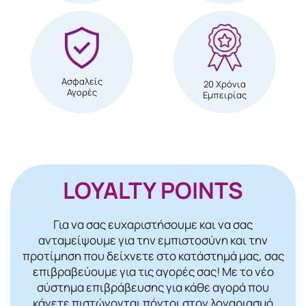
Ασφαλείς
20 Χρόνια
Αγορές
Εμπειρίας
LOYALTY POINTS
Για να σας ευχαριστήσουμε και να σας
ανταμείψουμε για την εμπιστοσύνη και την
προτίμηση που δείχνετε στο κατάστημά μας, σας
επιβραβεύουμε για τις αγορές σας! Mε το νέο
σύστημα επιβράβευσης για κάθε αγορά που
κάνετε πιστώνονται πόντοι στον λογαριασμό