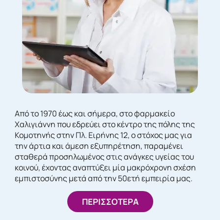
Από το 1970 έως και σήμερα, στο φαρμακείο
Χαλιγιάννη που εδρεύει στο κέντρο της πόλης της
Κομοτηνής στην Πλ. Ειρήνης 12, ο στόχος μας για
την άρτια και άμεση εξυπηρέτηση, παραμένει
σταθερά προσηλωμένος στις ανάγκες υγείας του
κοινού, έχοντας αναπτύξει μία μακρόχρονη σχέση
εμπιστοσύνης μετά από την 50ετή εμπειρία μας.
ΠΕΡΙΣΣΟΤΕΡΑ