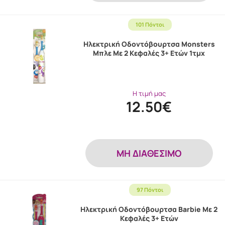
101 Πόντοι
Ηλεκτρική Οδοντόβουρτσα Monsters
Μπλε Με 2 Κεφαλές 3+ Ετών 1τμχ
Η τιμή μας
12.50€
MH ΔΙΑΘΕΣΙΜΟ
97 Πόντοι
Ηλεκτρική Οδοντόβουρτσα Barbie Με 2
Κεφαλές 3+ Ετών