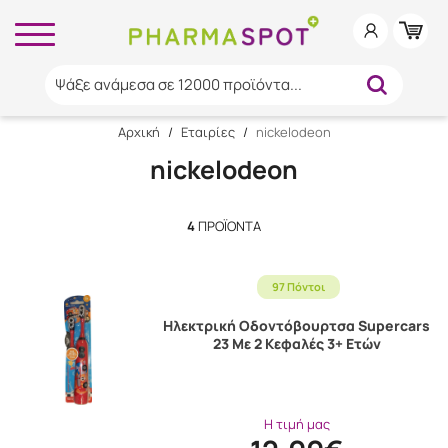
Ψάξε ανάμεσα σε 12000 προϊόντα...
Αρχική
/
Εταιρίες
/
nickelodeon
nickelodeon
4
ΠΡΟΪΌΝΤΑ
97 Πόντοι
Ηλεκτρική Οδοντόβουρτσα Supercars
23 Με 2 Κεφαλές 3+ Ετών
Η τιμή μας