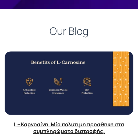
Our Blog
L – Καρνοσίνη. Μία πολύτιμη προσθήκη στα
συμπληρώματα διατροφής.