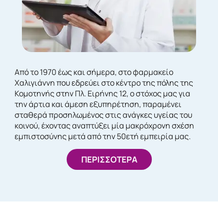
Από το 1970 έως και σήμερα, στο φαρμακείο
Χαλιγιάννη που εδρεύει στο κέντρο της πόλης της
Κομοτηνής στην Πλ. Ειρήνης 12, ο στόχος μας για
την άρτια και άμεση εξυπηρέτηση, παραμένει
σταθερά προσηλωμένος στις ανάγκες υγείας του
κοινού, έχοντας αναπτύξει μία μακρόχρονη σχέση
εμπιστοσύνης μετά από την 50ετή εμπειρία μας.
ΠΕΡΙΣΣΟΤΕΡΑ