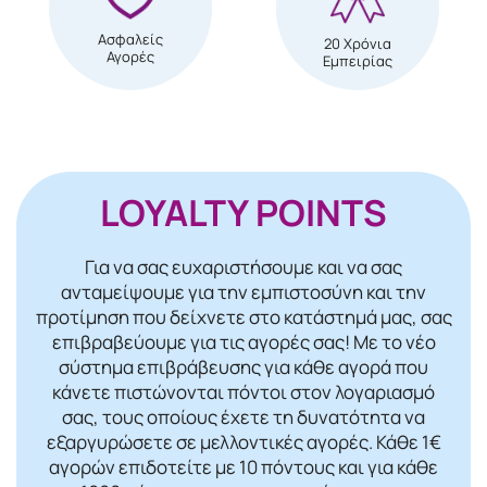
Ασφαλείς
20 Χρόνια
Αγορές
Εμπειρίας
LOYALTY POINTS
Για να σας ευχαριστήσουμε και να σας
ανταμείψουμε για την εμπιστοσύνη και την
προτίμηση που δείχνετε στο κατάστημά μας, σας
επιβραβεύουμε για τις αγορές σας! Mε το νέο
σύστημα επιβράβευσης για κάθε αγορά που
κάνετε πιστώνονται πόντοι στον λογαριασμό
σας, τους οποίους έχετε τη δυνατότητα να
εξαργυρώσετε σε μελλοντικές αγορές. Κάθε 1€
αγορών επιδοτείτε με 10 πόντους και για κάθε