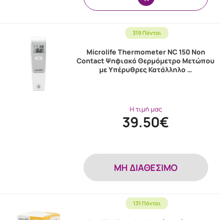
319 Πόντοι
Microlife Thermometer NC 150 Non
Contact Ψηφιακό Θερμόμετρο Μετώπου
με Υπέρυθρες Κατάλληλο …
Η τιμή μας
39.50€
MH ΔΙΑΘΕΣΙΜΟ
131 Πόντοι