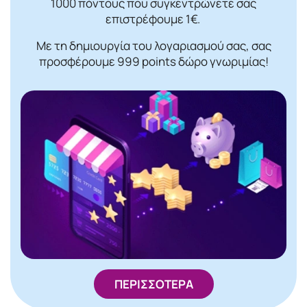
1000 πόντους που συγκεντρώνετε σας
επιστρέφουμε 1€.
Με τη δημιουργία του λογαριασμού σας, σας
προσφέρουμε 999 points δώρο γνωριμίας!
ΠΕΡΙΣΣΟΤΕΡΑ