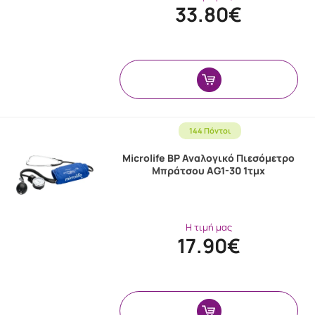
33.80€
144 Πόντοι
Microlife BP Αναλογικό Πιεσόμετρο
Μπράτσου AG1-30 1τμχ
Η τιμή μας
17.90€