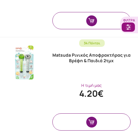
ΦΊΛΤΡΑ
34 Πόντοι
Matsuda Ρινικός Αποφρακτήρας για
Βρέφη & Παιδιά 2τμχ
Η τιμή μας
4.20€