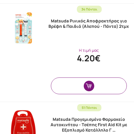
34 Πόντοι
Matsuda Ρινικός Αποφρακτήρας για
Βρέφη & Παιδιά (Αλεπού - Πάντα) 2τμχ
Η τιμή μας
4.20€
51 Πόντοι
Matsuda Προγεμισμένο Φαρμακείο
Αυτοκινήτου - Τσέπης First Aid Kit με
Εξοπλισμό Κατάλληλο Γ …