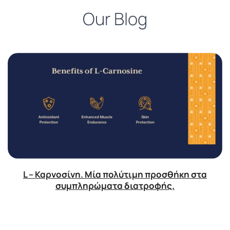
Our Blog
L – Καρνοσίνη. Μία πολύτιμη προσθήκη στα
συμπληρώματα διατροφής.