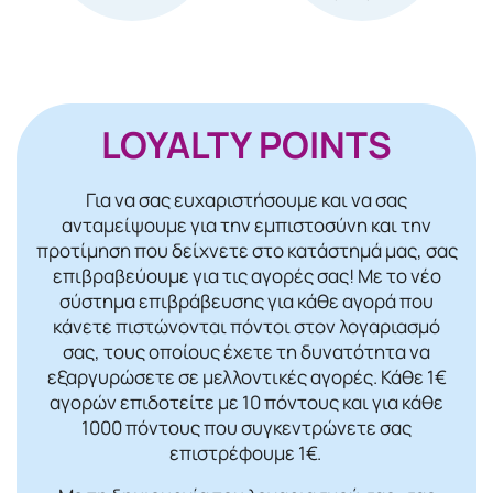
LOYALTY POINTS
Για να σας ευχαριστήσουμε και να σας
ανταμείψουμε για την εμπιστοσύνη και την
προτίμηση που δείχνετε στο κατάστημά μας, σας
επιβραβεύουμε για τις αγορές σας! Mε το νέο
σύστημα επιβράβευσης για κάθε αγορά που
κάνετε πιστώνονται πόντοι στον λογαριασμό
σας, τους οποίους έχετε τη δυνατότητα να
εξαργυρώσετε σε μελλοντικές αγορές. Κάθε 1€
αγορών επιδοτείτε με 10 πόντους και για κάθε
1000 πόντους που συγκεντρώνετε σας
επιστρέφουμε 1€.