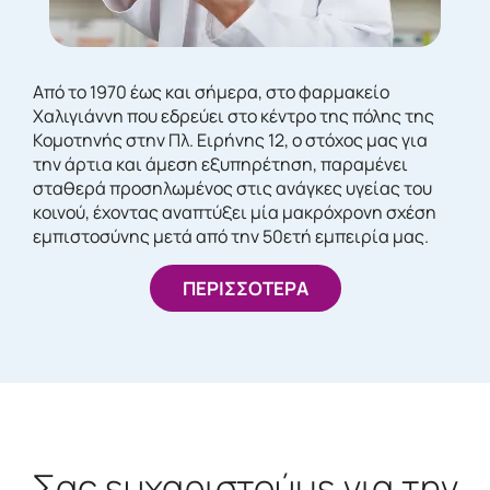
Από το 1970 έως και σήμερα, στο φαρμακείο
Χαλιγιάννη που εδρεύει στο κέντρο της πόλης της
Κομοτηνής στην Πλ. Ειρήνης 12, ο στόχος μας για
την άρτια και άμεση εξυπηρέτηση, παραμένει
σταθερά προσηλωμένος στις ανάγκες υγείας του
κοινού, έχοντας αναπτύξει μία μακρόχρονη σχέση
εμπιστοσύνης μετά από την 50ετή εμπειρία μας.
ΠΕΡΙΣΣΟΤΕΡΑ
Σας ευχαριστούμε για την