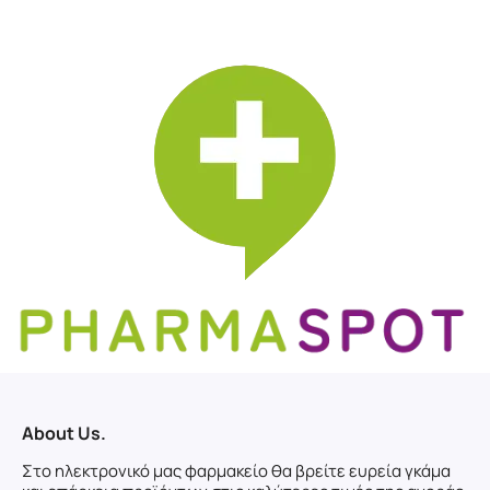
About Us.
Στο ηλεκτρονικό μας φαρμακείο θα βρείτε ευρεία γκάμα