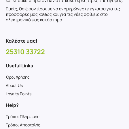
και επάρκεια προϊόντων στις καλύτερες τιμές της αγοράς.
Εμείς, θα φροντίσουμε να ενημερώνεστε έγκαιρα για τις
προσφορές μας καθώς και για τις νέες αφίξεις στο
ηλεκτρονικό μας κατάστημα.
Καλέστε μας!
25310 33722
Useful Links
Όροι Χρήσης
About Us
Loyalty Points
Help?
Τρόποι Πληρωμής
Τρόποι Αποστολής