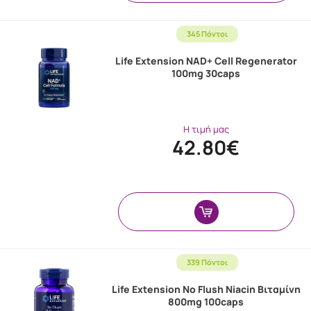
345 Πόντοι
Life Extension NAD+ Cell Regenerator
100mg 30caps
Η τιμή μας
42.80€
339 Πόντοι
Life Extension No Flush Niacin Βιταμίνη
800mg 100caps