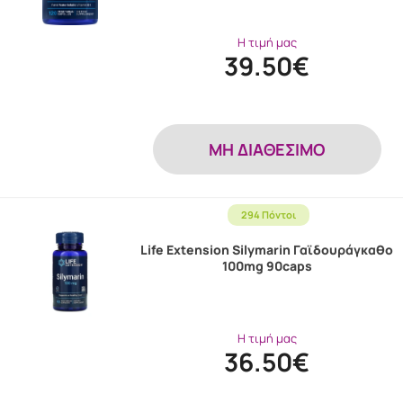
Η τιμή μας
39.50€
MH ΔΙΑΘΕΣΙΜΟ
294 Πόντοι
Life Extension Silymarin Γαϊδουράγκαθο
100mg 90caps
Η τιμή μας
36.50€