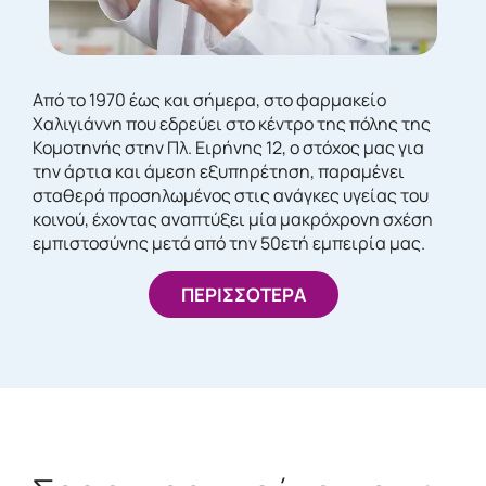
Από το 1970 έως και σήμερα, στο φαρμακείο
Χαλιγιάννη που εδρεύει στο κέντρο της πόλης της
Κομοτηνής στην Πλ. Ειρήνης 12, ο στόχος μας για
την άρτια και άμεση εξυπηρέτηση, παραμένει
σταθερά προσηλωμένος στις ανάγκες υγείας του
κοινού, έχοντας αναπτύξει μία μακρόχρονη σχέση
εμπιστοσύνης μετά από την 50ετή εμπειρία μας.
ΠΕΡΙΣΣΟΤΕΡΑ