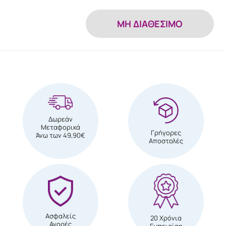
MH ΔΙΑΘΕΣΙΜΟ
Δωρεάν
Μεταφορικά
Γρήγορες
Άνω των 49,90€
Αποστολές
Ασφαλείς
20 Χρόνια
Αγορές
Εμπειρίας