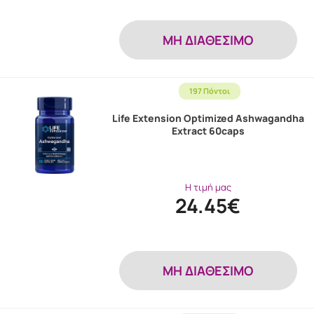
MH ΔΙΑΘΕΣΙΜΟ
197 Πόντοι
Life Extension Optimized Ashwagandha
Extract 60caps
Η τιμή μας
24.45€
MH ΔΙΑΘΕΣΙΜΟ