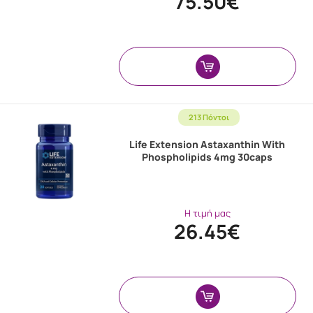
75.50€
213 Πόντοι
Life Extension Astaxanthin With
Phospholipids 4mg 30caps
Η τιμή μας
26.45€