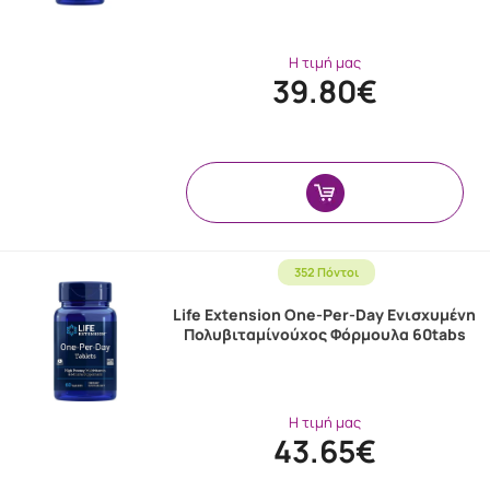
Η τιμή μας
39.80€
352 Πόντοι
Life Extension One-Per-Day Ενισχυμένη
Πολυβιταμίνούχος Φόρμουλα 60tabs
Η τιμή μας
43.65€