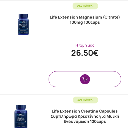
214 Πόντοι
Life Extension Magnesium (Citrate)
100mg 100caps
Η τιμή μας
26.50€
321 Πόντοι
Life Extension Creatine Capsules
Συμπλήρωμα Κρεατίνης για Μυική
Ενδυνάμωση 120caps