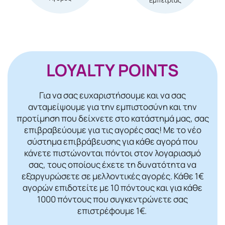
LOYALTY POINTS
Για να σας ευχαριστήσουμε και να σας
ανταμείψουμε για την εμπιστοσύνη και την
προτίμηση που δείχνετε στο κατάστημά μας, σας
επιβραβεύουμε για τις αγορές σας! Mε το νέο
σύστημα επιβράβευσης για κάθε αγορά που
κάνετε πιστώνονται πόντοι στον λογαριασμό
σας, τους οποίους έχετε τη δυνατότητα να
εξαργυρώσετε σε μελλοντικές αγορές. Κάθε 1€
αγορών επιδοτείτε με 10 πόντους και για κάθε
1000 πόντους που συγκεντρώνετε σας
επιστρέφουμε 1€.