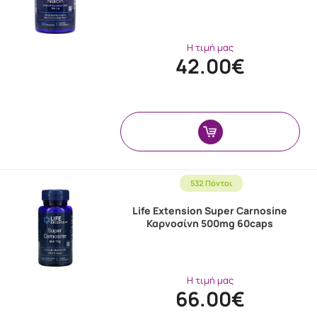
Η τιμή μας
42.00€
532 Πόντοι
Life Extension Super Carnosine
Καρνοσίνη 500mg 60caps
Η τιμή μας
66.00€