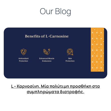
Our Blog
L – Καρνοσίνη. Μία πολύτιμη προσθήκη στα
συμπληρώματα διατροφής.