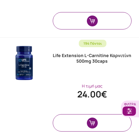
194 Πόντοι
Life Extension L-Carnitine Καρνιτίνη
500mg 30caps
Η τιμή μας
24.00€
ΦΊΛΤΡΑ