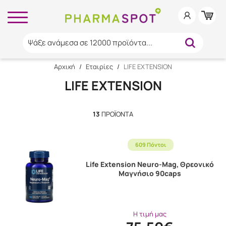
Ψάξε ανάμεσα σε 12000 προϊόντα...
Αρχική
/
Εταιρίες
/
LIFE EXTENSION
LIFE EXTENSION
13
ΠΡΟΪΌΝΤΑ
609 Πόντοι
Life Extension Neuro-Mag, Θρεονικό
Μαγνήσιο 90caps
Η τιμή μας